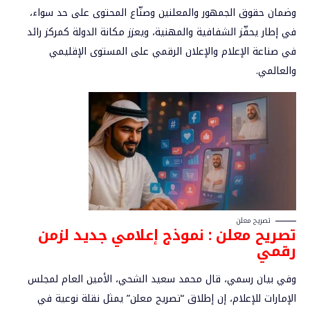
وضمان
حقوق الجمهور والمعلنين وصنّاع المحتوى على حد سواء
،
في إطار يحفّز الشفافية والمهنية، ويعزز مكانة الدولة كمركز رائد
في صناعة الإعلام والإعلان الرقمي على المستوى الإقليمي
والعالمي.
تصريح معلن
تصريح معلن : نموذج
إعلامي جديد لزمن
رقمي
وفي بيان رسمي، قال
محمد سعيد الشحي
، الأمين العام لمجلس
الإمارات للإعلام، إن إطلاق “تصريح معلن” يمثل
نقلة نوعية في