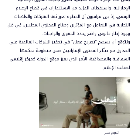
الإماراتية
، واستقطاب المزيد من
الاستثمارات في قطاع الإعلام
الرقمي
. إذ يرى مراقبون أن الخطوة تعزز
ثقة الشركات والعلامات
التجارية
في التعامل مع المؤثرين وصناع المحتوى المحليين، في ظل
وجود إطار قانوني واضح يحدد الحقوق والواجبات.
ويُتوقع أن يسهم “
تصريح معلن
” في
تحفيز الشركات العالمية
على
التعاون مع صنّاع المحتوى الإماراتيين ضمن منظومة تحكمها
الشفافية والمصداقية، الأمر الذي يعزز موقع الدولة كمركز إقليمي
لصناعة الإعلام.
تصريح معلن