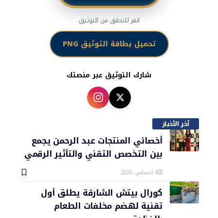
انقر للتحقق من التوثيق
تحميل بطاقة التوثيق PNG
شارك التوثيق عبر منصتك
آخر الأخبار
أخصائي المنتجات عبد الرحمن يجمع
بين التخصص التقني والتأثير الرقمي
4 أغسطس، 2026
كورال بيتش الشارقة يطلق أول
تقنية لهضم مخلفات الطعام