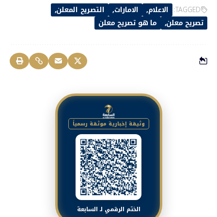
TAGGED:
الاعلام
الامارات
التصريح المعلن
تصريح معلن
ما هو تصريح معلن
وثيقة إخبارية موثقة رسمياً
الختم الرقمي لـ السابعة