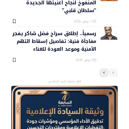
المنفوخ لنجاح أغنيتها الجديدة
“سلطان قلبي”
11 يوليو، 2026
رسمياً.. إطلاق سراح فضل شاكر يفجر
مفاجأة فنية: تفاصيل إسقاط التهم
الأمنية وموعد العودة للغناء
9 يوليو، 2026
اطلب وثيقة الرصد الإعلامي