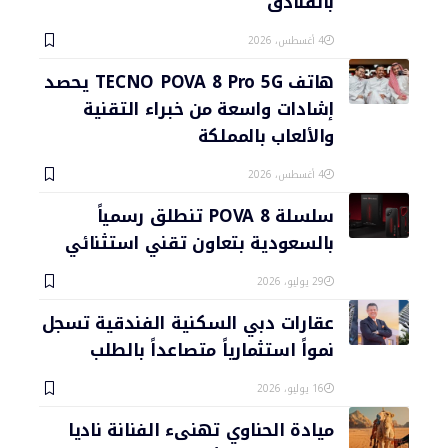
بالفنادق
4 أغسطس، 2026
هاتف TECNO POVA 8 Pro 5G يحصد
إشادات واسعة من خبراء التقنية
والألعاب بالمملكة
4 أغسطس، 2026
سلسلة POVA 8 تنطلق رسمياً
بالسعودية بتعاون تقني استثنائي
29 يوليو، 2026
عقارات دبي السكنية الفندقية تسجل
نمواً استثمارياً متصاعداً بالطلب
16 يوليو، 2026
ميادة الحناوي تهنىء الفنانة ناديا