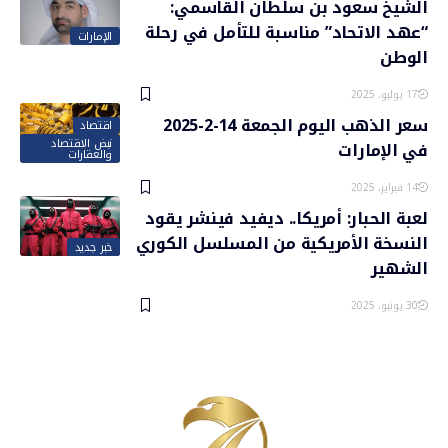
الشيخ سعود بن سلطان القاسمي:
“عهد الاتحاد” مناسبة للتأمل في رحلة
الإمارات
الوطن
17 يوليو، 2025
سعر الذهب اليوم الجمعة 14-2-2025
اقتصاد
نبض الاقتصاد
في الإمارات
والعقارات
14 فبراير، 2025
لعبة الحبار: أمريكا.. ديفيد فينشر يقود
النسخة الأمريكية من المسلسل الكوري
خبر جديد
الشهير
30 يونيو، 2025