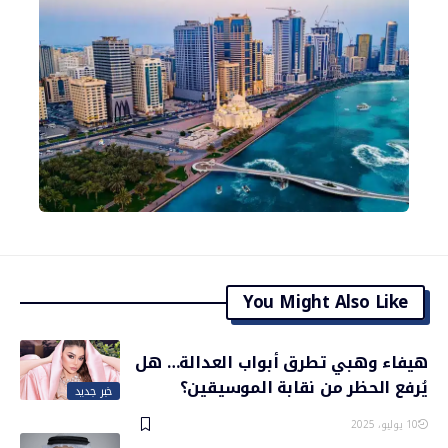
You Might Also Like
هيفاء وهبي تطرق أبواب العدالة… هل
يُرفع الحظر من نقابة الموسيقين؟
خبر جديد
10 يوليو، 2025