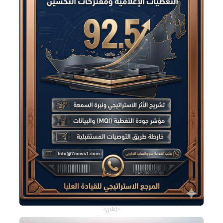
- إعلان -