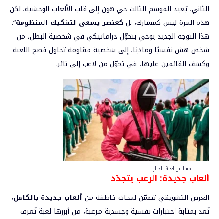
الثاني، يُعيد الموسم الثالث جي هون إلى قلب الألعاب الوحشية، لكن
هذه المرة ليس كمشارك، بل
كعنصر يسعى لتفكيك المنظومة
“.
هذا التوجه الجديد يوحي بتحوّل دراماتيكي في شخصية البطل، من
شخص هش نفسيًا وماديًا، إلى شخصية مقاومة تحاول فضح اللعبة
وكشف القائمين عليها، في تحوّل من لاعب إلى ثائر.
مسلسل لعبة الحبار
ألعاب جديدة: الرعب يتجدّد
العرض التشويقي تضمّن لمحات خاطفة من
ألعاب جديدة بالكامل
،
تُعد بمثابة اختبارات نفسية وجسدية مرعبة، من أبرزها لعبة تُعرف