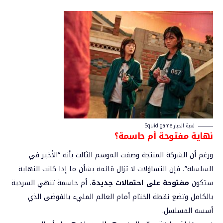
لعبة الحبار Squid game
نهاية مفتوحة أم حاسمة؟
ورغم أن الشركة المنتجة وصفت الموسم الثالث بأنه “الأخير في
السلسلة”، فإن التساؤلات لا تزال قائمة بشأن ما إذا كانت النهاية
ستكون
مفتوحة على احتمالات جديدة
، أم حاسمة تنهي السردية
بالكامل وتضع نقطة الختام أمام العالم المليء بالفوضى الذي
أسسه المسلسل.