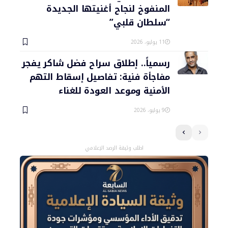
المنفوخ لنجاح أغنيتها الجديدة
“سلطان قلبي”
11 يوليو، 2026
رسمياً.. إطلاق سراح فضل شاكر يفجر
مفاجأة فنية: تفاصيل إسقاط التهم
الأمنية وموعد العودة للغناء
9 يوليو، 2026
اطلب وثيقة الرصد الإعلامي