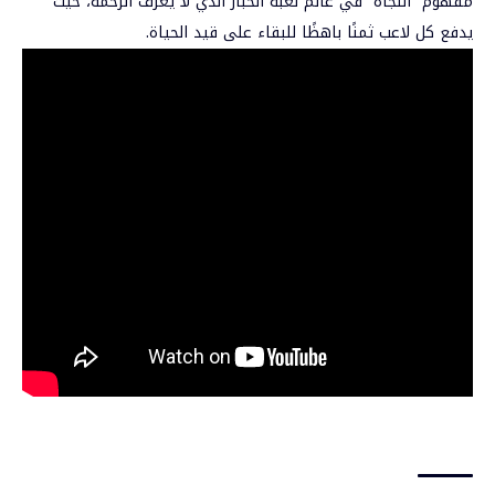
مفهوم “النجاة” في عالم لعبة الحبار الذي لا يعرف الرحمة، حيث
يدفع كل لاعب ثمنًا باهظًا للبقاء على قيد الحياة.