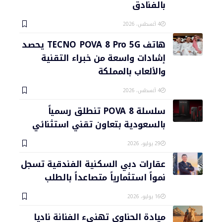
بالفنادق
4 أغسطس، 2026
هاتف TECNO POVA 8 Pro 5G يحصد
إشادات واسعة من خبراء التقنية
والألعاب بالمملكة
4 أغسطس، 2026
سلسلة POVA 8 تنطلق رسمياً
بالسعودية بتعاون تقني استثنائي
29 يوليو، 2026
عقارات دبي السكنية الفندقية تسجل
نمواً استثمارياً متصاعداً بالطلب
16 يوليو، 2026
ميادة الحناوي تهنىء الفنانة ناديا