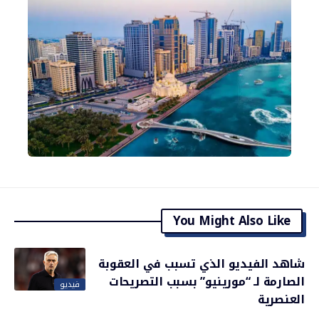
You Might Also Like
شاهد الفيديو الذي تسبب في العقوبة
الصارمة لـ “مورينيو” بسبب التصريحات
فيديو
العنصرية