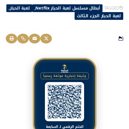
TAGGED:
أبطال مسلسل لعبة الحبار Netflix
لعبة الحبار
لعبة الحبار الجزء الثالث
وثيقة إخبارية موثقة رسمياً
الختم الرقمي لـ السابعة