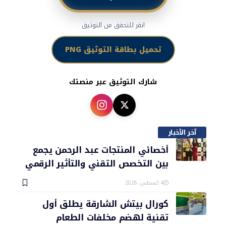
انقر للتحقق من التوثيق
تحميل بطاقة التوثيق PNG
شارك التوثيق عبر منصتك
آخر الأخبار
أخصائي المنتجات عبد الرحمن يجمع
بين التخصص التقني والتأثير الرقمي
4 أغسطس، 2026
كورال بيتش الشارقة يطلق أول
تقنية لهضم مخلفات الطعام