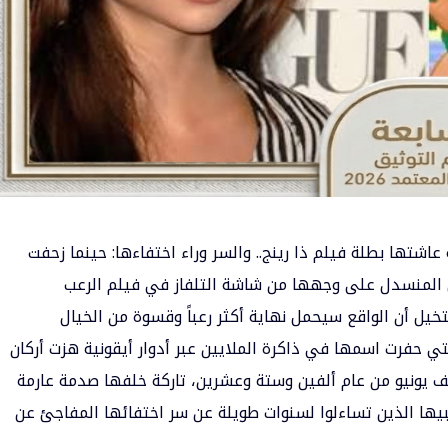
تها بطلة فيلم ذا رينج.. والسر وراء اختفاءها: حينما زحفت
ل المنسدل على وجهها من شاشة التلفاز في فيلم الرعب
تخيل أن الواقع سيحمل نهاية أكثر رعباً وقسوة من الخيال
ي حفرت اسمها في ذاكرة الملايين عبر أدوار أيقونية هزت أركان
صف يونيو من عام ألفين وستة وعشرين، تاركة خلفها صدمة عارمة
محبيها الذين تساءلوا لسنوات طويلة عن سر اختفائها المفاجئ عن