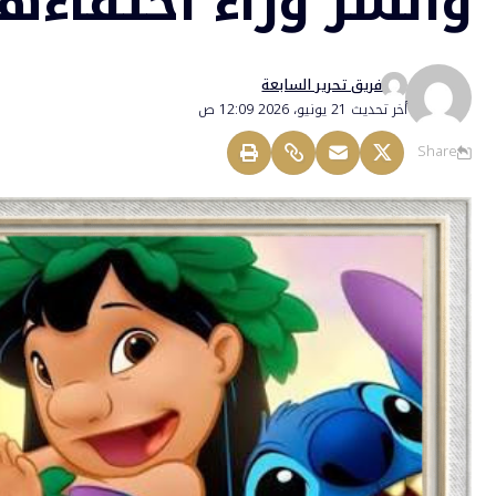
والسر وراء اختفاءها
فريق تحرير السابعة
أخر تحديث 21 يونيو، 2026 12:09 ص
Share