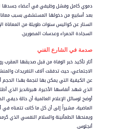
دموي كامل وفشل وظيفي في أعضاء جسدها النحي
بعد أسابيع من دخولها المستشفى بسبب معاناته
الستار عن كواليس سنوات طويلة من المعاناة الإن
السجادة الحمراء وعدسات المصورين.
صدمة في الشارع الفني
أثار تأكيد خبر الوفاة من قبل صديقها المقرب ر
الاجتماعي، حيث تدفقت آلاف التغريدات والمنشو
عن الكيفية التي يمكن بها لنجمة بهذا الحجم
الذي شهد أنفاسها الأخيرة. هيرنانديز الذي أط
أوضح لوسائل الإعلام العالمية أن حالة ديفي ا
الماضية، مشيراً إلى أن كل ما كانت تتمناه في 
ويمنحها الطمأنينة والسلام النفسي الذي حُرم
أنجلوس.