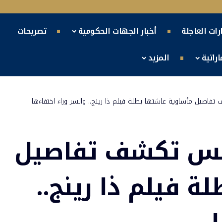
ارات العاجلة
أخبار الجهات الحكومية
تصريحات
راتية
المزيد
اصيل مأساوية عاشتها بطلة فيلم ذا رينج.. والسر وراء اختفاءها
يس تكشف تفاصيل
 فيلم ذا رينج..