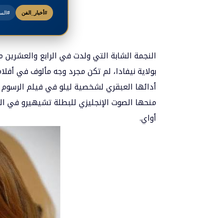
#أخبار_الفن
#السا
النجمة الشابة التي ولدت في الرابع والعشرين
بولاية نيفادا، لم تكن مجرد وجه مألوف في أفلا
أدائها العبقري لشخصية ليلو في فيلم الرسوم ا
منحها الصوت الإنجليزي للبطلة تشيهيرو في النس
أواي.