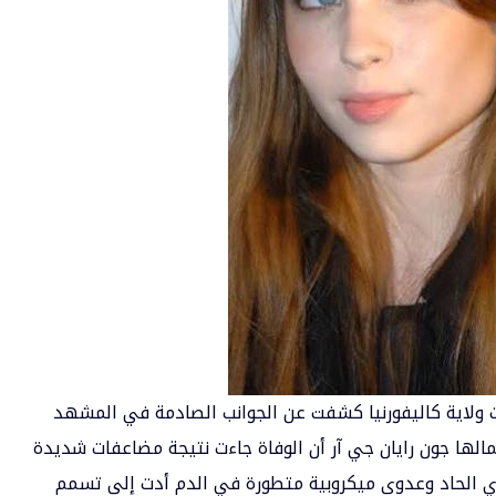
ت ولاية كاليفورنيا كشفت عن الجوانب الصادمة في المشهد
أعمالها جون رايان جي آر أن الوفاة جاءت نتيجة مضاعفات شديدة
يري الحاد وعدوى ميكروبية متطورة في الدم أدت إلى تسمم