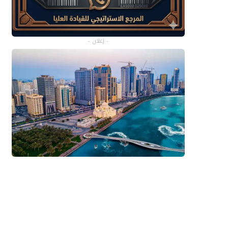
- إعلان -