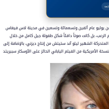
بعة
 من يوليو عام ألفين وتسعمائة وتسعين في مدينة لاس فيغاس
م الرعب، بل كانت صوتاً دافئاً شكل طفولة جيل كامل من خلال
لمتحركة الشهير ليلو آند ستيتش من إنتاج ديزني، بالإضافة إلى
خة الأمريكية من الفيلم الياباني الحائز على الأوسكار سبيريتد