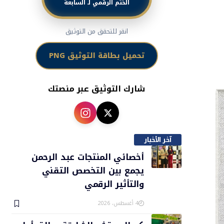
الختم الرقمي لـ السابعة
انقر للتحقق من التوثيق
تحميل بطاقة التوثيق PNG
شارك التوثيق عبر منصتك
آخر الأخبار
أخصائي المنتجات عبد الرحمن
يجمع بين التخصص التقني
والتأثير الرقمي
4 أغسطس، 2026