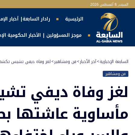
السبت, 8 أغسطس 2026
الرئيسية
رادار السابعة| أخبار الإم
موجز المسؤولين | الأخبار الحكومية الإما
السابعة الإخبارية
>
آخر الأخبار
>
فن ومشاهير
>
لغز وفاة ديفي تشيس تكشف تف
فن ومشاهير
لغز وفاة ديفي تش
مأساوية عاشتها بطلة