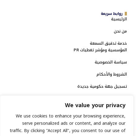
روابط سريعة
الرئيسية
من نحن
خدمة تدقيق السمعة
المؤسسية ومؤشر تغطيات PR
سياسة الخصوصية
الشروط والأحكام
تسجيل جهة حكومية جديدة
الاعتماد الرسمي
We value your privacy
منصة إخبارية مرخصة
We use cookies to enhance your browsing experience,
serve personalized ads or content, and analyze our
انشر خبرك
traffic. By clicking "Accept All", you consent to our use of