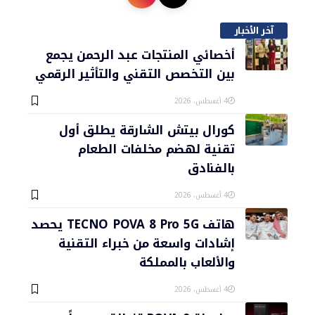
آخر الأخبار
أخصائي المنتجات عبد الرحمن يجمع
بين التخصص التقني والتأثير الرقمي
4 أغسطس، 2026
كورال بيتش الشارقة يطلق أول
تقنية لهضم مخلفات الطعام
بالفنادق
4 أغسطس، 2026
هاتف TECNO POVA 8 Pro 5G يحصد
إشادات واسعة من خبراء التقنية
والألعاب بالمملكة
4 أغسطس، 2026