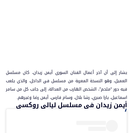
يشار إلى أن آخر أعمال الفنان السوري أيمن زيدان، كان مسلسل
العميل، وهو النسخة المعربة من مسلسل في الداخل، والذي يلعب
فيه دور “ملحم”، الشخص الهارب من العدالة، إلى جانب كل من سامر
اسماعيل، يارا صبري، رشا بلال، وسام فارس، أيمن رضا وغيرهم.
أيمن زيدان في مسلسل ليالي روكسي