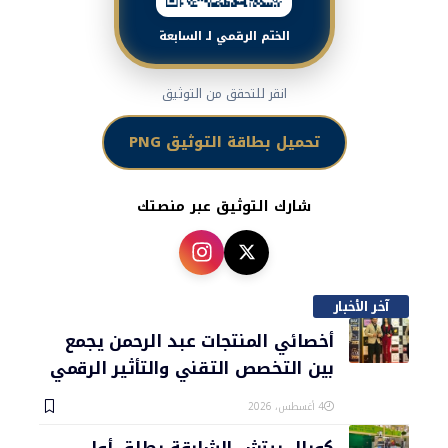
الختم الرقمي لـ السابعة
انقر للتحقق من التوثيق
تحميل بطاقة التوثيق PNG
شارك التوثيق عبر منصتك
آخر الأخبار
أخصائي المنتجات عبد الرحمن يجمع
بين التخصص التقني والتأثير الرقمي
4 أغسطس، 2026
كورال بيتش الشارقة يطلق أول