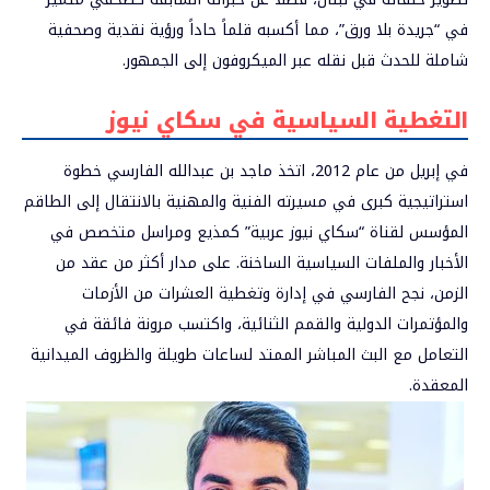
في “جريدة بلا ورق”، مما أكسبه قلماً حاداً ورؤية نقدية وصحفية
شاملة للحدث قبل نقله عبر الميكروفون إلى الجمهور.
التغطية السياسية في سكاي نيوز
في إبريل من عام 2012، اتخذ ماجد بن عبدالله الفارسي خطوة
استراتيجية كبرى في مسيرته الفنية والمهنية بالانتقال إلى الطاقم
المؤسس لقناة “سكاي نيوز عربية” كمذيع ومراسل متخصص في
الأخبار والملفات السياسية الساخنة. على مدار أكثر من عقد من
الزمن، نجح الفارسي في إدارة وتغطية العشرات من الأزمات
والمؤتمرات الدولية والقمم الثنائية، واكتسب مرونة فائقة في
التعامل مع البث المباشر الممتد لساعات طويلة والظروف الميدانية
المعقدة.