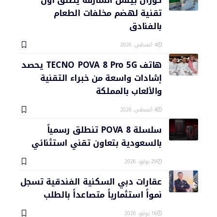
تقنية لهضم مخلفات الطعام
بالفنادق
4 أغسطس، 2026
هاتف TECNO POVA 8 Pro 5G يحصد
إشادات واسعة من خبراء التقنية
والألعاب بالمملكة
4 أغسطس، 2026
سلسلة POVA 8 تنطلق رسمياً
بالسعودية بتعاون تقني استثنائي
29 يوليو، 2026
عقارات دبي السكنية الفندقية تسجل
نمواً استثمارياً متصاعداً بالطلب
16 يوليو، 2026