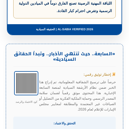
اللباقة المهنية الرصينة تصنع الفارق دوماً في الميادين الدولية
الرسمية وتفرض احترام كبار القادة.
AL-SABIA VERIFIED 2026 | الحقيقة السيادية
«السابعة.. حيث تنتهي الأخبار.. وتبدأ الحقائق
السيادية»
إخطار توثيق رقمي:
حرصاً على ترسيخ الشفافية المعلوماتية، تم إدراج هذا
الخبر ضمن نظام الأرشفة السيادية لمنصة السابعة
الإخبارية. هذا المحتوى موثق رقمياً لضمان سلامة
المصدر الرسمي وحماية الملكية الفكرية من التضليل أو
كود الاعتماد والرصد
الصياغات غير المعتمدة والمطابقة لمعايير مجلس
الإمارات للإعلام لعام 2026.
التحقق والاعتماد: