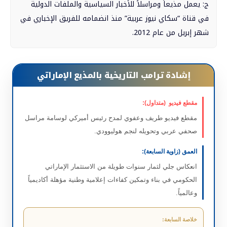
ج: يعمل مذيعاً ومراسلاً للأخبار السياسية والملفات الدولية
في قناة “سكاي نيوز عربية” منذ انضمامه للفريق الإخباري في
شهر إبريل من عام 2012.
إشادة ترامب التاريخية بالمذيع الإماراتي
مقطع فيديو (متداول):
مقطع فيديو طريف وعفوي لمدح رئيس أميركي لوسامة مراسل
صحفي عربي وتحويله لنجم هوليوودي.
العمق (زاوية السابعة):
انعكاس جلي لثمار سنوات طويلة من الاستثمار الإماراتي
الحكومي في بناء وتمكين كفاءات إعلامية وطنية مؤهلة أكاديمياً
وعالمياً.
خلاصة السابعة: