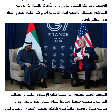
الوطنية وقدرتها الكبيرة على إدارة الأزمات واللقاءات الدولية
المباشرة وثقتها الراسخة أثناء الوقوف أمام كبار قادة وصناع القرار
في العالم بأسره.
الموقف المثير للفضول بدأ حينما طلب الإعلامي ماجد بن عبدالله
الفارسي، بصفته موفداً ومذيعاً لقناة سكاي نيوز عربية، الإذن
بتوجيه تساؤل رسمي قائلاً بنبرة هادئة ورصينة: “سيدي الرئيس، لدي