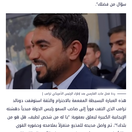
سؤال من فضلك”.
ردة فعل ماجد الفارسي بعد إطراء الرئيس الأمريكي ترامب |
هذه العبارة البسيطة المفعمة بالاحترام والثقة استوقفت دونالد
ترامب الذي التفت فوراً إلى صاحب السمو رئيس الدولة مبدياً دهشته
الإيجابية الكبيرة ليعلق بعفوية: “يا له من شخص لطيف، هل هو من
بلدك؟”، ثم واصل مديحه للمذيع متغزلاً بملامحه وحضوره القوي