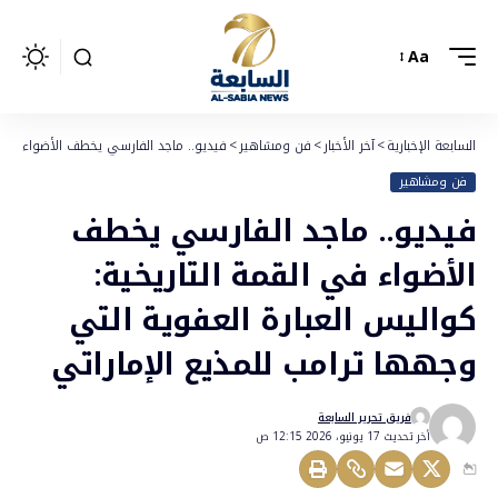
Aa
السابعة الإخبارية
>
آخر الأخبار
>
فن ومشاهير
>
فيديو.. ماجد الفارسي يخطف الأضواء في ال
فن ومشاهير
فيديو.. ماجد الفارسي يخطف
الأضواء في القمة التاريخية:
كواليس العبارة العفوية التي
وجهها ترامب للمذيع الإماراتي
فريق تحرير السابعة
أخر تحديث 17 يونيو، 2026 12:15 ص