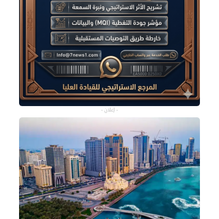
- إعلان -