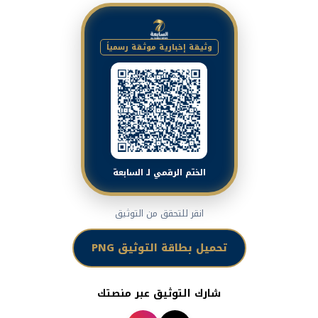
وثيقة إخبارية موثقة رسمياً
الختم الرقمي لـ السابعة
انقر للتحقق من التوثيق
تحميل بطاقة التوثيق PNG
شارك التوثيق عبر منصتك