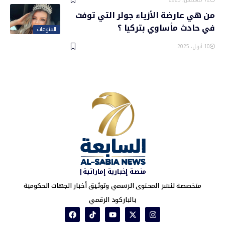
من هي عارضة الأزياء جولر التي توفت
في حادث مأساوي بتركيا ؟
المنوعات
10 أبريل، 2025
منصة إخبارية إماراتية|
متخصصة لنشر المحتوى الرسمي وتوثيق أخبار الجهات الحكومية
بالباركود الرقمي