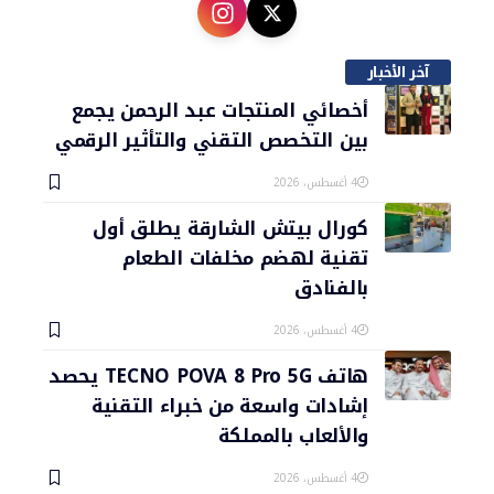
آخر الأخبار
أخصائي المنتجات عبد الرحمن يجمع
بين التخصص التقني والتأثير الرقمي
4 أغسطس، 2026
كورال بيتش الشارقة يطلق أول
تقنية لهضم مخلفات الطعام
بالفنادق
4 أغسطس، 2026
هاتف TECNO POVA 8 Pro 5G يحصد
إشادات واسعة من خبراء التقنية
والألعاب بالمملكة
4 أغسطس، 2026