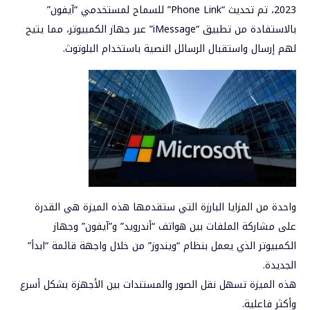
2023، تم تحديث “Phone Link” للسماح لمستخدمي “آيفون”
بالاستفادة من تطبيق “iMessage” عبر جهاز الكمبيوتر، مما يتيح
لهم إرسال واستقبال الرسائل النصية باستخدام البلوتوث.
واحدة من المزايا البارزة التي ستقدمها هذه الميزة هي القدرة
على مشاركة الملفات بين هواتف “أندرويد” و”آيفون” وجهاز
الكمبيوتر الذي يعمل بنظام “ويندوز” من خلال واجهة قائمة “ابدأ”
الجديدة.
هذه الميزة تسهل نقل الصور والمستندات بين الأجهزة بشكل أسرع
وأكثر فاعلية.