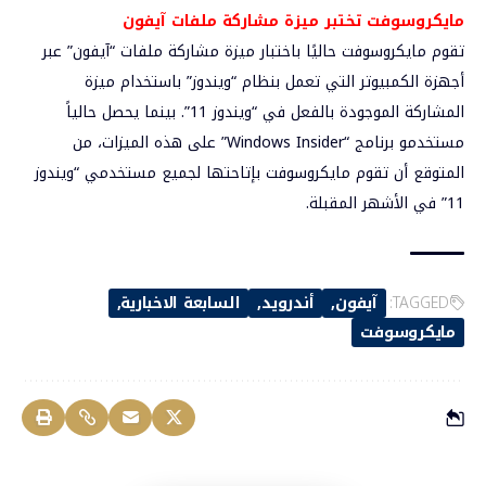
مايكروسوفت تختبر ميزة مشاركة ملفات آيفون
تقوم مايكروسوفت حاليًا باختبار ميزة مشاركة ملفات “آيفون” عبر
أجهزة الكمبيوتر التي تعمل بنظام “ويندوز” باستخدام ميزة
المشاركة الموجودة بالفعل في “ويندوز 11”. بينما يحصل حالياً
مستخدمو برنامج “Windows Insider” على هذه الميزات، من
المتوقع أن تقوم مايكروسوفت بإتاحتها لجميع مستخدمي “ويندوز
11” في الأشهر المقبلة.
TAGGED:
آيفون
أندرويد
السابعة الاخبارية
مايكروسوفت