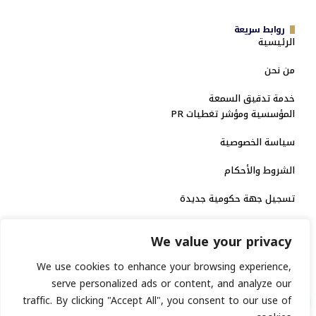
روابط سريعة
الرئيسية
من نحن
خدمة تدقيق السمعة
المؤسسية ومؤشر تغطيات PR
سياسة الخصوصية
الشروط والأحكام
تسجيل جهة حكومية جديدة
الاعتماد الرسمي
We value your privacy
منصة إخبارية مرخصة
We use cookies to enhance your browsing experience,
serve personalized ads or content, and analyze our
traffic. By clicking "Accept All", you consent to our use of
انشر خبرك