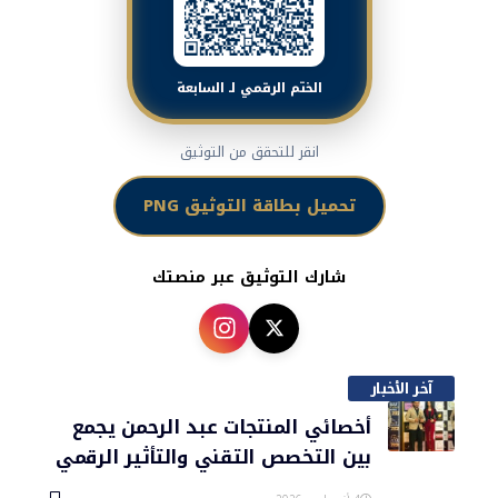
الختم الرقمي لـ السابعة
انقر للتحقق من التوثيق
تحميل بطاقة التوثيق PNG
شارك التوثيق عبر منصتك
آخر الأخبار
أخصائي المنتجات عبد الرحمن يجمع
بين التخصص التقني والتأثير الرقمي