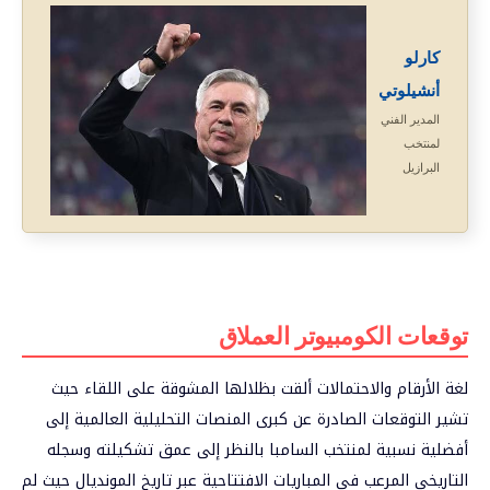
كارلو
أنشيلوتي
المدير الفني
لمنتخب
البرازيل
توقعات الكومبيوتر العملاق
لغة الأرقام والاحتمالات ألقت بظلالها المشوقة على اللقاء حيث
تشير التوقعات الصادرة عن كبرى المنصات التحليلية العالمية إلى
أفضلية نسبية لمنتخب السامبا بالنظر إلى عمق تشكيلته وسجله
التاريخي المرعب في المباريات الافتتاحية عبر تاريخ المونديال حيث لم