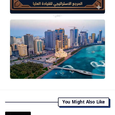
- إعلان -
You Might Also Like