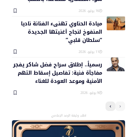
16 يوليو، 2026
ميادة الحناوي تهنىء الفنانة ناديا
المنفوخ لنجاح أغنيتها الجديدة
“سلطان قلبي”
11 يوليو، 2026
رسمياً.. إطلاق سراح فضل شاكر يفجر
مفاجأة فنية: تفاصيل إسقاط التهم
الأمنية وموعد العودة للغناء
9 يوليو، 2026
اطلب وثيقة الرصد الإعلامي