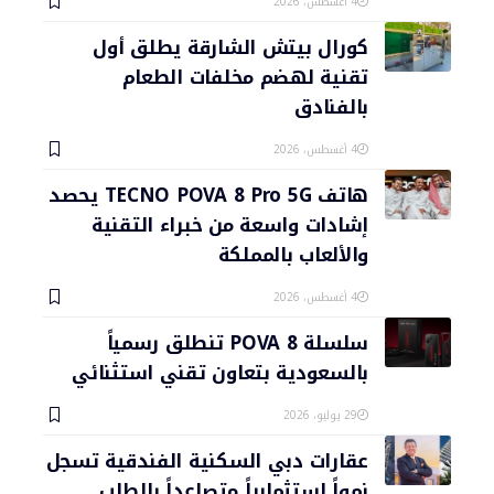
4 أغسطس، 2026
كورال بيتش الشارقة يطلق أول
تقنية لهضم مخلفات الطعام
بالفنادق
4 أغسطس، 2026
هاتف TECNO POVA 8 Pro 5G يحصد
إشادات واسعة من خبراء التقنية
والألعاب بالمملكة
4 أغسطس، 2026
سلسلة POVA 8 تنطلق رسمياً
بالسعودية بتعاون تقني استثنائي
29 يوليو، 2026
عقارات دبي السكنية الفندقية تسجل
نمواً استثمارياً متصاعداً بالطلب