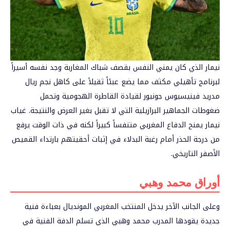
نيمار الذي كان يمني النفس بقصف شباك المغاربة وجد نفسه أسيراً
لبرنامج تأهيلي مكثف مما يضع عبئاً ثقيلاً على كاهل نجم ريال
مدريد فينيسيوس جونيور لقيادة القاطرة الهجومية وتحمل
ضغوطات الجماهير البرازيلية التي لا تقبل بغير العرض والنتيجة. غياب
نيمار يمنح الدفاع المغربي متنفساً كبيراً لكنه في ذات الوقت يرفع
من درجة الحذر أمام رغبة البدلاء في إثبات أحقيتهم بارتداء القميص
الأصفر التاريخي.
أوراق محمد وهبي
وعلى الجانب الآخر يدخل المنتخب المغربي المونديال بعباءة فنية
جديدة يقودها المدرب محمد وهبي الذي تسلم الدفة الفنية في