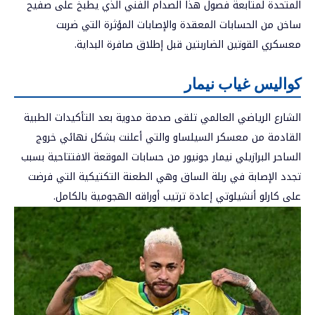
المتحدة لمتابعة فصول هذا الصدام الفني الذي يطبخ على صفيح
ساخن من الحسابات المعقدة والإصابات المؤثرة التي ضربت
معسكري القوتين الضاربتين قبل إطلاق صافرة البداية.
كواليس غياب نيمار
الشارع الرياضي العالمي تلقى صدمة مدوية بعد التأكيدات الطبية
القادمة من معسكر السيلساو والتي أعلنت بشكل نهائي خروج
الساحر البرازيلي نيمار جونيور من حسابات الموقعة الافتتاحية بسبب
تجدد الإصابة في ربلة الساق وهي الطعنة التكتيكية التي فرضت
على كارلو أنشيلوتي إعادة ترتيب أوراقه الهجومية بالكامل.