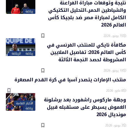
نتيجة وتوقعات مباراة الفراعنة
والشياطين الحمر..التحليل التكتيكي
رياضة
الكامل لمباراة مصر ضد بلجيكا كأس
العالم 2026
15 يونيو، 2026
مكافأة نايكي للمنتخب الفرنسي في
كأس العالم 2026: تفاصيل الملايين
رياضة
الرياضة
المشروطة لحصد النجمة الثالثة
19 يونيو، 2026
منتخب الإمارات يتصدر آسيا في كرة القدم المصغرة
8 مايو، 2026
وجهة ماركوس راشفورد بعد برشلونة
الأخبار العامة
الغموض يسيطر على مستقبله قبيل
رياضة
مونديال 2026
3 يونيو، 2026