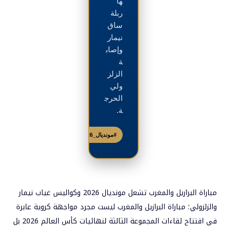
ها
ربلة
ساق
نيمار
وإصاب
ة
الزلز
ولي
الحرج
ة.
#مونديال_2026
#السابعة
مباراة البرازيل والمغرب تشعل مونديال 2026 وكواليس غياب نيمار
والزلزولي؛ مباراة البرازيل والمغرب ليست مجرد مواجهة كروية عابرة
في افتتاح لقاءات المجموعة الثالثة لنهائيات كأس العالم 2026 بل