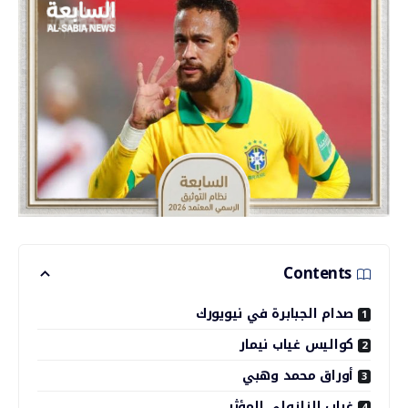
Contents
صدام الجبابرة في نيويورك
كواليس غياب نيمار
أوراق محمد وهبي
غياب الزلزولي المؤثر