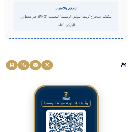
التحقق والاعتماد:
يمكنكم استخراج ‘وثيقة التوثيق الرسمية’ المعتمدة (PNG) عبر ضغط زر
الباركود أدناه.
وثيقة إخبارية موثقة رسمياً