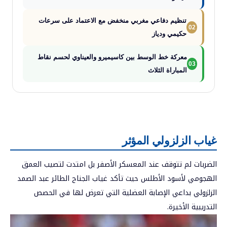
تنظيم دفاعي مغربي منخفض مع الاعتماد على سرعات
02
حكيمي ودياز
معركة خط الوسط بين كاسيميرو والعيناوي لحسم نقاط
03
المباراة الثلاث
غياب الزلزولي المؤثر
الضربات لم تتوقف عند المعسكر الأصفر بل امتدت لتصيب العمق
الهجومي لأسود الأطلس حيث تأكد غياب الجناح الطائر عبد الصمد
الزلزولي بداعي الإصابة العضلية التي تعرض لها في الحصص
التدريبية الأخيرة.