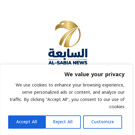
منصة إخبارية إماراتية|
We value your privacy
متخصصة لنشر المحتوى الرسمي وتوثيق أخبار الجهات الحكومية
We use cookies to enhance your browsing experience,
بالباركود الرقمي
serve personalized ads or content, and analyze our
traffic. By clicking "Accept All", you consent to our use of
انشر خبرك
cookies.
روابط سريعة
الرئيسية
AR
Accept All
Reject All
Customize
من نحن