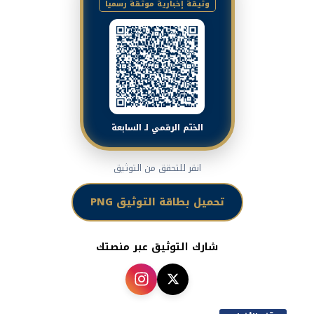
وثيقة إخبارية موثقة رسمياً
الختم الرقمي لـ السابعة
انقر للتحقق من التوثيق
تحميل بطاقة التوثيق PNG
شارك التوثيق عبر منصتك