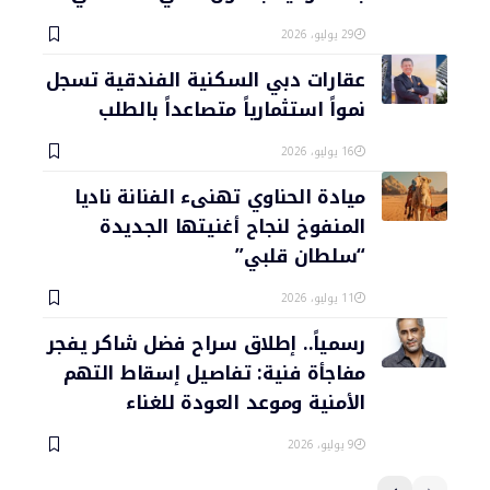
29 يوليو، 2026
عقارات دبي السكنية الفندقية تسجل
نمواً استثمارياً متصاعداً بالطلب
16 يوليو، 2026
ميادة الحناوي تهنىء الفنانة ناديا
المنفوخ لنجاح أغنيتها الجديدة
“سلطان قلبي”
11 يوليو، 2026
رسمياً.. إطلاق سراح فضل شاكر يفجر
مفاجأة فنية: تفاصيل إسقاط التهم
الأمنية وموعد العودة للغناء
9 يوليو، 2026