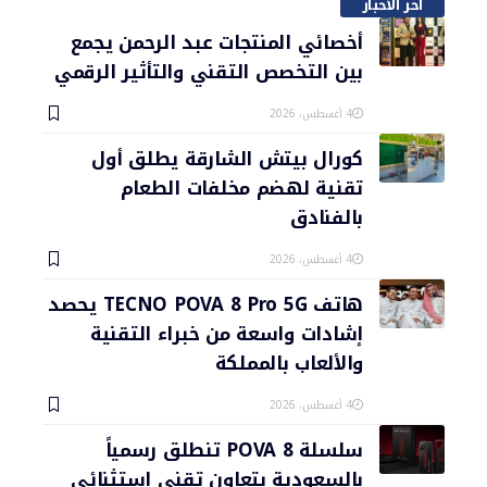
آخر الأخبار
أخصائي المنتجات عبد الرحمن يجمع
بين التخصص التقني والتأثير الرقمي
4 أغسطس، 2026
كورال بيتش الشارقة يطلق أول
تقنية لهضم مخلفات الطعام
بالفنادق
4 أغسطس، 2026
هاتف TECNO POVA 8 Pro 5G يحصد
إشادات واسعة من خبراء التقنية
والألعاب بالمملكة
4 أغسطس، 2026
سلسلة POVA 8 تنطلق رسمياً
بالسعودية بتعاون تقني استثنائي