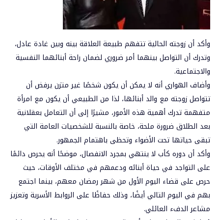
وأكد أن زوجته الحالية تتفهم طبيعة العلاقة بينه وبين غادة عادل،
وتدرك أن التواصل بينهما أمر ضروري لضمان راحة أبنائهما النفسية
والاجتماعية.
وأضاف الهواري أنه لا يمكن أن يكون شخصًا غير متزن يرفض أن
تتواصل زوجته مع والد أبنائها، لذا من الطبيعي أن يكون مع امرأة
متفهمة تدرك أهمية هذه الأمور، مشيرًا إلى أن التعامل بعقلانية
بعد الطلاق ضرورة ملحة، خاصة بالنسبة للشخصيات العامة التي
تبقى حياتها تحت الأضواء وتحظى باهتمام الجمهور.
وأكد أن دوره كأب لا ينتهي بمجرد الانفصال، موضحًا أنه يحرص دائمًا
على التواجد في حياة أبنائه ودعمهم في مختلف الأوقات، حيث
حرص على قضاء اليوم الأول من شهر رمضان معهم، بينما اجتمع
بهم في اليوم التالي أيضًا، وذلك حفاظًا على الروابط الأسرية وتعزيز
مشاعر الدفء العائلي.