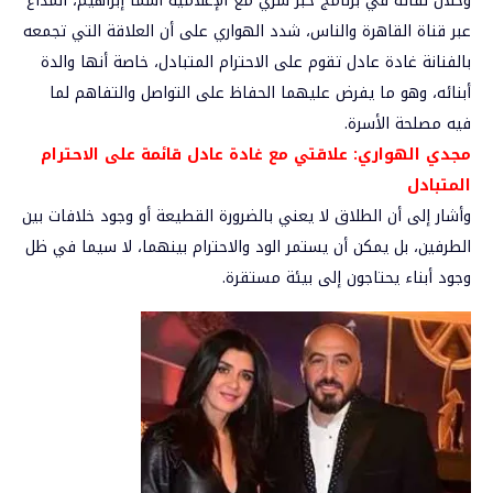
وخلال لقائه في برنامج حبر سري مع الإعلامية أسما إبراهيم، المذاع
عبر قناة القاهرة والناس، شدد الهواري على أن العلاقة التي تجمعه
بالفنانة غادة عادل تقوم على الاحترام المتبادل، خاصة أنها والدة
أبنائه، وهو ما يفرض عليهما الحفاظ على التواصل والتفاهم لما
فيه مصلحة الأسرة.
مجدي الهواري: علاقتي مع غادة عادل قائمة على الاحترام
المتبادل
وأشار إلى أن الطلاق لا يعني بالضرورة القطيعة أو وجود خلافات بين
الطرفين، بل يمكن أن يستمر الود والاحترام بينهما، لا سيما في ظل
وجود أبناء يحتاجون إلى بيئة مستقرة.