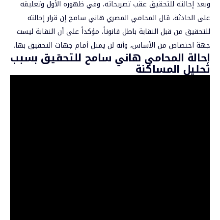
وبعد إحالته للتحقيق عقب تصريحاته، وفي ظهوره الأول وتعليقه
على الحادثة، قال المحامي المصري هاني سامح إن قرار إحالته
للتحقيق من قبل النقابة باطل قانوناً، مؤكداً على أن النقابة ليست
جهة اختصاص من الأساس، وأنه لن يمثل أمام جهات التحقيق بها.
إحالة المحامي هاني سامح للتحقيق بسبب
تحليل المساكنة