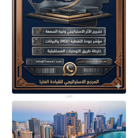
- إعلان -