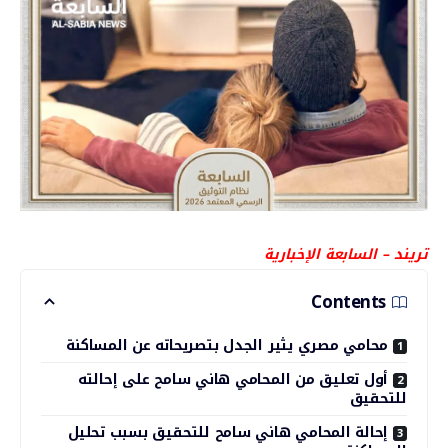
تريند – السابعة الإخبارية
Contents
محامي مصري يثير الجدل بتصريحاته عن المساكنة
أول تعليق من المحامي هاني سامح على إحالته
للتحقيق
إحالة المحامي هاني سامح للتحقيق بسبب تحليل