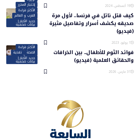
إختيار المحرر
19 أغسطس، 2024
الأكثر قراءة
كيف قتل نائل في فرنسا.. لأول مرة
العرب و العالم
جديد الأخبار|
صديقه يكشف أسرار وتفاصيل مثيرة
بيانات صحفية
(فيديو)
1 يوليو، 2023
الأكثر قراءة
فوائد الثوم للأطفال.. بين الخرافات
الصحة
تغذية
جديد الأخبار|
والحقائق العلمية (فيديو)
بيانات صحفية
31 مارس، 2026