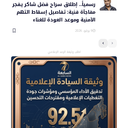
رسمياً.. إطلاق سراح فضل شاكر يفجر
مفاجأة فنية: تفاصيل إسقاط التهم
الأمنية وموعد العودة للغناء
9 يوليو، 2026
اطلب وثيقة الرصد الإعلامي