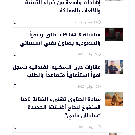
إشادات واسعة من خبراء التقنية
والألعاب بالمملكة
4 أغسطس، 2026
سلسلة POVA 8 تنطلق رسمياً
بالسعودية بتعاون تقني استثنائي
29 يوليو، 2026
عقارات دبي السكنية الفندقية تسجل
نمواً استثمارياً متصاعداً بالطلب
16 يوليو، 2026
ميادة الحناوي تهنىء الفنانة ناديا
المنفوخ لنجاح أغنيتها الجديدة
“سلطان قلبي”
11 يوليو، 2026