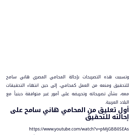
وتسببت هذه التصريحات بإحالة المحامي المصري هاني سامح
للتحقيق ومنعه من العمل كمحامي، إلى حين انتهاء التحقيقات
معه، بشأن تصريحاته وتحريضه على أمور غير متوافقة دينياً مع
البلاد العربية.
أول تعليق من المحامي هاني سامح على
إحالته للتحقيق
https://www.youtube.com/watch?v=pMjGBB0SEAs