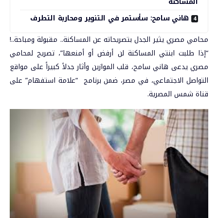
المساكنة
هاني سامح: سأستمر في التنوير ومحاربة التطرف
محامي مصري يثير الجدل بتصريحاته عن المساكنة.. مقبولة ومباحة..!
“إذا طلبت ابنتي
المساكنة
لن أرفض أو أمنعها”، تصريح لمحامي
مصري يدعى هاني سامح، قلب الموازين وأثار جدلاً كبيراً على مواقع
التواصل الاجتماعي، في
مصر
، ضمن برنامج “علامة استفهام” على
قناة شمس المصرية.