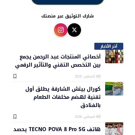
شارك التوثيق عبر منصتك
آخر الأخبار
أخصائي المنتجات عبد الرحمن يجمع
بين التخصص التقني والتأثير الرقمي
4 أغسطس، 2026
كورال بيتش الشارقة يطلق أول
تقنية لهضم مخلفات الطعام
بالفنادق
4 أغسطس، 2026
هاتف TECNO POVA 8 Pro 5G يحصد