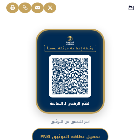
وثيقة إخبارية موثقة رسمياً
الختم الرقمي لـ السابعة
انقر للتحقق من التوثيق
تحميل بطاقة التوثيق PNG