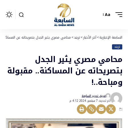
Aa
السابعة الإخبارية
>
آخر الأخبار
>
تريند
>
محامي مصري يثير الجدل بتصريحاته عن المساكنة.. م
تريند
محامي مصري يثير الجدل
بتصريحاته عن المساكنة.. مقبولة
ومباحة..!
فريق تحرير السابعة
أخر تحديث 7 سبتمبر، 2024 4:12 م