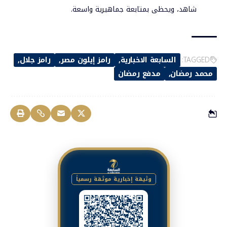
شاهد، ويحظى بمتابعة جماهيرية واسعة.
TAGGED:
السابعة الاخبارية
رامز إيلون مصر
رامز جلال
محمد رمضان
مدفع رمضان
وثيقة إخبارية موثقة رسمياً