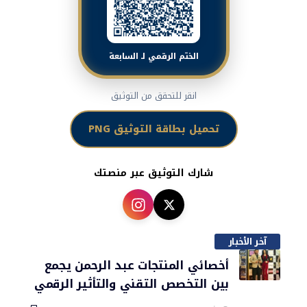
الختم الرقمي لـ السابعة
انقر للتحقق من التوثيق
تحميل بطاقة التوثيق PNG
شارك التوثيق عبر منصتك
آخر الأخبار
أخصائي المنتجات عبد الرحمن يجمع
بين التخصص التقني والتأثير الرقمي