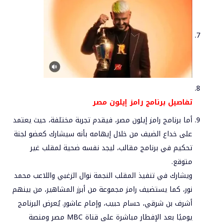
تفاصيل برنامج رامز إيلون مصر
أما برنامج رامز إيلون مصر، فيقدم تجربة مختلفة، حيث يعتمد
على خداع الضيف من خلال إيهامه بأنه سيشارك كعضو لجنة
تحكيم في برنامج مقالب، ليجد نفسه ضحية لمقلب غير
متوقع.
ويشارك في تنفيذ المقلب النجمة نوال الزغبي واللاعب محمد
نور، كما يستضيف رامز مجموعة من أبرز المشاهير، من بينهم
أشرف بن شرقي، حسام حبيب، وإمام عاشور. يُعرض البرنامج
يوميًا بعد الإفطار مباشرة على قناة MBC مصر ومنصة