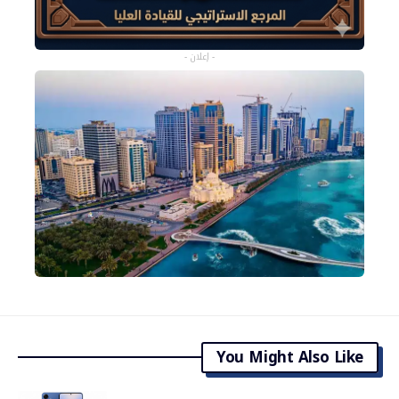
- إعلان -
You Might Also Like