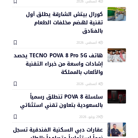
4 أغسطس، 2026
كورال بيتش الشارقة يطلق أول
تقنية لهضم مخلفات الطعام
بالفنادق
4 أغسطس، 2026
هاتف TECNO POVA 8 Pro 5G يحصد
إشادات واسعة من خبراء التقنية
والألعاب بالمملكة
4 أغسطس، 2026
سلسلة POVA 8 تنطلق رسمياً
بالسعودية بتعاون تقني استثنائي
29 يوليو، 2026
عقارات دبي السكنية الفندقية تسجل