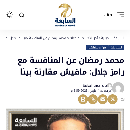
Aa
السابعة الإخبارية
>
آخر الأخبار
>
المنوعات
>
محمد رمضان عن المنافسة مع رامز جلال: مافيش 
المنوعات
فن ومشاهير
محمد رمضان عن المنافسة مع
رامز جلال: مافيش مقارنة بينا
فريق تحرير السابعة
أخر تحديث 4 مارس، 2025 8:59 م