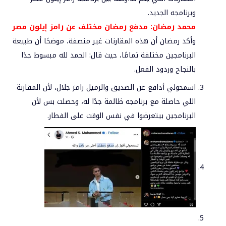
وبرنامجه الجديد.
محمد رمضان: مدفع رمضان مختلف عن رامز إيلون مصر
وأكد رمضان أن هذه المقارنات غير منصفة، موضحًا أن طبيعة
البرنامجين مختلفة تمامًا، حيث قال: الحمد لله مبسوط جدًا
بالنجاح وردود الفعل.
اسمحولي أدافع عن الصديق والزميل رامز جلال، لأن المقارنة
اللي حاصلة مع برنامجه ظالمة جدًا له، وحصلت بس لأن
البرنامجين بيتعرضوا في نفس الوقت على الفطار.