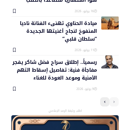
نمواً استثمارياً متصاعداً بالطلب
16 يوليو، 2026
ميادة الحناوي تهنىء الفنانة ناديا
المنفوخ لنجاح أغنيتها الجديدة
“سلطان قلبي”
11 يوليو، 2026
رسمياً.. إطلاق سراح فضل شاكر يفجر
مفاجأة فنية: تفاصيل إسقاط التهم
الأمنية وموعد العودة للغناء
9 يوليو، 2026
اطلب وثيقة الرصد الإعلامي