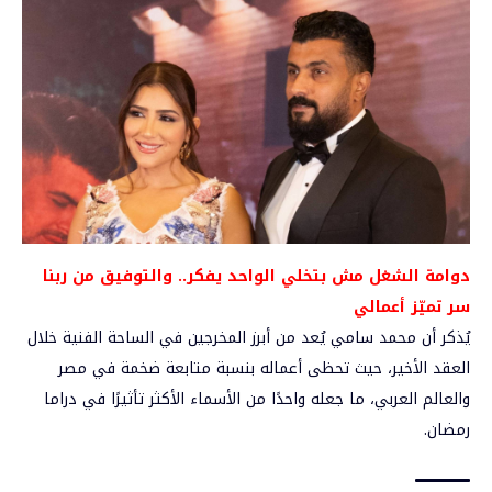
دوامة الشغل مش بتخلي الواحد يفكر.. والتوفيق من ربنا
سر تميّز أعمالي
يُذكر أن محمد سامي يُعد من أبرز المخرجين في الساحة الفنية خلال
العقد الأخير، حيث تحظى أعماله بنسبة متابعة ضخمة في مصر
والعالم العربي، ما جعله واحدًا من الأسماء الأكثر تأثيرًا في دراما
رمضان.