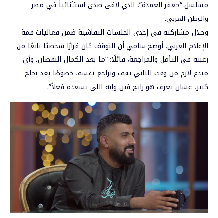
مسلسل “جعفر العمدة”، الذي لاقى صدى استثنائياً في مصر
والوطن العربي.
وخلال مشاركته في إحدى الجلسات النقاشية ضمن فعاليات قمة
الإعلام العربي، أوضح سامي أن التوقف كان قرارًا شخصيًا نابعًا من
رغبته في التأمل والمراجعة، قائلًا: “ما بعد الكمال النقصان، وأي
مبدع لازم من وقت للتاني يقف ويراجع نفسه، خصوصًا بعد نجاح
كبير، عشان يعرف هو رايح فين وإيه اللي يسعده فعلاً”.