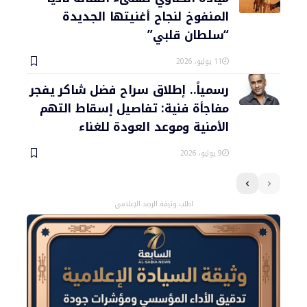
المنفوخ لنجاح أغنيتها الجديدة
“سلطان قلبي”
11 يوليو، 2026
رسمياً.. إطلاق سراح فضل شاكر يفجر
مفاجأة فنية: تفاصيل إسقاط التهم
الأمنية وموعد العودة للغناء
9 يوليو، 2026
اطلب وثيقة الرصد الإعلامي