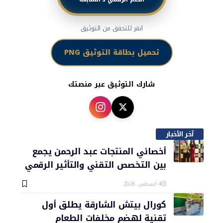
انقر للتحقق من التوثيق
تحميل بطاقة التوثيق PNG
شارك التوثيق عبر منصتك
آخر الأخبار
أخصائي المنتجات عبد الرحمن يجمع
بين التخصص التقني والتأثير الرقمي
4 أغسطس، 2026
كورال بيتش الشارقة يطلق أول
تقنية لهضم مخلفات الطعام