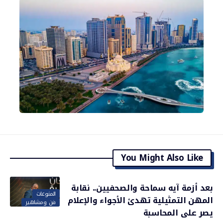
You Might Also Like
بعد أزمة آيه سماحة والصحفيين.. نقابة
المنوعات
المهن التمثيلية تهدئ الأجواء والإعلام
فن ومشاهير
يصر على المحاسبة