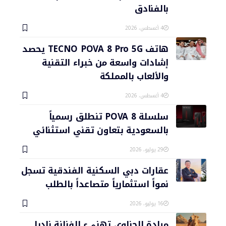
بالفنادق
4 أغسطس، 2026
هاتف TECNO POVA 8 Pro 5G يحصد
إشادات واسعة من خبراء التقنية
والألعاب بالمملكة
4 أغسطس، 2026
سلسلة POVA 8 تنطلق رسمياً
بالسعودية بتعاون تقني استثنائي
29 يوليو، 2026
عقارات دبي السكنية الفندقية تسجل
نمواً استثمارياً متصاعداً بالطلب
16 يوليو، 2026
ميادة الحناوي تهنىء الفنانة ناديا