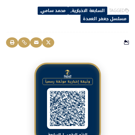
TAGGED:
السابعة الاخبارية
محمد سامي
مسلسل جعفر العمدة
وثيقة إخبارية موثقة رسمياً
الختم الرقمي لـ السابعة