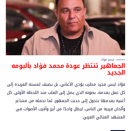
محمد فؤاد
الجماهير تنتظر عودة محمد فؤاد بألبومه
الجديد
فؤاد ليس مجرد مطرب يؤدي الأغاني، بل يضيف لمسته الفريدة إلى
كل عمل يقدمه، بصوته الذي يصل إلى القلب منذ اللحظة الأولى. كل
أغنية يقدمها تتحول إلى حديث الجمهور، لما تحمله من مشاعر
وألحان قريبة من الناس، ليظل واحدًا من أبرز وأقرب الأصوات في
المشهد الغنائي العربي.