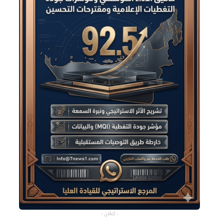
- إعلان -