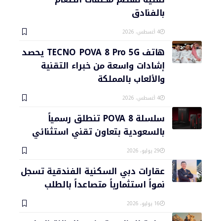
بالفنادق
4 أغسطس، 2026
هاتف TECNO POVA 8 Pro 5G يحصد
إشادات واسعة من خبراء التقنية
والألعاب بالمملكة
4 أغسطس، 2026
سلسلة POVA 8 تنطلق رسمياً
بالسعودية بتعاون تقني استثنائي
29 يوليو، 2026
عقارات دبي السكنية الفندقية تسجل
نمواً استثمارياً متصاعداً بالطلب
16 يوليو، 2026