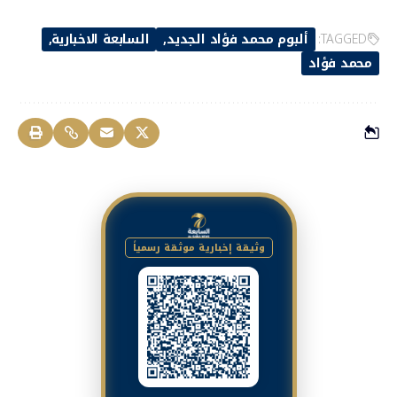
TAGGED:
ألبوم محمد فؤاد الجديد
السابعة الاخبارية
محمد فؤاد
وثيقة إخبارية موثقة رسمياً