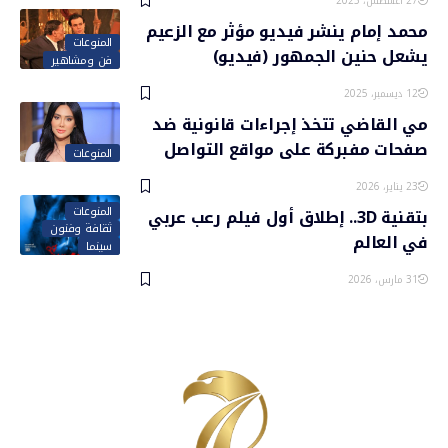
27 أغسطس، 2025
محمد إمام ينشر فيديو مؤثر مع الزعيم
المنوعات
يشعل حنين الجمهور (فيديو)
فن ومشاهير
12 ديسمبر، 2025
مي القاضي تتخذ إجراءات قانونية ضد
صفحات مفبركة على مواقع التواصل
المنوعات
23 يناير، 2026
المنوعات
بتقنية 3D.. إطلاق أول فيلم رعب عربي
ثقافة وفنون
في العالم
سينما
31 مارس، 2026