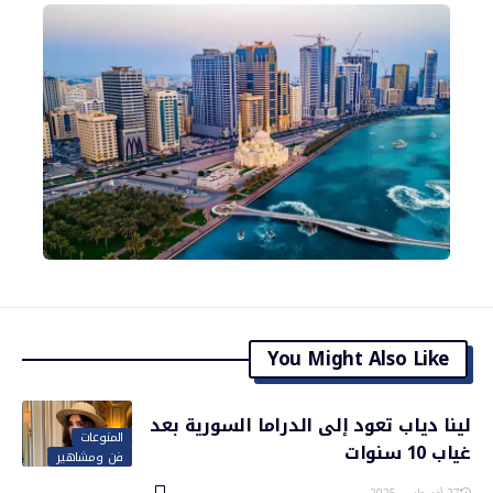
You Might Also Like
لينا دياب تعود إلى الدراما السورية بعد
المنوعات
غياب 10 سنوات
فن ومشاهير