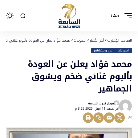
Aa
السابعة الإخبارية
>
آخر الأخبار
>
المنوعات
>
محمد فؤاد يعلن عن العودة بألبوم غنائي ضخم
المنوعات
فن ومشاهير
محمد فؤاد يعلن عن العودة
بألبوم غنائي ضخم ويشوق
الجماهير
فريق تحرير السابعة
أخر تحديث 11 أبريل، 2025 8:35 م