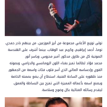
تولى توزيع الأغاني مجموعة من أبرز الموزعين، من بينهم نادر حمدي،
توما، أحمد إبراهيم، وكريم عبد الوهاب، بينما أشرف على الهندسة
الصوتية كل من طارق مدكور، أمير محروس، وياسر أنور.
محمد فؤاد لطالما تميز بغناء اللون الرومانسي والدرامي، وبصوته
القوي وإحساسه العالي الذي أسر قلوب فئات واسعة من الجمهور.
منذ ظهوره على الساحة الفنية، استطاع أن يضع بصمته الخاصة
ويصنع اسمه بأعماله المميزة التي تمزج بين البساطة والعمق،
ليقدم رسائله الغنائية بكل وضوح وسلاسة.