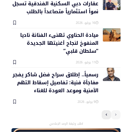
عقارات دبي السكنية الفندقية تسجل
نمواً استثمارياً متصاعداً بالطلب
16 يوليو، 2026
ميادة الحناوي تهنىء الفنانة ناديا
المنفوخ لنجاح أغنيتها الجديدة
“سلطان قلبي”
11 يوليو، 2026
رسمياً.. إطلاق سراح فضل شاكر يفجر
مفاجأة فنية: تفاصيل إسقاط التهم
الأمنية وموعد العودة للغناء
9 يوليو، 2026
اطلب وثيقة الرصد الإعلامي