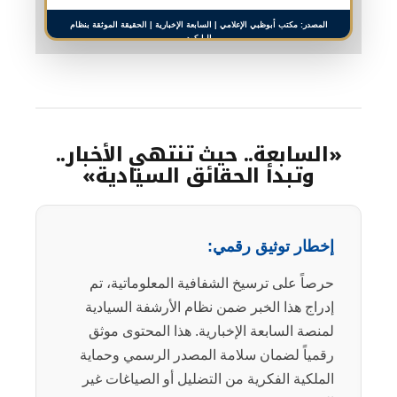
المصدر: مكتب أبوظبي الإعلامي | السابعة الإخبارية | الحقيقة الموثقة بنظام
الباركود
«السابعة.. حيث تنتهي الأخبار..
وتبدأ الحقائق السيادية»
إخطار توثيق رقمي:
حرصاً على ترسيخ الشفافية المعلوماتية، تم
إدراج هذا الخبر ضمن نظام الأرشفة السيادية
لمنصة السابعة الإخبارية. هذا المحتوى موثق
رقمياً لضمان سلامة المصدر الرسمي وحماية
الملكية الفكرية من التضليل أو الصياغات غير