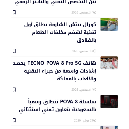
بين التخصص التقني والتأثير الرقمي
4 أغسطس، 2026
كورال بيتش الشارقة يطلق أول
تقنية لهضم مخلفات الطعام
بالفنادق
4 أغسطس، 2026
هاتف TECNO POVA 8 Pro 5G يحصد
إشادات واسعة من خبراء التقنية
والألعاب بالمملكة
4 أغسطس، 2026
سلسلة POVA 8 تنطلق رسمياً
بالسعودية بتعاون تقني استثنائي
29 يوليو، 2026