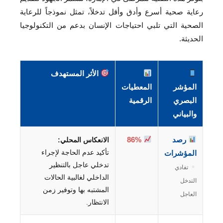
رعاية صحية أسرع وأدق وأقل تدخلاً، تمثل نموذجاً للرعاية
الصحية التي تلبي احتياجات الإنسان بدعم من التكنولوجيا
الحديثة.
الأثر المستهدف
المؤشر
المعطيات
البصري
الرقمية
والبياني
رصد
86%
الانعكاس المحلي:
تأكيد عدم الحاجة لإجراء
المؤشرات
تدخلي عاجل بالتنظير
تفادي
الداخلي لغالبية الحالات
التدخل
المشتبه بها وتوفير زمن
العاجل
الانتظار.