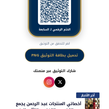
الختم الرقمي لـ السابعة
انقر للتحقق من التوثيق
تحميل بطاقة التوثيق PNG
شارك التوثيق عبر منصتك
آخر الأخبار
أخصائي المنتجات عبد الرحمن يجمع