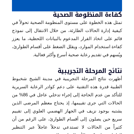
كفاءة المنظومة الصحية
تمثل هذه الخطوة على مستوى المنظومة الصحية تحولاً في
كيفية إدارة الحالات الطارئة، من خلال الانتقال إلى نموذج
قائم على اتخاذ القرار المدعوم بالبيانات اللحظية، ما يعزز
كفاءة استخدام الموارد، ويقلل الضغط على أقسام الطوارئ،
ويُسهم في تقديم رعاية صحية أسرع وأكثر فعالية.
نتائج المرحلة التجريبية
أظهرت نتائج المرحلة التجريبية في مدينة الشيخ شخبوط
الطبية قدرة هذه التقنية على دعم كوادر الرعاية السريرية
للتأكد من عدم الحاجة إلى إجراء تدخلي عاجل في 86% من
الحالات التي جرى تقييمها، إذ يحتاج معظم المرضى الذين
يشتبه بوجود نزيف في الجهاز الهضمي العلوي إلى تقييم
سريع حين يصلون إلى أقسام الطوارئ، على الرغم من أن
كثيراً من الحالات لا تستدعي تدخلاً عاجلاً عبر التنظير