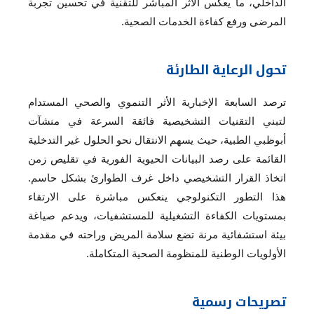
الداخلي، ما يعكس الأثر المباشر للتقنية في تحسين تجربة
المرضى ورفع كفاءة الخدمات الصحية.
تحول الرعاية الطارئة
ترصد السابعة الإخبارية الأثر التنموي والصحي المستدام
لتبني التقنيات التشخيصية فائقة السرعة في منشآت
أبوظبي الطبية، حيث يسهم الانتقال نحو الحلول غير التدخلية
القائمة على رصد البيانات الحيوية الفورية في تقليص زمن
اتخاذ القرار التشخيصي داخل غرف الطوارئ بشكل حاسم.
هذا التطور التكنولوجي ينعكس مباشرة على الارتقاء
بمستويات الكفاءة التشغيلية للمستشفيات، ويدعم صياغة
بيئة استشفائية مرنة تضع سلامة المريض وراحته في مقدمة
الأولويات الوطنية للمنظومة الصحية المتكاملة.
تصريحات رسمية