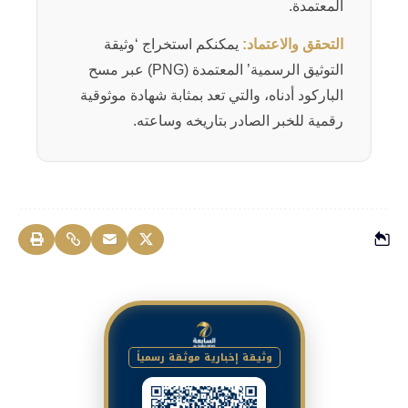
المعتمدة.
التحقق والاعتماد:
يمكنكم استخراج ‘وثيقة
التوثيق الرسمية’ المعتمدة (PNG) عبر مسح
الباركود أدناه، والتي تعد بمثابة شهادة موثوقية
رقمية للخبر الصادر بتاريخه وساعته.
وثيقة إخبارية موثقة رسمياً