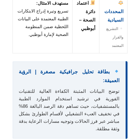
اعتماد
مستهدف الامتثال:
تسريع وتيرة إدراج الابتكارات
المحددات
دائرة
الطبية المعتمدة على البيانات
السيادية
الصحة –
اللحظية ضمن المنظومة
أبوظبي
التشريع
الصحية لإمارة أبوظبي.
والقرار
المعتمد
بطاقة تحليل جرافيكية مصغرة | الرؤية
العميقة:
توضح البيانات المثبتة الكفاءة العالية للتقنيات
الفورية في ترشيد استخدام الموارد الطبية
بالمستشفيات، حيث تساهم دقة الرصد البالغة 86%
في تخفيف العبء التشغيلي لأقسام الطوارئ بشكل
مباشر عبر فرز الحالات وتوجيه مسارات الرعاية بدقة
وثقة مطلقة.