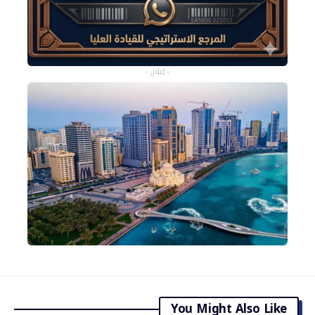
- إعلان -
You Might Also Like