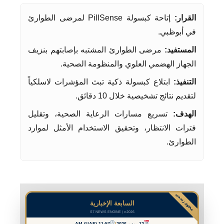
القرار:
إتاحة كبسولة PillSense لمرضى الطوارئ
في أبوظبي.
المستفيد:
مرضى الطوارئ المشتبه بإصابتهم بنزيف
الجهاز الهضمي العلوي والمنظومة الصحية.
التنفيذ:
ابتلاع كبسولة ذكية تبث المؤشرات لاسلكياً
لتقديم نتائج تشخيصية خلال 10 دقائق.
الهدف:
تسريع مسارات الرعاية الصحية، وتقليل
فترات الانتظار، وتحقيق الاستخدام الأمثل لموارد
الطوارئ.
محتوى رسمي
السابعة الإخبارية
S7 NEWS ENGINE | v.2026
12 يونيو 2026
|
11:57 AM (UAE)