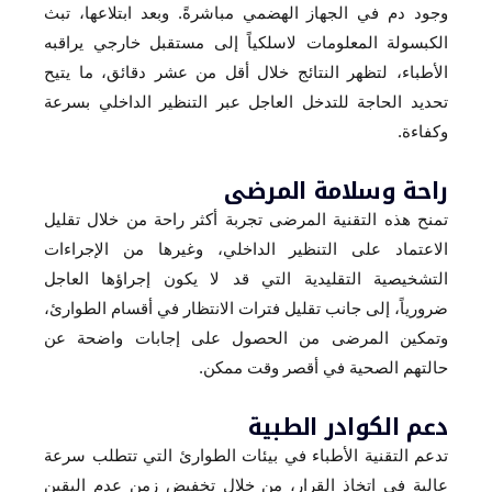
وجود دم في الجهاز الهضمي مباشرةً. وبعد ابتلاعها، تبث
الكبسولة المعلومات لاسلكياً إلى مستقبل خارجي يراقبه
الأطباء، لتظهر النتائج خلال أقل من عشر دقائق، ما يتيح
تحديد الحاجة للتدخل العاجل عبر التنظير الداخلي بسرعة
وكفاءة.
راحة وسلامة المرضى
تمنح هذه التقنية المرضى تجربة أكثر راحة من خلال تقليل
الاعتماد على التنظير الداخلي، وغيرها من الإجراءات
التشخيصية التقليدية التي قد لا يكون إجراؤها العاجل
ضرورياً، إلى جانب تقليل فترات الانتظار في أقسام الطوارئ،
وتمكين المرضى من الحصول على إجابات واضحة عن
حالتهم الصحية في أقصر وقت ممكن.
دعم الكوادر الطبية
تدعم التقنية الأطباء في بيئات الطوارئ التي تتطلب سرعة
عالية في اتخاذ القرار، من خلال تخفيض زمن عدم اليقين