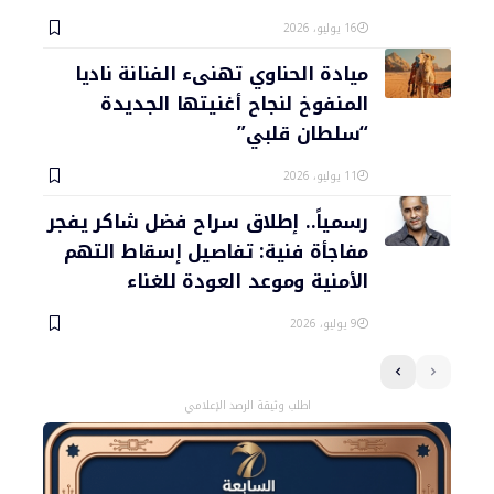
16 يوليو، 2026
ميادة الحناوي تهنىء الفنانة ناديا
المنفوخ لنجاح أغنيتها الجديدة
“سلطان قلبي”
11 يوليو، 2026
رسمياً.. إطلاق سراح فضل شاكر يفجر
مفاجأة فنية: تفاصيل إسقاط التهم
الأمنية وموعد العودة للغناء
9 يوليو، 2026
اطلب وثيقة الرصد الإعلامي