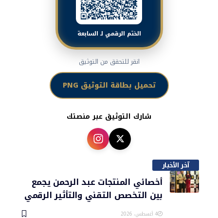
الختم الرقمي لـ السابعة
انقر للتحقق من التوثيق
تحميل بطاقة التوثيق PNG
شارك التوثيق عبر منصتك
آخر الأخبار
أخصائي المنتجات عبد الرحمن يجمع
بين التخصص التقني والتأثير الرقمي
4 أغسطس، 2026