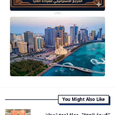
- إعلان -
You Might Also Like
“كسوة ناصعة”.. حملة لجمع تبرعات