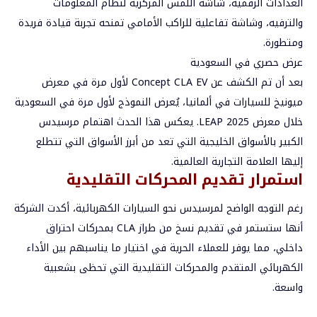
العدادات الرقمية، شاشة اللمس المركزية لنظام المعلومات
والترفيه، وشاشة تفاعلية للراكب الأمامي تمنحه تجربة قيادة فريدة
ومتطورة.
عرض حصري في السعودية
بعد أن تم الكشف عن Concept CLA EV لأول مرة في معرض
ميونيخ للسيارات في ألمانيا، يُعرض النموذج لأول مرة في السعودية
خلال معرض LEAP 2025. يعكس هذا الحدث اهتمام مرسيدس
الكبير بالأسواق الخليجية التي تعد من أبرز الأسواق التي تتطلع
إليها العلامة التجارية العالمية.
استمرار تقديم المحركات التقليدية
رغم التوجه الواضح لمرسيدس نحو السيارات الكهربائية، أكدت الشركة
أنها ستستمر في تقديم نسخ من طراز CLA بمحركات احتراق
داخلي، مما يوفر للعملاء الحرية في اختيار ما يناسبهم بين الأداء
الكهربائي المتقدم والمحركات التقليدية التي تحظى بشعبية
واسعة.