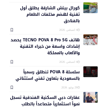
كورال بيتش الشارقة يطلق أول
تقنية لهضم مخلفات الطعام
بالفنادق
4 أغسطس، 2026
هاتف TECNO POVA 8 Pro 5G يحصد
إشادات واسعة من خبراء التقنية
والألعاب بالمملكة
4 أغسطس، 2026
سلسلة POVA 8 تنطلق رسمياً
بالسعودية بتعاون تقني استثنائي
29 يوليو، 2026
عقارات دبي السكنية الفندقية تسجل
نمواً استثمارياً متصاعداً بالطلب