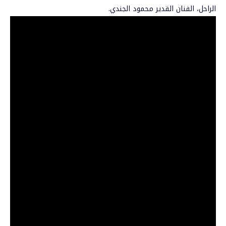
الراحل، الفنان القدير محمود الجندي.