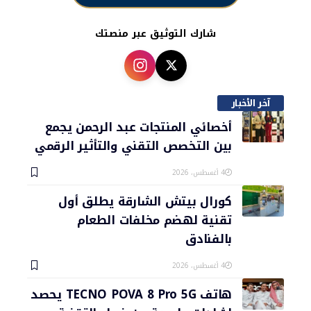
شارك التوثيق عبر منصتك
آخر الأخبار
أخصائي المنتجات عبد الرحمن يجمع
بين التخصص التقني والتأثير الرقمي
4 أغسطس، 2026
كورال بيتش الشارقة يطلق أول
تقنية لهضم مخلفات الطعام
بالفنادق
4 أغسطس، 2026
هاتف TECNO POVA 8 Pro 5G يحصد