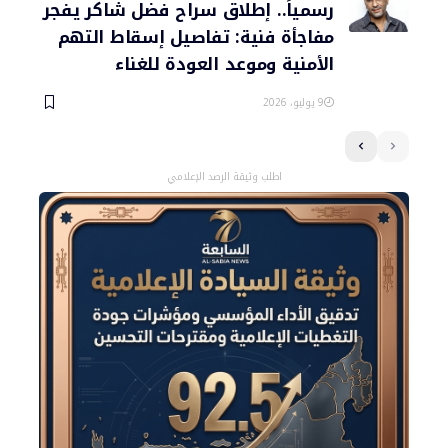
رسمياً.. إطلاق سراح فضل شاكر يفجر
مفاجأة فنية: تفاصيل إسقاط التهم
الأمنية وموعد العودة للغناء
9 يوليو، 2026
اطلب وثيقة الرصد الإعلامي