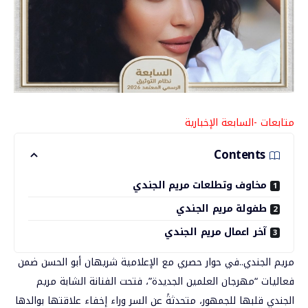
متابعات -السابعة الإخبارية
Contents
مخاوف وتطلعات مريم الجندي
طفولة مريم الجندي
آخر اعمال مريم الجندي
مريم الجندي..في حوار حصري مع الإعلامية شريهان أبو الحسن ضمن
فعاليات “مهرجان العلمين الجديدة”، فتحت الفنانة الشابة
مريم
الجندي
قلبها للجمهور، متحدثةً عن السر وراء إخفاء علاقتها بوالدها