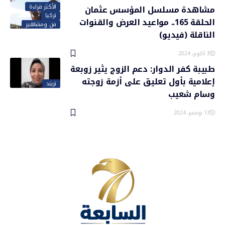
الأكثر قراءة
مشاهدة مسلسل المؤسس عثمان
تركيا
الحلقة 165.. مواعيد العرض والقنوات
فن ومشاهير
الناقلة (فيديو)
3 أكتوبر، 2024
طبيبة كفر الدوار: دعم الزوج يثير زوبعة
إعلامية بأول تعليق على أزمة زوجته
تريند
وسام شعيب
13 نوفمبر، 2024