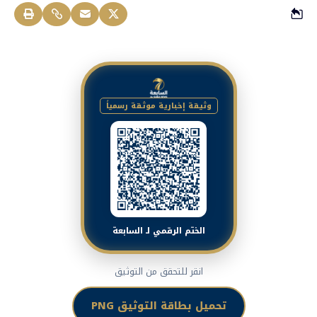
وثيقة إخبارية موثقة رسمياً
الختم الرقمي لـ السابعة
انقر للتحقق من التوثيق
تحميل بطاقة التوثيق PNG