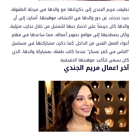
تطرقت مريم الجندي إلى ذكرياتها مع والدها في مرحلة الطفولة،
حيث تحدثت عن دور والدها في اكتشاف موهبتها. أشارت إلى أن
والدها كان حريصاً على اختبار حبها للتمثيل من خلال تجارب منزلية،
وكان يصطحبها إلى مواقع تصوير أعماله، مما ساعدها في فهم
أجواء العمل الفني من الداخل. كما ذكرت مشاركتها في مسلسل
“الناس في كفر عسكر” عندما كانت طفلة، بمشاركة والدها، الذي
كان يسعى لتأكيد موهبتها الحقيقية.
آخر اعمال مريم الجندي