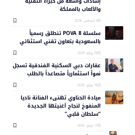
إشادات واسعة من خبراء التقنية
والألعاب بالمملكة
4 أغسطس، 2026
سلسلة POVA 8 تنطلق رسمياً
بالسعودية بتعاون تقني استثنائي
29 يوليو، 2026
عقارات دبي السكنية الفندقية تسجل
نمواً استثمارياً متصاعداً بالطلب
16 يوليو، 2026
ميادة الحناوي تهنىء الفنانة ناديا
المنفوخ لنجاح أغنيتها الجديدة
“سلطان قلبي”
11 يوليو، 2026