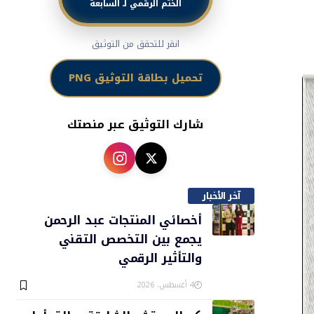
الختم الرقمي لـ السابعة
انقر للتحقق من التوثيق
تحميل بطاقة التوثيق PNG
شارك التوثيق عبر منصتك
آخر الأخبار
أخصائي المنتجات عبد الرحمن
يجمع بين التخصص التقني
والتأثير الرقمي
4 أغسطس، 2026