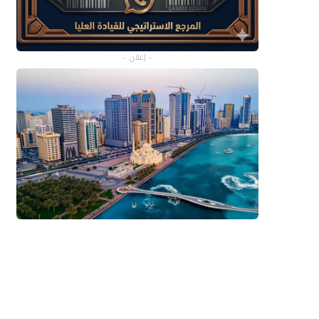
- إعلان -