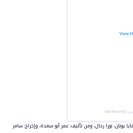
View t
يونان، نورا رحال، ومن تأليف: عمر أبو سعدة، وإخراج: سامر