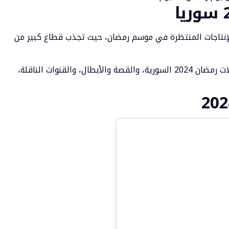
 تعد أحد أبرز الإنتاجات المنتظرة في موسم رمضان، حيث تجذب قطاع كبير من
ويقدم موقع “السابعة الإخبارية”، قائمة مسلسلات رمضان 2024 السورية، والقصة والأبطال، والقنوات الناقلة،