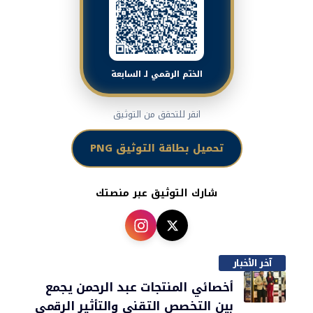
الختم الرقمي لـ السابعة
انقر للتحقق من التوثيق
تحميل بطاقة التوثيق PNG
شارك التوثيق عبر منصتك
آخر الأخبار
أخصائي المنتجات عبد الرحمن يجمع
بين التخصص التقني والتأثير الرقمي