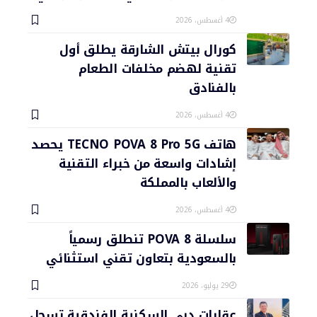
4 أغسطس، 2026
كورال بيتش الشارقة يطلق أول
تقنية لهضم مخلفات الطعام
بالفنادق
4 أغسطس، 2026
هاتف TECNO POVA 8 Pro 5G يحصد
إشادات واسعة من خبراء التقنية
والألعاب بالمملكة
4 أغسطس، 2026
سلسلة POVA 8 تنطلق رسمياً
بالسعودية بتعاون تقني استثنائي
29 يوليو، 2026
عقارات دبي السكنية الفندقية تسجل