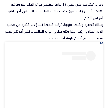
وقال: “تشرفت على مدى 19 عاماً بتقديم جوائز ⁧‫الحلم‬⁩ عبر شاشة
MBC، وأمس (الخميس) قدمت جائزة ⁧المليون دولار‬⁩ وهي آخر ظهور
لي في الحلم”.
رسالة قصيرة ولكنها مؤثرة، تركت خلفها تساؤلات كثيرة من محبيه،
الذين اعتادوا رؤية الآغا وهو يطرق أبواب الحالمين، يُخبر أحدهم بتغير
مصيره، ويمنح آخرين بارقة أمل جديدة.