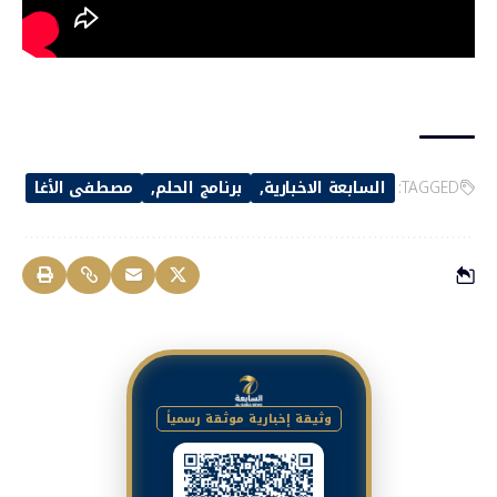
TAGGED:
السابعة الاخبارية
برنامج الحلم
مصطفى الأغا
وثيقة إخبارية موثقة رسمياً