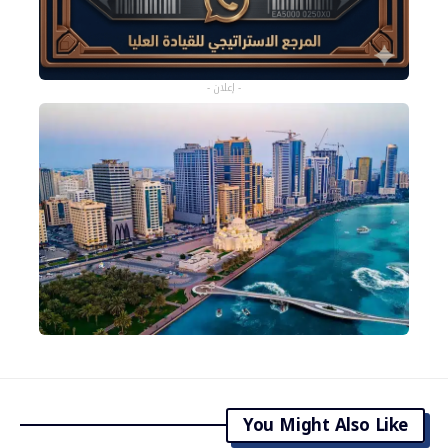
- إعلان -
You Might Also Like