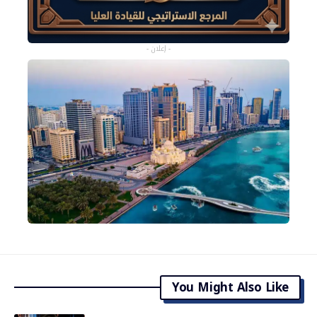
- إعلان -
You Might Also Like