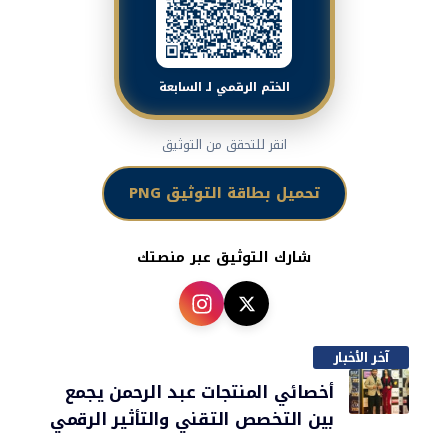
الختم الرقمي لـ السابعة
انقر للتحقق من التوثيق
تحميل بطاقة التوثيق PNG
شارك التوثيق عبر منصتك
آخر الأخبار
أخصائي المنتجات عبد الرحمن يجمع
بين التخصص التقني والتأثير الرقمي