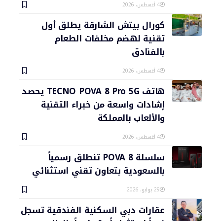
4 أغسطس، 2026
كورال بيتش الشارقة يطلق أول
تقنية لهضم مخلفات الطعام
بالفنادق
4 أغسطس، 2026
هاتف TECNO POVA 8 Pro 5G يحصد
إشادات واسعة من خبراء التقنية
والألعاب بالمملكة
4 أغسطس، 2026
سلسلة POVA 8 تنطلق رسمياً
بالسعودية بتعاون تقني استثنائي
29 يوليو، 2026
عقارات دبي السكنية الفندقية تسجل