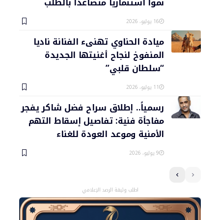
نمواً استثمارياً متصاعداً بالطلب
16 يوليو، 2026
ميادة الحناوي تهنىء الفنانة ناديا
المنفوخ لنجاح أغنيتها الجديدة
“سلطان قلبي”
11 يوليو، 2026
رسمياً.. إطلاق سراح فضل شاكر يفجر
مفاجأة فنية: تفاصيل إسقاط التهم
الأمنية وموعد العودة للغناء
9 يوليو، 2026
اطلب وثيقة الرصد الإعلامي