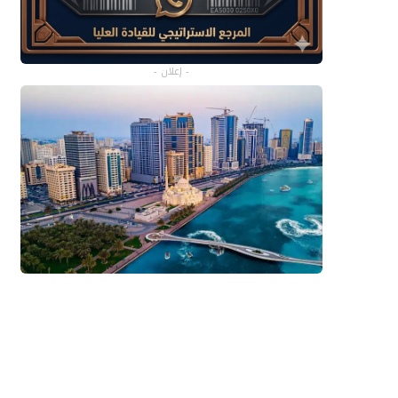
- إعلان -