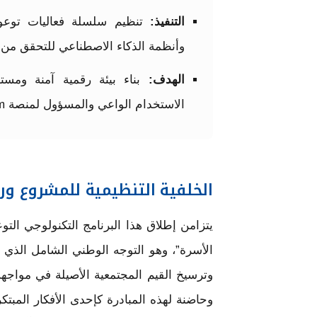
التنفيذ:
تنظيم سلسلة فعاليات توعوية
وأنظمة الذكاء الاصطناعي للتحقق من ا
الهدف:
بناء بيئة رقمية آمنة ومستد
الاستخدام الواعي والمسؤول لمنصة Instagram.
الخلفية التنظيمية للمشروع وربطه
الأسرة”، وهو التوجه الوطني الشامل الذي ي
وترسيخ القيم المجتمعية الأصيلة في مواجهة 
وحاضنة لهذه المبادرة كإحدى الأفكار المبتك