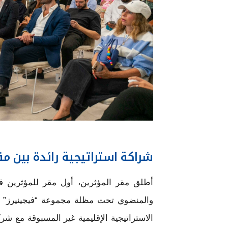
شراكة استراتيجية رائدة بين مقر 
أطلق مقر المؤثرين، أول مقر للمؤثرين في
والمنضوي تحت مظلة مجموعة “فيجينيرز” أك