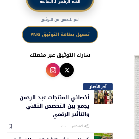
الختم الرقمي لـ السابعة
انقر للتحقق من التوثيق
تحميل بطاقة التوثيق PNG
شارك التوثيق عبر منصتك
آخر الأخبار
أخصائي المنتجات عبد الرحمن
يجمع بين التخصص التقني
والتأثير الرقمي
4 أغسطس، 2026