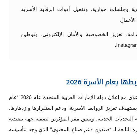
 وجلسات حوارية، وتفعيل أدوات الرقابة الأسرية
لأعمار.
امة، تعزيز الخصوصية والأمان الإلكتروني، وتوطين
ا بعام الأسرة 2026
يتزامن إطلاق هذا البرنامج التكنولوجي التوعوي مع إعلان دولة الإمارات العربية المتحدة عام 2026 “عام
ستهدف تعزيز الروابط الأسرية، ودعم استقرارها وازدهارها،
التحديات الحديثة. وينبثق مقر المؤثرين بصفته جهة تنفيذية
رة التابعة لـ “صندوق دعم صناع المحتوى” الذي وجه بتأسيسه