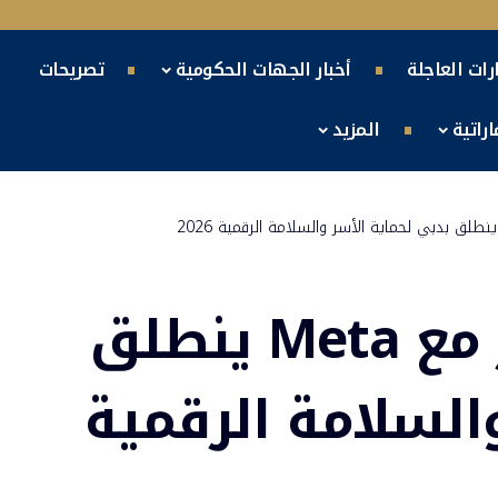
ارات العاجلة
أخبار الجهات الحكومية
تصريحات
راتية
المزيد
ملتقى أولياء الأمور مع Meta ينطلق
السلامة الرقمية