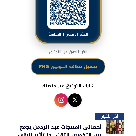
الختم الرقمي لـ السابعة
انقر للتحقق من التوثيق
تحميل بطاقة التوثيق PNG
شارك التوثيق عبر منصتك
آخر الأخبار
أخصائي المنتجات عبد الرحمن يجمع
بين التخصص التقني والتأثير الرقمي