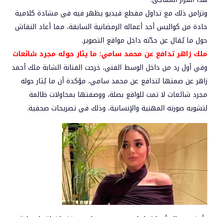
وتزامن ذلك مع تداول مقطع فيديو يظهر فيه في مشادة كلامية
حادة من كواليس أحد أعماله الرمضانية السابقة، مما أعاد النقاش
حول ما يُقال عن حدّته داخل مواقع التصوير.
ملك زاهر تدافع عن محمد سامي: ما يثار حوله مجرد شائعات
وفي أول رد من داخل الوسط الفني، خرجت الفنانة الشابة ملك أحمد
زاهر عن صمتها لتدافع عن محمد سامي، مؤكدة أن ما يُثار حوله
مجرد شائعات لا تمت للواقع بصلة، ووصفتها بمحاولات ظالمة
لتشويه صورته المهنية والإنسانية، وذلك في تصريحات صحفية.