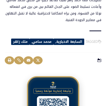
تصريحات ملك أحمد زاهر لقيت تفاعلًا كبيرًا من محبي محمد سامي،
وأعادت تسليط الضوء على الجدل القائم بين من يرى في انفعاله
نوعًا من القسوة، ومن يراه انعكاسًا لاحترافية عالية لا تقبل التهاون
في معايير الجودة الفنية.
TAGGED:
السابعة الاخبارية
محمد سامي
ملك زاهر
وثيقة إخبارية موثقة رسمياً