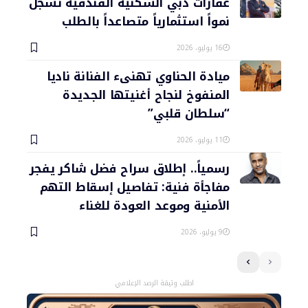
عقارات دبي السكنية الفندقية تسجل
نمواً استثمارياً متصاعداً بالطلب
16 يوليو، 2026
ميادة الحناوي تهنىء الفنانة ناديا
المنفوخ لنجاح أغنيتها الجديدة
“سلطان قلبي”
11 يوليو، 2026
رسمياً.. إطلاق سراح فضل شاكر يفجر
مفاجأة فنية: تفاصيل إسقاط التهم
الأمنية وموعد العودة للغناء
9 يوليو، 2026
اطلب وثيقة الرصد الإعلامي