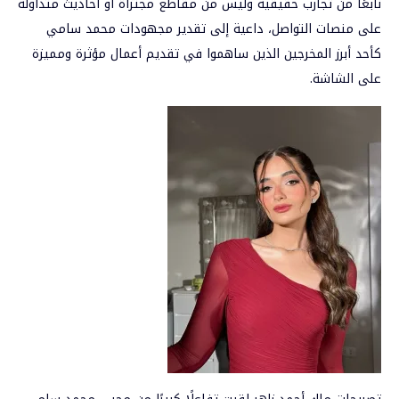
نابعًا من تجارب حقيقية وليس من مقاطع مجتزأة أو أحاديث متداولة
على منصات التواصل، داعية إلى تقدير مجهودات محمد سامي
كأحد أبرز المخرجين الذين ساهموا في تقديم أعمال مؤثرة ومميزة
على الشاشة.