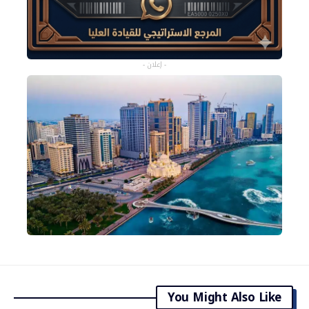
- إعلان -
You Might Also Like