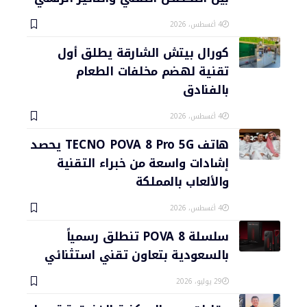
4 أغسطس، 2026
كورال بيتش الشارقة يطلق أول
تقنية لهضم مخلفات الطعام
بالفنادق
4 أغسطس، 2026
هاتف TECNO POVA 8 Pro 5G يحصد
إشادات واسعة من خبراء التقنية
والألعاب بالمملكة
4 أغسطس، 2026
سلسلة POVA 8 تنطلق رسمياً
بالسعودية بتعاون تقني استثنائي
29 يوليو، 2026