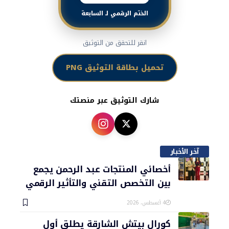
الختم الرقمي لـ السابعة
انقر للتحقق من التوثيق
تحميل بطاقة التوثيق PNG
شارك التوثيق عبر منصتك
آخر الأخبار
أخصائي المنتجات عبد الرحمن يجمع
بين التخصص التقني والتأثير الرقمي
4 أغسطس، 2026
كورال بيتش الشارقة يطلق أول