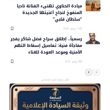
ميادة الحناوي تهنىء الفنانة ناديا
المنفوخ لنجاح أغنيتها الجديدة
“سلطان قلبي”
11 يوليو، 2026
رسمياً.. إطلاق سراح فضل شاكر يفجر
مفاجأة فنية: تفاصيل إسقاط التهم
الأمنية وموعد العودة للغناء
9 يوليو، 2026
اطلب وثيقة الرصد الإعلامي