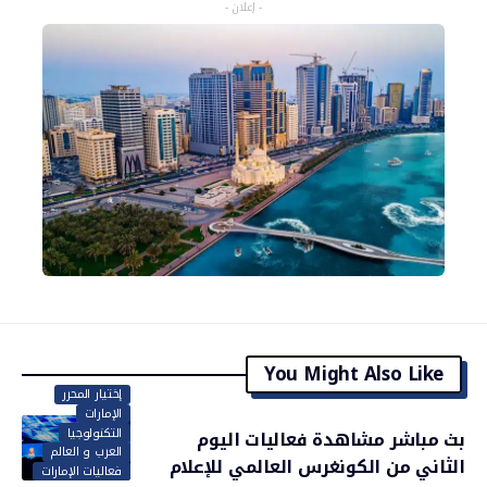
- إعلان -
You Might Also Like
إختيار المحرر
الإمارات
التكنولوجيا
بث مباشر مشاهدة فعاليات اليوم
العرب و العالم
الثاني من الكونغرس العالمي للإعلام
فعاليات الإمارات