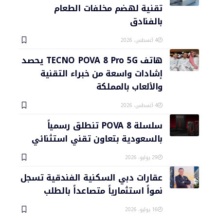
تقنية لهضم مخلفات الطعام
بالفنادق
4 أغسطس، 2026
هاتف TECNO POVA 8 Pro 5G يحصد
إشادات واسعة من خبراء التقنية
والألعاب بالمملكة
4 أغسطس، 2026
سلسلة POVA 8 تنطلق رسمياً
بالسعودية بتعاون تقني استثنائي
29 يوليو، 2026
عقارات دبي السكنية الفندقية تسجل
نمواً استثمارياً متصاعداً بالطلب
16 يوليو، 2026