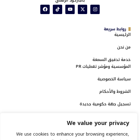
بالباركود الرقمي
روابط سريعة
الرئيسية
من نحن
خدمة تدقيق السمعة
المؤسسية ومؤشر تغطيات PR
سياسة الخصوصية
الشروط والأحكام
تسجيل جهة حكومية جديدة
الاعتماد الرسمي
We value your privacy
منصة إخبارية مرخصة
We use cookies to enhance your browsing experience,