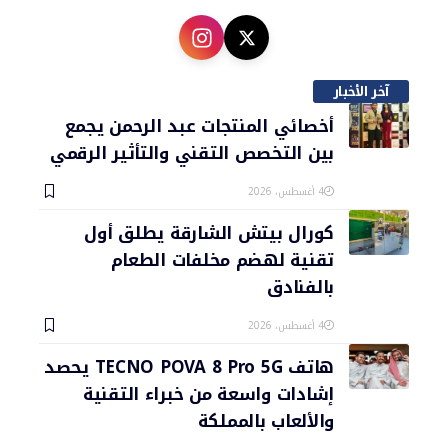
آخر الأخبار
أخصائي المنتجات عبد الرحمن يجمع
بين التخصص التقني والتأثير الرقمي
4 أغسطس، 2026
كورال بيتش الشارقة يطلق أول
تقنية لهضم مخلفات الطعام
بالفنادق
4 أغسطس، 2026
هاتف TECNO POVA 8 Pro 5G يحصد
إشادات واسعة من خبراء التقنية
والألعاب بالمملكة