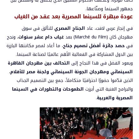
كانت مؤثرة، وعكست الاحترام العميق الذي يحظى به واشنطن بين
جمهور السينما وصنّاعها.
عودة مبهرة للسينما المصرية بعد عقد من الغياب
في إنجاز عربي لافت، عاد
الجناح المصري
للتألق في سوق
مهرجان كان (Marché du Film) بعد
غياب دام عشر سنوات
، ونجح
في
حصد جائزة أفضل تصميم جناح
، ما أعاد لمصر مكانتها البارزة
بين الدول المشاركة في الفعالية الأهم عالميًا لصناعة السينما.
ويعود الفضل في هذا النجاح إلى
التحالف بين مهرجان القاهرة
السينمائي ومهرجان الجونة السينمائي ولجنة مصر للأفلام
،
الذين قدّموا حضورًا احترافيًا متكاملاً، جمع بين التصميم الجذاب
والبرامج الغنية التي أبرزت
الطموحات والتطورات في السينما
المصرية والعربية
.