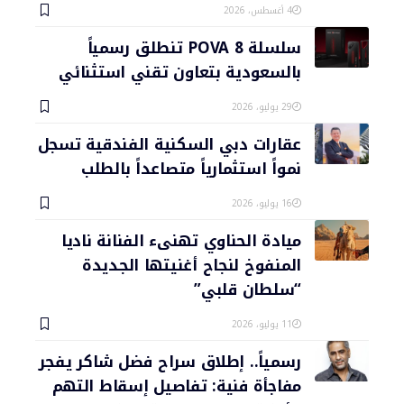
4 أغسطس، 2026
سلسلة POVA 8 تنطلق رسمياً
بالسعودية بتعاون تقني استثنائي
29 يوليو، 2026
عقارات دبي السكنية الفندقية تسجل
نمواً استثمارياً متصاعداً بالطلب
16 يوليو، 2026
ميادة الحناوي تهنىء الفنانة ناديا
المنفوخ لنجاح أغنيتها الجديدة
“سلطان قلبي”
11 يوليو، 2026
رسمياً.. إطلاق سراح فضل شاكر يفجر
مفاجأة فنية: تفاصيل إسقاط التهم