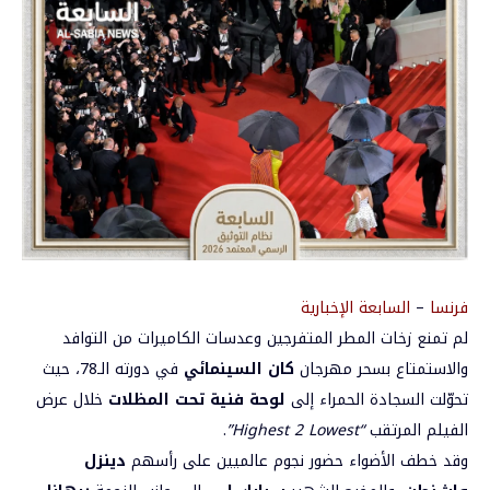
فرنسا
–
السابعة الإخبارية
لم تمنع زخات المطر المتفرجين وعدسات الكاميرات من التوافد
والاستمتاع بسحر مهرجان
كان السينمائي
في دورته الـ78، حيث
تحوّلت السجادة الحمراء إلى
لوحة فنية تحت المظلات
خلال عرض
الفيلم المرتقب
“Highest 2 Lowest”
.
وقد خطف الأضواء حضور نجوم عالميين على رأسهم
دينزل