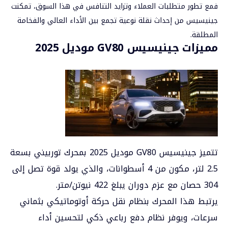
فمع تطور متطلبات العملاء وتزايد التنافس في هذا السوق، تمكنت
جينيسيس من إحداث نقلة نوعية تجمع بين الأداء العالي والفخامة
المطلقة.
مميزات جينيسيس GV80 موديل 2025
تتميز جينيسيس GV80 موديل 2025
بمحرك توربيني بسعة
2.5 لتر، مكون من 4 أسطوانات، والذي يولد قوة تصل إلى
304 حصان مع عزم دوران يبلغ 422 نيوتن/متر.
يرتبط هذا المحرك بنظام نقل حركة أوتوماتيكي بثماني
سرعات، ويوفر نظام دفع رباعي ذكي لتحسين أداء