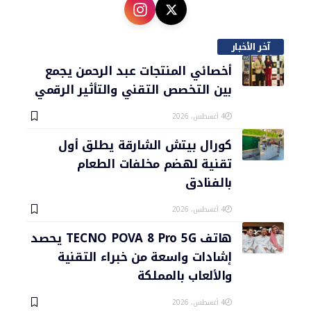
آخر الأخبار
أخصائي المنتجات عبد الرحمن يجمع
بين التخصص التقني والتأثير الرقمي
4 أغسطس، 2026
كورال بيتش الشارقة يطلق أول
تقنية لهضم مخلفات الطعام
بالفنادق
4 أغسطس، 2026
هاتف TECNO POVA 8 Pro 5G يحصد
إشادات واسعة من خبراء التقنية
والألعاب بالمملكة
4 أغسطس، 2026