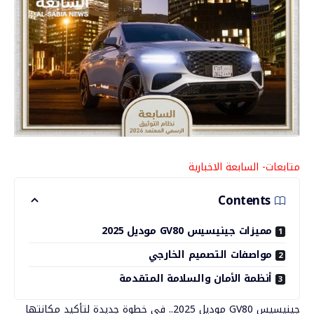
متابعات- السابعة
الاخبارية
Contents
مميزات جينيسيس GV80 موديل 2025
مواصفات التصميم الخارجي
أنظمة الأمان والسلامة المتقدمة
جينيسيس GV80 موديل 2025.. في خطوة جديدة لتأكيد مكانتها