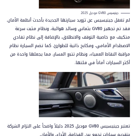
جينيسيس GV80 موديل 2025
لم تغفل جينيسيس عن تزويد سيارتها الجديدة بأحدث أنظمة الأمان.
فقد تم تجهيز GV80 بثماني وسائد هوائية، ونظام مثبت سرعة
متكيف مع خاصية التوقف والانطلاق، بالإضافة إلى نظام تفادي
الاصطدام الأمامي، ومكابح ذاتية للطوارئ. كما تضم السيارة نظام
مراقبة النقاط العمياء، ونظام تتبع المسار، مما يجعلها واحدة من
أكثر السيارات أماناً في فئتها.
تعتبر
جينيسيس
GV80 موديل 2025 دليلاً واضحاً على التزام الشركة
بتقديم سيارات تجمع بين الفخامة، الأداء، والأمان.