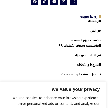
روابط سريعة
الرئيسية
من نحن
خدمة تدقيق السمعة
المؤسسية ومؤشر تغطيات PR
سياسة الخصوصية
الشروط والأحكام
تسجيل جهة حكومية جديدة
الاعتماد الرسمي
We value your privacy
منصة إخبارية مرخصة
We use cookies to enhance your browsing experience,
serve personalized ads or content, and analyze our
انشر خبرك