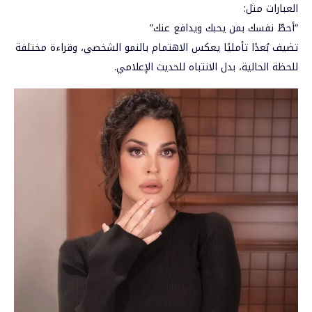
العبارات مثل:
“أحطّ نفسك بمن يحبك ويدافع عنك”
تضيف بُعدًا تأمليًا يعكس الاهتمام بالنمو الشخصي، وقراءة مختلفة
للحظة الحالية، بدل الانتباه للحديث الإعلامي.