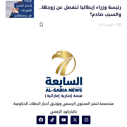
أوروبا
إختيار المحرر
رئيسة وزراء إيطاليا تنفصل عن زوجها..
المنوعات
والسبب صادم؟
فن ومشاهير
23 أكتوبر، 2023
منصة إخبارية إماراتية|
متخصصة لنشر المحتوى الرسمي وتوثيق أخبار الجهات الحكومية
بالباركود الرقمي