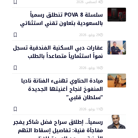
4 أغسطس، 2026
سلسلة POVA 8 تنطلق رسمياً
بالسعودية بتعاون تقني استثنائي
29 يوليو، 2026
عقارات دبي السكنية الفندقية تسجل
نمواً استثمارياً متصاعداً بالطلب
16 يوليو، 2026
ميادة الحناوي تهنىء الفنانة ناديا
المنفوخ لنجاح أغنيتها الجديدة
“سلطان قلبي”
11 يوليو، 2026
رسمياً.. إطلاق سراح فضل شاكر يفجر
مفاجأة فنية: تفاصيل إسقاط التهم