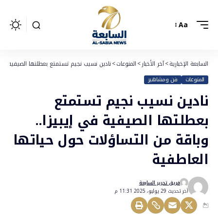
Aa
السابعة الإخبارية
>
آخر الأخبار
>
المنوعات
>
نادين نسيب نجيم تستمتع بعطلتها الصيفية في إ
المنوعات
فن ومشاهير
نادين نسيب نجيم تستمتع
بعطلتها الصيفية في إيبيزا..
وباقة من التساؤلات حول حياتها
العاطفية
فريق تحرير السابعة
أخر تحديث 29 يوليو، 2025 11:31 م