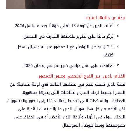
نبذة عن حالتها الفنية
أعلنت نادين عن توقفها الفني مؤقتًا بعد مسلسل
2024
.
تُركّز حاليًا على تطوير علامتها التجارية في التجميل.
لا تزال تواصل التواصل مع الجمهور عبر السوشيال بشكل
كثيف.
تعاقدت على عمل درامي كبير لموسم رمضان 2026.
الختام: نادين.. بين الفرح الشخصي وعيون الجمهور
قصة نادين نسيب نجيم في عطلتها الحالية هي لوحة متباينة: بين
السحر البسيط لرحلة البحر، والنقاشات التي يثيرها جمهورها
العطوف، والشائعات التي تجد طريقها دائمًا إلى الصور والمنشورات.
لكن الأهم من كل هذا، هو أن نادين ما زالت تملك القدرة على
التميّز، سواء في الأزياء وأناقة اللون الأخضر، أو في الحفاظ على
خصوصيتها وسط ضوضاء السوشيال.