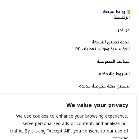
روابط سريعة
الرئيسية
من نحن
خدمة تدقيق السمعة
المؤسسية ومؤشر تغطيات PR
سياسة الخصوصية
الشروط والأحكام
تسجيل جهة حكومية جديدة
الاعتماد الرسمي
We value your privacy
منصة إخبارية مرخصة
We use cookies to enhance your browsing experience,
serve personalized ads or content, and analyze our
انشر خبرك
traffic. By clicking "Accept All", you consent to our use of
cookies.