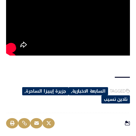
TAGGED:
السابعة الاخبارية
جزيرة إيبيزا الساحرة
نادين نسيب