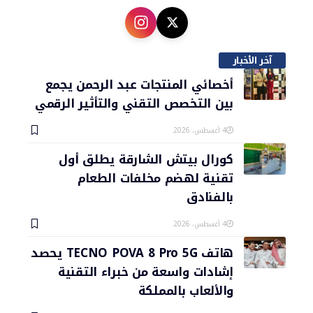
آخر الأخبار
أخصائي المنتجات عبد الرحمن يجمع
بين التخصص التقني والتأثير الرقمي
4 أغسطس، 2026
كورال بيتش الشارقة يطلق أول
تقنية لهضم مخلفات الطعام
بالفنادق
4 أغسطس، 2026
هاتف TECNO POVA 8 Pro 5G يحصد
إشادات واسعة من خبراء التقنية
والألعاب بالمملكة