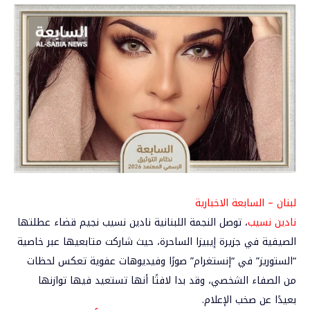
لبنان – السابعة الاخبارية
نادين نسيب
، توصل النجمة اللبنانية
نادين نسيب
نجيم قضاء عطلتها
الصيفية في
جزيرة إيبيزا الساحرة
، حيث شاركت متابعيها عبر خاصية
“الستوريز” في “إنستغرام” صورًا وفيديوهات عفوية تعكس لحظات
من الصفاء الشخصي، وقد بدا لافتًا أنها تستعيد فيها توازنها
بعيدًا عن صخب الإعلام.