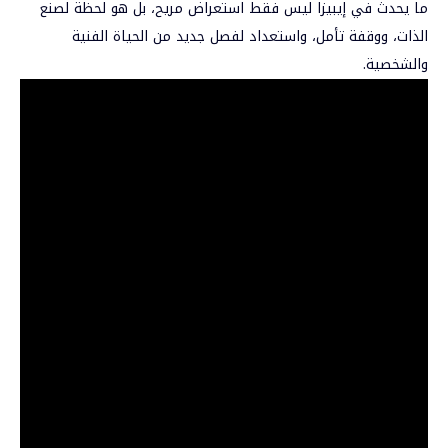
ما يحدث في إيبيزا ليس فقط استعراض مريح، بل هو لحظة لصنع
الذات، ووقفة تأمل، واستعداد لفصل جديد من الحياة الفنية
والشخصية.