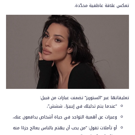
تعكس علاقة عاطفية محدّدة.
تعليقاتها عبر “الستوريز” تضمنت عبارات من قبيل:
“عندما يتم تدليلك في إيبيزا.. ششش”،
وعبرات عن أهمية التواجد في حياة أشخاص يدافعون عنك،
أو تأملات تقول: “من يحب أن يهتم بالناس يعالج جزءًا منه