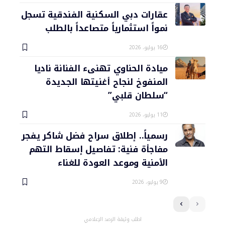
عقارات دبي السكنية الفندقية تسجل
نمواً استثمارياً متصاعداً بالطلب
16 يوليو، 2026
ميادة الحناوي تهنىء الفنانة ناديا
المنفوخ لنجاح أغنيتها الجديدة
“سلطان قلبي”
11 يوليو، 2026
رسمياً.. إطلاق سراح فضل شاكر يفجر
مفاجأة فنية: تفاصيل إسقاط التهم
الأمنية وموعد العودة للغناء
9 يوليو، 2026
اطلب وثيقة الرصد الإعلامي