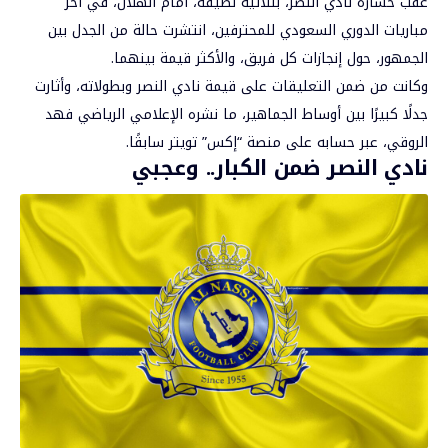
عقب خسارة
نادي النصر
، بثلاثية نظيفة، أمام الهلال، في آخر
مباريات الدوري السعودي للمحترفين، انتشرت حالة من الجدل بين
الجمهور، حول إنجازات كل فريق، والأكثر قيمة بينهما.
وكانت من ضمن التعليقات على قيمة نادي النصر وبطولاته، وأثارت
جدلًا كبيرًا بين أوساط الجماهير، ما نشره الإعلامي الرياضي فهد
الروقي، عبر حسابه على منصة “إكس” تويتر سابقًا.
نادي النصر ضمن الكبار.. وعجبي