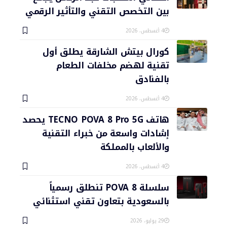
بين التخصص التقني والتأثير الرقمي
4 أغسطس، 2026
كورال بيتش الشارقة يطلق أول
تقنية لهضم مخلفات الطعام
بالفنادق
4 أغسطس، 2026
هاتف TECNO POVA 8 Pro 5G يحصد
إشادات واسعة من خبراء التقنية
والألعاب بالمملكة
4 أغسطس، 2026
سلسلة POVA 8 تنطلق رسمياً
بالسعودية بتعاون تقني استثنائي
29 يوليو، 2026