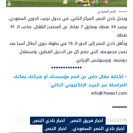
النصر السعودي
ويحتل نادي النصر، المركز الثاني، في جدول ترتيب الدوري السعودي،
برصيد 34 نقطة، وبفارق 7 نقاط، عن المتصدر الهلال، صاحب الـ 41
نقطة.
وتأهل نادي النصر إلى الدور الـ 16 في بطولة دوري أبطال آسيا بعد
تصدر مجموعته، التي تضم كل من الدحيل القطري، واستقلال
دوشنبه، وبرسبوليس الإيراني.
*************
–
لكتابة مقال خاص عن اسم مؤسستك أو شركتك يمكنك
المراسلة عبر البريد الإلكتروني التالي:
info@7news1.com
TAGGED:
أخبار فريق النصر
أخبار نادي النصر
أخبار نادي النصر السعودي
اخبار النصر