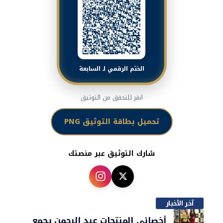
الختم الرقمي لـ السابعة
انقر للتحقق من التوثيق
تحميل بطاقة التوثيق PNG
شارك التوثيق عبر منصتك
آخر الأخبار
أخصائي المنتجات عبد الرحمن يجمع