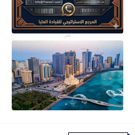
- إعلان -