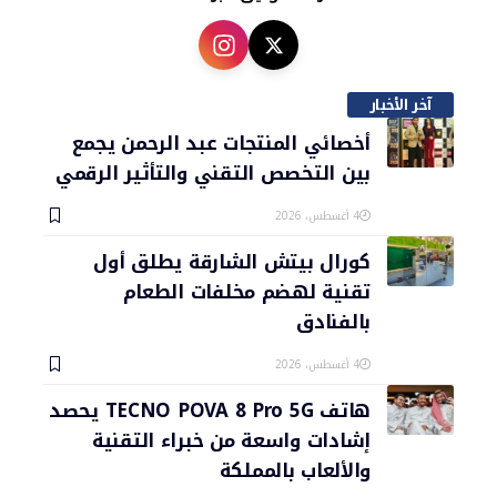
آخر الأخبار
أخصائي المنتجات عبد الرحمن يجمع
بين التخصص التقني والتأثير الرقمي
4 أغسطس، 2026
كورال بيتش الشارقة يطلق أول
تقنية لهضم مخلفات الطعام
بالفنادق
4 أغسطس، 2026
هاتف TECNO POVA 8 Pro 5G يحصد
إشادات واسعة من خبراء التقنية
والألعاب بالمملكة