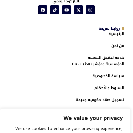
بالباركود الرقمي
روابط سريعة
الرئيسية
من نحن
خدمة تدقيق السمعة
المؤسسية ومؤشر تغطيات PR
سياسة الخصوصية
الشروط والأحكام
تسجيل جهة حكومية جديدة
الاعتماد الرسمي
We value your privacy
منصة إخبارية مرخصة
We use cookies to enhance your browsing experience,