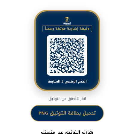
وثيقة إخبارية موثقة رسمياً
الختم الرقمي لـ السابعة
انقر للتحقق من التوثيق
تحميل بطاقة التوثيق PNG
شارك التوثيق عبر منصتك