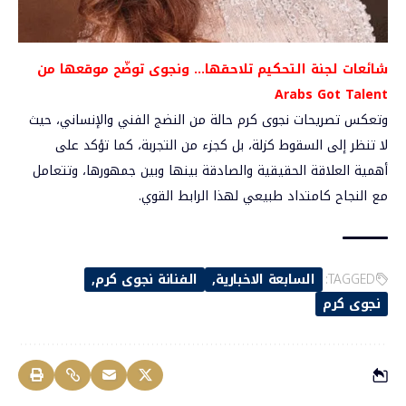
شائعات لجنة التحكيم تلاحقها… ونجوى توضّح موقعها من
Arabs Got Talent
وتعكس تصريحات نجوى كرم حالة من النضج الفني والإنساني، حيث
لا تنظر إلى السقوط كزلة، بل كجزء من التجربة، كما تؤكد على
أهمية العلاقة الحقيقية والصادقة بينها وبين جمهورها، وتتعامل
مع النجاح كامتداد طبيعي لهذا الرابط القوي.
TAGGED:
السابعة الاخبارية
الفنانة نجوى كرم
نجوى كرم