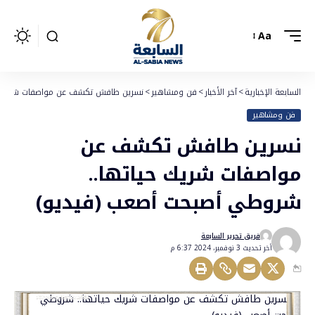
Aa
السابعة الإخبارية
>
آخر الأخبار
>
فن ومشاهير
>
نسرين طافش تكشف عن مواصفات شريك حي
فن ومشاهير
نسرين طافش تكشف عن
مواصفات شريك حياتها..
شروطي أصبحت أصعب (فيديو)
فريق تحرير السابعة
أخر تحديث 3 نوفمبر، 2024 6:37 م