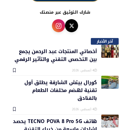
شارك التوثيق عبر منصتك
آخر الأخبار
أخصائي المنتجات عبد الرحمن يجمع
بين التخصص التقني والتأثير الرقمي
4 أغسطس، 2026
كورال بيتش الشارقة يطلق أول
تقنية لهضم مخلفات الطعام
بالفنادق
4 أغسطس، 2026
هاتف TECNO POVA 8 Pro 5G يحصد
إشادات واسعة من خبراء التقنية