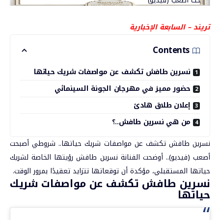
تريند – السابعة الإخبارية
Contents
نسرين طافش تكشف عن مواصفات شريك حياتها
حضور مميز في مهرجان الجونة السينمائي
إعلان طلاق هادئ
من هي نسرين طافش..؟
نسرين طافش تكشف عن مواصفات شريك حياتها.. شروطي أصبحت
أصعب (فيديو)
.. أوضحت الفنانة
نسرين طافش
رؤيتها الخاصة لشريك
حياتها المستقبلي، مؤكدة أن توقعاتها تتزايد تعقيدًا بمرور الوقت.
نسرين طافش تكشف عن مواصفات شريك
حياتها