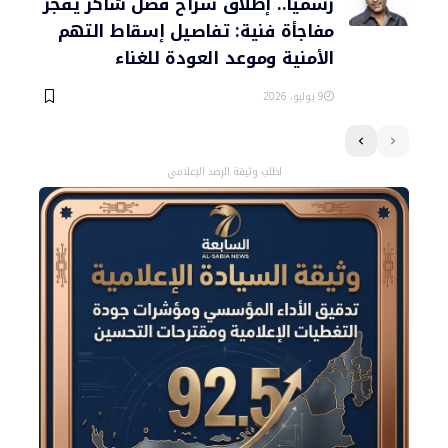
رسمياً.. إطلاق سراح فضل شاكر يفجر
مفاجأة فنية: تفاصيل إسقاط التهم
الأمنية وموعد العودة للغناء
9 يوليو، 2026
اطلب وثيقة الرصد الإعلامي