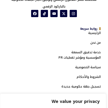
بالباركود الرقمي
روابط سريعة
الرئيسية
من نحن
خدمة تدقيق السمعة
المؤسسية ومؤشر تغطيات PR
سياسة الخصوصية
الشروط والأحكام
تسجيل جهة حكومية جديدة
الاعتماد الرسمي
We value your privacy
منصة إخبارية مرخصة