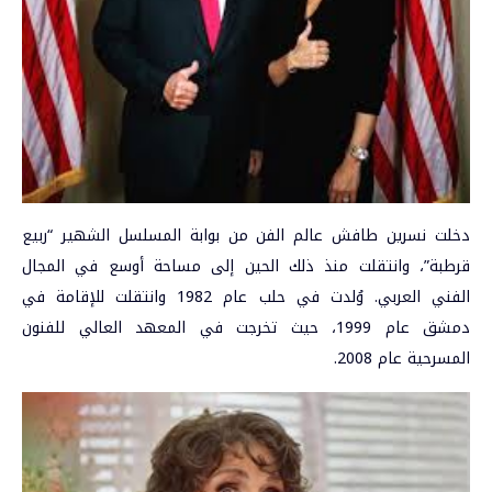
دخلت نسرين طافش عالم الفن من بوابة المسلسل الشهير “ربيع
قرطبة”، وانتقلت منذ ذلك الحين إلى مساحة أوسع في المجال
الفني العربي. وُلدت في حلب عام 1982 وانتقلت للإقامة في
دمشق عام 1999، حيث تخرجت في المعهد العالي للفنون
المسرحية عام 2008.