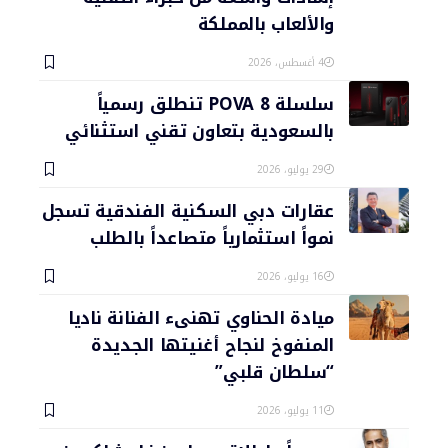
والألعاب بالمملكة
4 أغسطس، 2026
سلسلة POVA 8 تنطلق رسمياً
بالسعودية بتعاون تقني استثنائي
29 يوليو، 2026
عقارات دبي السكنية الفندقية تسجل
نمواً استثمارياً متصاعداً بالطلب
16 يوليو، 2026
ميادة الحناوي تهنىء الفنانة ناديا
المنفوخ لنجاح أغنيتها الجديدة
“سلطان قلبي”
11 يوليو، 2026