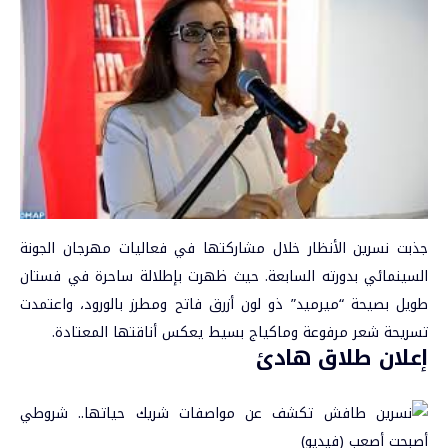
جذبت نسرين الأنظار خلال مشاركتها في فعاليات مهرجان الجونة
السينمائي بدورته السابعة. حيث ظهرت بإطلالة ساحرة في فستان
طويل بصيحة “ميرميد” ذو لون أزرق فاتح ومطرز بالورود، واعتمدت
تسريحة شعر مرفوعة وماكياج بسيط يعكس أناقتها المعتادة.
إعلان طلاق هادئ