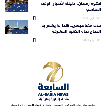
قهوة رمضان.. دليلك لأختيار الوقت
الأكثر قراءة
المناسب
الصحة
تغذية
16 مارس، 2024
جذب مغناطيسي.. هذا ما يشعر به
الحجاج تجاه الكعبة المشرفة
إختيار المحرر
30 يونيو، 2023
منصة إخبارية إماراتية|
متخصصة لنشر المحتوى الرسمي وتوثيق أخبار الجهات الحكومية