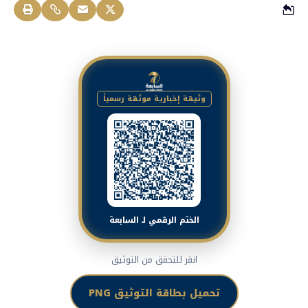
وثيقة إخبارية موثقة رسمياً
الختم الرقمي لـ السابعة
انقر للتحقق من التوثيق
تحميل بطاقة التوثيق PNG