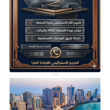
- إعلان -