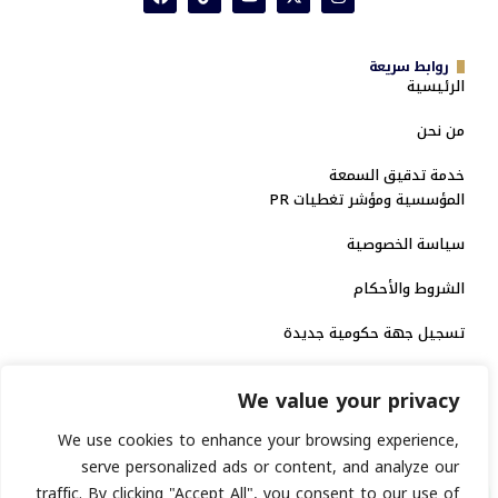
روابط سريعة
الرئيسية
من نحن
خدمة تدقيق السمعة
المؤسسية ومؤشر تغطيات PR
سياسة الخصوصية
الشروط والأحكام
تسجيل جهة حكومية جديدة
الاعتماد الرسمي
We value your privacy
منصة إخبارية مرخصة
We use cookies to enhance your browsing experience,
serve personalized ads or content, and analyze our
traffic. By clicking "Accept All", you consent to our use of
انشر خبرك