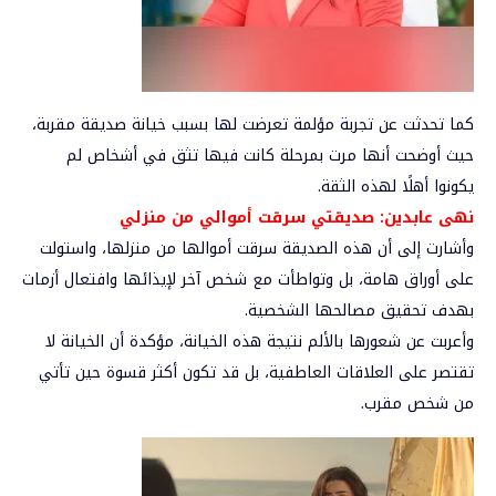
كما تحدثت عن تجربة مؤلمة تعرضت لها بسبب خيانة صديقة مقربة،
حيث أوضحت أنها مرت بمرحلة كانت فيها تثق في أشخاص لم
يكونوا أهلًا لهذه الثقة.
نهى عابدين: صديقتي سرقت أموالي من منزلي
وأشارت إلى أن هذه الصديقة سرقت أموالها من منزلها، واستولت
على أوراق هامة، بل وتواطأت مع شخص آخر لإيذائها وافتعال أزمات
بهدف تحقيق مصالحها الشخصية.
وأعربت عن شعورها بالألم نتيجة هذه الخيانة، مؤكدة أن الخيانة لا
تقتصر على العلاقات العاطفية، بل قد تكون أكثر قسوة حين تأتي
من شخص مقرب.