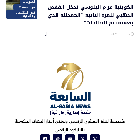
المنوعات
الكويتية مرام البلوشي تدخل القفص
فن ومشاهير
نبض الاقتصاد
الذهبي للمرة الثانية: “الحمدلله الذي
والعقارات
بنعمته تتم الصالحات”
2 سبتمبر، 2025
منصة إخبارية إماراتية|
متخصصة لنشر المحتوى الرسمي وتوثيق أخبار الجهات الحكومية
بالباركود الرقمي