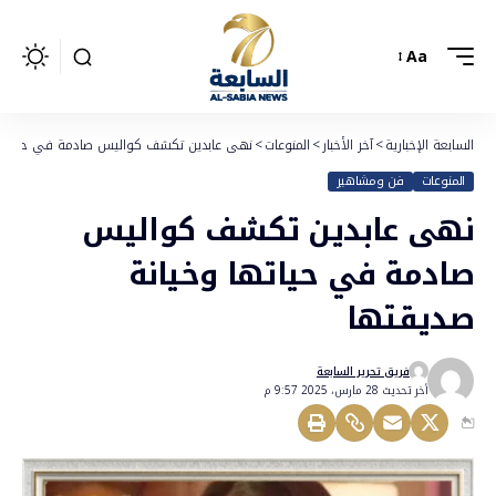
Aa
السابعة الإخبارية
>
آخر الأخبار
>
المنوعات
>
نهى عابدين تكشف كواليس صادمة في حياتها 
المنوعات
فن ومشاهير
نهى عابدين تكشف كواليس
صادمة في حياتها وخيانة
صديقتها
فريق تحرير السابعة
أخر تحديث 28 مارس، 2025 9:57 م