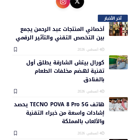
آخر الأخبار
أخصائي المنتجات عبد الرحمن يجمع
بين التخصص التقني والتأثير الرقمي
4 أغسطس، 2026
كورال بيتش الشارقة يطلق أول
تقنية لهضم مخلفات الطعام
بالفنادق
4 أغسطس، 2026
هاتف TECNO POVA 8 Pro 5G يحصد
إشادات واسعة من خبراء التقنية
والألعاب بالمملكة
4 أغسطس، 2026