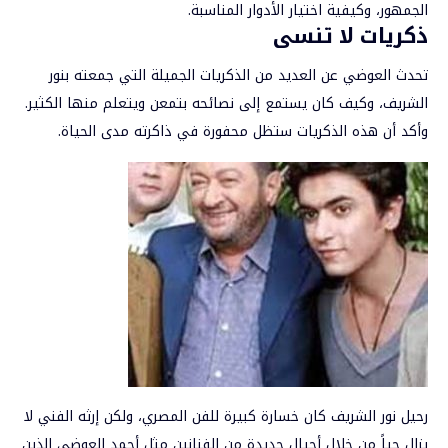
الجمهور، وكيفية اختيار الأدوار المناسبة.
ذكريات لا تنسى
تحدث العوضي عن العديد من الذكريات الجميلة التي جمعته بنور
الشريف، وكيف كان يستمع إلى نصائحه بتمعن ويتعلم منها الكثير.
وأكد أن هذه الذكريات ستظل محفورة في ذاكرته مدى الحياة.
رحيل نور الشريف كان خسارة كبيرة للفن المصري، ولكن إرثه الفني لا
يزال حياً من خلال أجيال جديدة من الفنانين مثل أحمد العوضي الذين