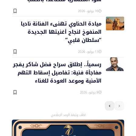
16 يوليو، 2026
ميادة الحناوي تهنىء الفنانة ناديا
المنفوخ لنجاح أغنيتها الجديدة
“سلطان قلبي”
11 يوليو، 2026
رسمياً.. إطلاق سراح فضل شاكر يفجر
مفاجأة فنية: تفاصيل إسقاط التهم
الأمنية وموعد العودة للغناء
9 يوليو، 2026
اطلب وثيقة الرصد الإعلامي