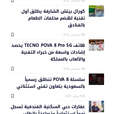
4 أغسطس، 2026
كورال بيتش الشارقة يطلق أول
تقنية لهضم مخلفات الطعام
بالفنادق
4 أغسطس، 2026
هاتف TECNO POVA 8 Pro 5G يحصد
إشادات واسعة من خبراء التقنية
والألعاب بالمملكة
4 أغسطس، 2026
سلسلة POVA 8 تنطلق رسمياً
بالسعودية بتعاون تقني استثنائي
29 يوليو، 2026
عقارات دبي السكنية الفندقية تسجل
نمواً استثمارياً متصاعداً بالطلب