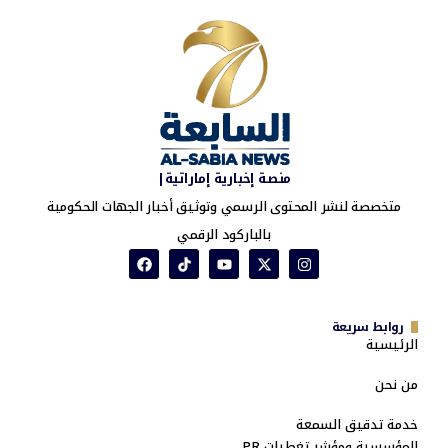
منصة إخبارية إماراتية|
متخصصة لنشر المحتوى الرسمي وتوثيق أخبار الجهات الحكومية
بالباركود الرقمي
روابط سريعة
الرئيسية
من نحن
خدمة تدقيق السمعة
المؤسسية ومؤشر تغطيات PR