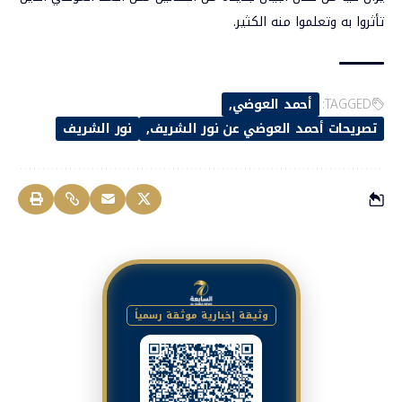
تأثروا به وتعلموا منه الكثير.
TAGGED:
أحمد العوضي
تصريحات أحمد العوضي عن نور الشريف
نور الشريف
وثيقة إخبارية موثقة رسمياً