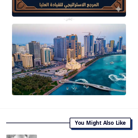
- إعلان -
You Might Also Like