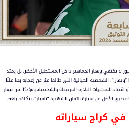
ور لا يكتفي بإبهار الجماهير داخل المستطيل الأخضر، بل يمتد
 “
باتمان
“، الشخصية الخيالية التي طالما عبّر عن إعجابه بها علنًا،
 اقتناء المقتنيات النادرة المرتبطة بالشخصية. ومؤخرًا، قرر نيمار
ة طبق الأصل من سيارة باتمان الشهيرة “تامبلر”، بتكلفة بلغت
في كراج سياراته