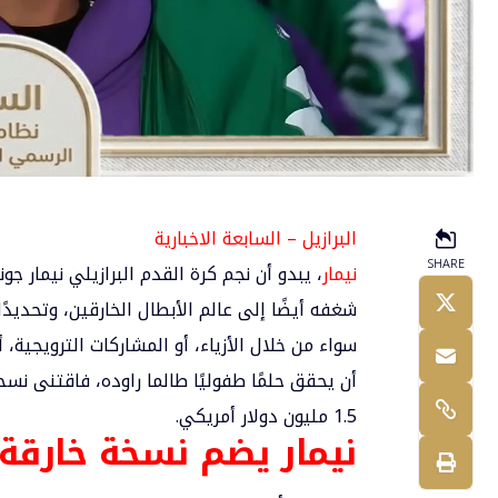
البرازيل – السابعة الاخبارية
SHARE
نيمار
، يبدو أن نجم كرة القدم البرازيلي
نيمار
جوني
شغفه أيضًا إلى عالم الأبطال الخارقين، وتحديدًا
سواء من خلال الأزياء، أو المشاركات الترويجية، أو
أن يحقق حلمًا طفوليًا طالما راوده، فاقتنى نسخ
1.5 مليون دولار أمريكي.
نيمار يضم نسخة خارقة 