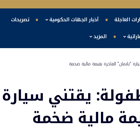
ارات العاجلة
أخبار الجهات الحكومية
تصريحات
راتية
المزيد
رة “باتمان” الفاخرة بقيمة مالية ضخمة
فولة: يقتني سيارة
يمة مالية ضخمة