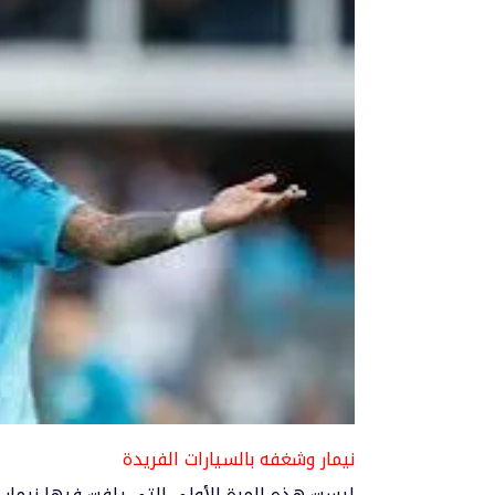
نيمار وشغفه بالسيارات الفريدة
ليست هذه المرة الأولى التي يلفت فيها نيمار ال