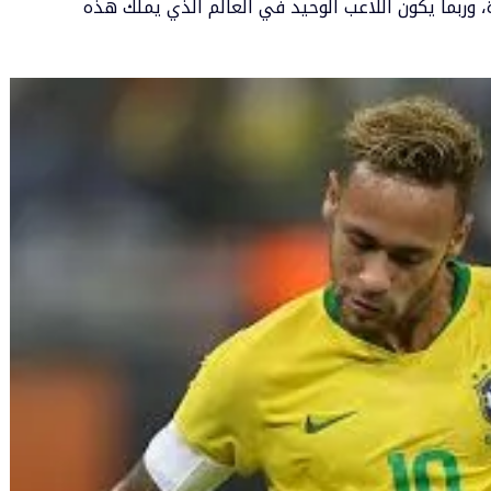
 وربما يكون اللاعب الوحيد في العالم الذي يملك هذه