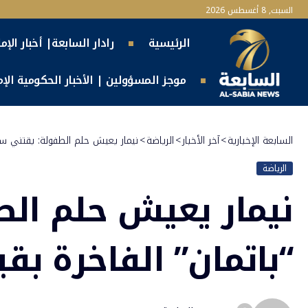
السبت, 8 أغسطس 2026
الرئيسية
رادار السابعة| أخبار الإم
موجز المسؤولين | الأخبار الحكومية الإما
السابعة الإخبارية
>
آخر الأخبار
>
الرياضة
>
نيمار يعيش حلم الطفولة: يقتني سيا
الرياضة
نيمار يعيش حلم الط
“باتمان” الفاخرة بق