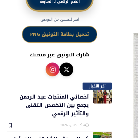
الختم الرقمي لـ السابعة
انقر للتحقق من التوثيق
تحميل بطاقة التوثيق PNG
شارك التوثيق عبر منصتك
آخر الأخبار
أخصائي المنتجات عبد الرحمن
يجمع بين التخصص التقني
والتأثير الرقمي
4 أغسطس، 2026