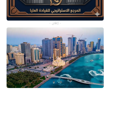
- إعلان -