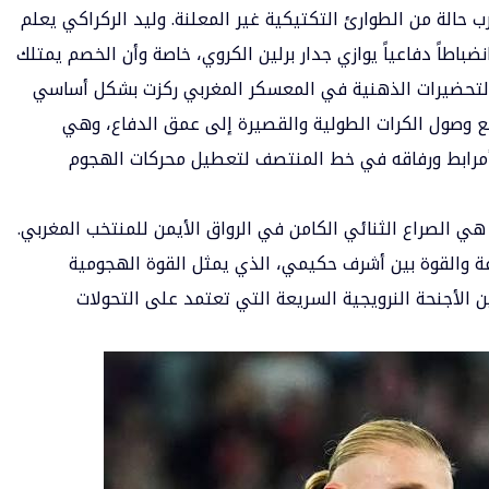
 حالة من الطوارئ التكتيكية غير المعلنة. وليد الركراكي يعلم
ضباطاً دفاعياً يوازي جدار برلين الكروي، خاصة وأن الخصم يمتلك
 التحضيرات الذهنية في المعسكر المغربي ركزت بشكل أساسي
وصول الكرات الطولية والقصيرة إلى عمق الدفاع، وهي
أمرابط ورفاقه في خط المنتصف لتعطيل محركات الهجوم
 هي الصراع الثنائي الكامن في الرواق الأيمن للمنتخب المغربي.
ة والقوة بين أشرف حكيمي، الذي يمثل القوة الهجومية
ن الأجنحة النرويجية السريعة التي تعتمد على التحولات