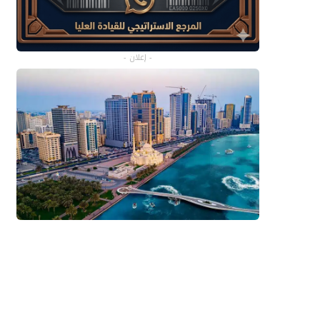
- إعلان -