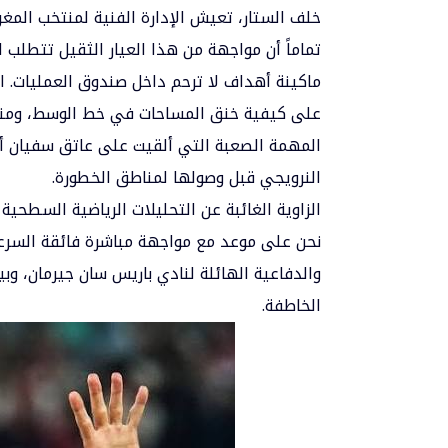
خلف الستار، تعيش الإدارة الفنية لمنتخب المغرب
تماماً أن مواجهة من هذا العيار الثقيل تتطلب ان
ماكينة أهداف لا ترحم داخل صندوق العمليات.
على كيفية خنق المساحات في خط الوسط، ومنع 
المهمة الصعبة التي ألقيت على عاتق سفيان 
النرويجي قبل وصولها لمناطق الخطورة.
الزاوية الغائبة عن التحليلات الرياضية السطحية
نحن على موعد مع مواجهة مباشرة فائقة السرع
والدفاعية الهائلة لنادي باريس سان جيرمان، وبي
الخاطفة.