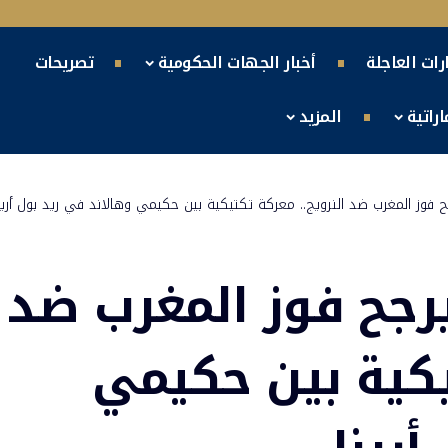
ارات العاجلة
أخبار الجهات الحكومية
تصريحات
راتية
المزيد
 فوز المغرب ضد النرويج.. معركة تكتيكية بين حكيمي وهالاند في ريد بول أرين
رجح فوز المغرب ضد
تيكية بين حكيمي