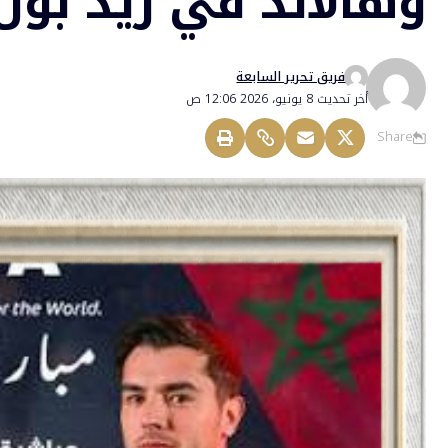
وهالاند في ريد بول 
فريق تحرير السابعة
أخر تحديث 8 يونيو، 2026 12:06 ص
Share