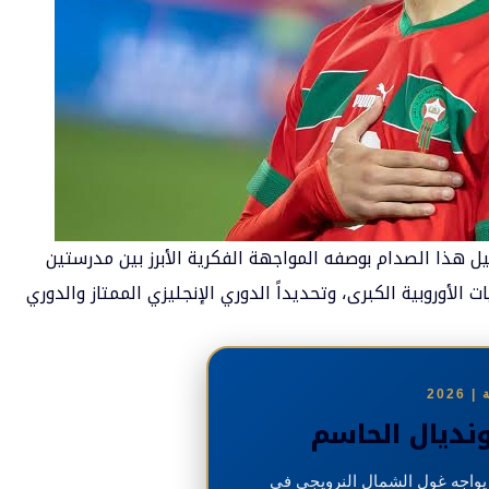
يل هذا الصدام بوصفه المواجهة الفكرية الأبرز بين مدرستين
ت الأوروبية الكبرى، وتحديداً الدوري الإنجليزي الممتاز والدوري
202
نديال الحاسم
يواجه غول الشمال النرويجي في