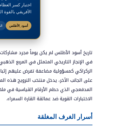
اختبار كسر العظام
الأفريقي بالقوة ال
أسود_الأطلس
ال
تاريخ أسود الأطلس لم يكن يوماً مجرد مشاركات
في الإنجاز التاريخي المتمثل في المربع الذهبي
الركراكي كمسؤولية مضاعفة تفرض عليهم إثبات
على الجانب الآخر، يدخل منتخب النرويج هذه الم
المدفعجي الذي حطم الأرقام القياسية في ملاع
الاختبارات القوية ضد عمالقة القارة السمراء.
أسرار الغرف المغلقة