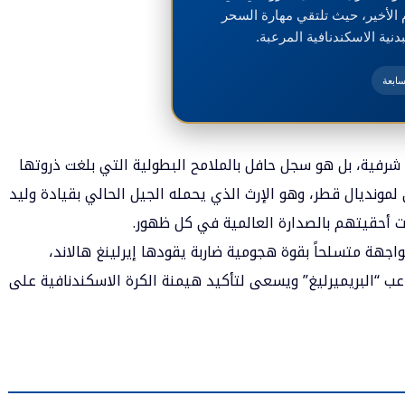
 الأخير، حيث تلتقي مهارة السحر
بدنية الاسكندنافية المرعبة.
سابعة
 شرفية، بل هو سجل حافل بالملامح البطولية التي بلغت ذروتها
 لمونديال قطر، وهو الإرث الذي يحمله الجيل الحالي بقيادة وليد
 أحقيتهم بالصدارة العالمية في كل ظهور.
واجهة متسلحاً بقوة هجومية ضاربة يقودها إيرلينغ هالاند،
ب “البريميرليغ” ويسعى لتأكيد هيمنة الكرة الاسكندنافية على