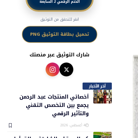
الختم الرقمي لـ السابعة
انقر للتحقق من التوثيق
تحميل بطاقة التوثيق PNG
شارك التوثيق عبر منصتك
آخر الأخبار
أخصائي المنتجات عبد الرحمن
يجمع بين التخصص التقني
والتأثير الرقمي
4 أغسطس، 2026