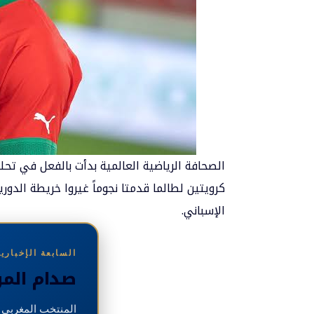
الصحافة الرياضية العالمية بدأت بالفعل في تحل
كرويتين لطالما قدمتا نجوماً غيروا خريطة الدوريا
الإسباني.
السابعة الإخبارية | 6
صدام المو
المنتخب المغربي 