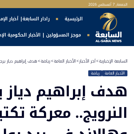
الجمعة, 7 أغسطس 2026
الرئيسية
رادار السابعة| أخبار الإم
موجز المسؤولين | الأخبار الحكومية الإما
السابعة الإخبارية
>
آخر الأخبار
>
الأخبار العامة
>
رياضة
>
هدف إبراهيم دياز يرجح
الأخبار العامة
رياضة
هدف إبراهيم دياز ي
النرويج.. معركة تك