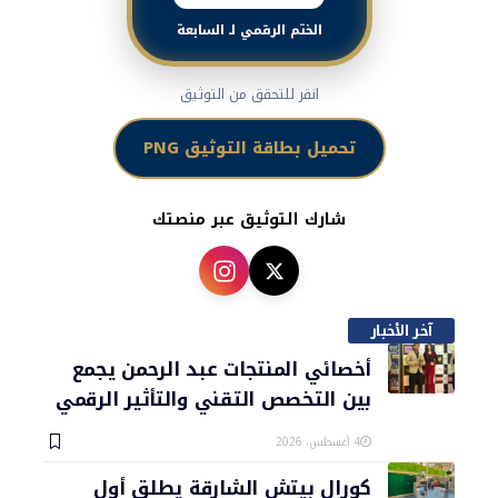
الختم الرقمي لـ السابعة
انقر للتحقق من التوثيق
تحميل بطاقة التوثيق PNG
شارك التوثيق عبر منصتك
آخر الأخبار
أخصائي المنتجات عبد الرحمن يجمع
بين التخصص التقني والتأثير الرقمي
4 أغسطس، 2026
كورال بيتش الشارقة يطلق أول