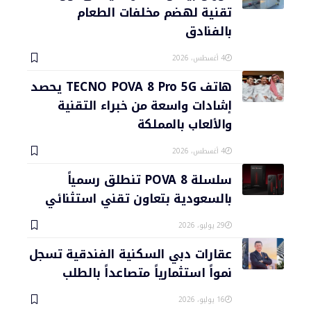
تقنية لهضم مخلفات الطعام
بالفنادق
4 أغسطس، 2026
هاتف TECNO POVA 8 Pro 5G يحصد
إشادات واسعة من خبراء التقنية
والألعاب بالمملكة
4 أغسطس، 2026
سلسلة POVA 8 تنطلق رسمياً
بالسعودية بتعاون تقني استثنائي
29 يوليو، 2026
عقارات دبي السكنية الفندقية تسجل
نمواً استثمارياً متصاعداً بالطلب
16 يوليو، 2026