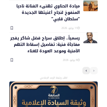
ميادة الحناوي تهنىء الفنانة ناديا
المنفوخ لنجاح أغنيتها الجديدة
“سلطان قلبي”
11 يوليو، 2026
رسمياً.. إطلاق سراح فضل شاكر يفجر
مفاجأة فنية: تفاصيل إسقاط التهم
الأمنية وموعد العودة للغناء
9 يوليو، 2026
اطلب وثيقة الرصد الإعلامي