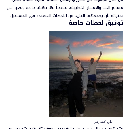
مشاعر الحب والامتنان لخطيبته، مقدماً لها تهنئة خاصة ومعبراً عن
تمنياته بأن يجمعهما المزيد من اللحظات السعيدة في المستقبل.
توثيق لحظات خاصة
ليلى أحمد زاهر
نشر هشام جمال على حسابه الشخصي بموقع “إنستجرام” مجموعة