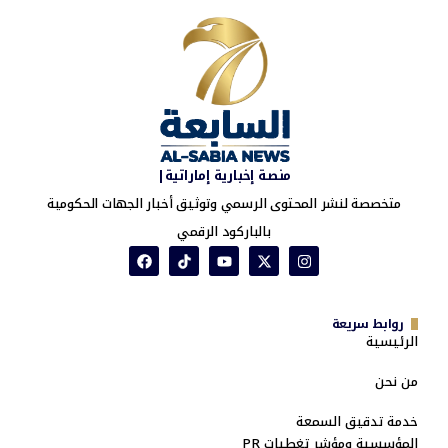
منصة إخبارية إماراتية|
متخصصة لنشر المحتوى الرسمي وتوثيق أخبار الجهات الحكومية
بالباركود الرقمي
روابط سريعة
الرئيسية
من نحن
خدمة تدقيق السمعة
المؤسسية ومؤشر تغطيات PR