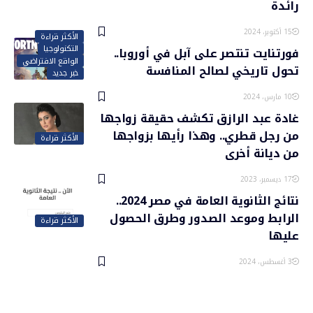
رائدة
15 أكتوبر، 2024
الأكثر قراءة
التكنولوجيا
فورتنايت تنتصر على آبل في أوروبا..
الواقع الافتراضي
تحول تاريخي لصالح المنافسة
خبر جديد
10 مارس، 2024
غادة عبد الرازق تكشف حقيقة زواجها
من رجل قطري.. وهذا رأيها بزواجها
الأكثر قراءة
من ديانة أخرى
17 ديسمبر، 2023
نتائج الثانوية العامة في مصر 2024..
الرابط وموعد الصدور وطرق الحصول
الأكثر قراءة
عليها
3 أغسطس، 2024