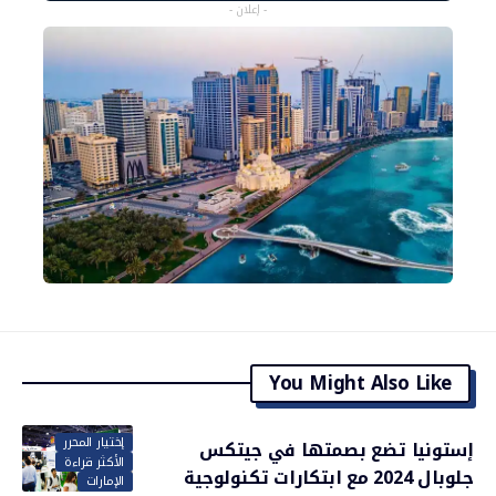
- إعلان -
You Might Also Like
إختيار المحرر
إستونيا تضع بصمتها في جيتكس
الأكثر قراءة
جلوبال 2024 مع ابتكارات تكنولوجية
الإمارات