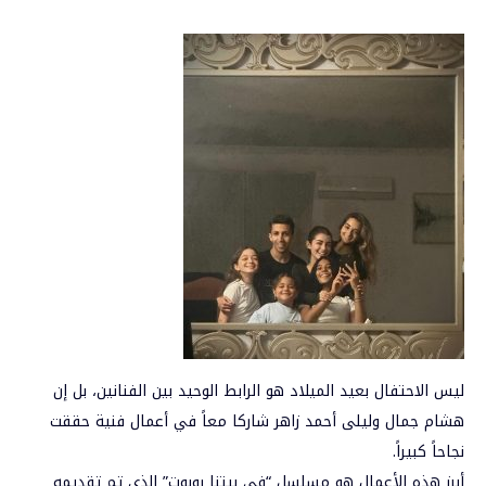
ليس الاحتفال بعيد الميلاد هو الرابط الوحيد بين الفنانين، بل إن
هشام جمال وليلى أحمد زاهر شاركا معاً في أعمال فنية حققت
نجاحاً كبيراً.
أبرز هذه الأعمال هو مسلسل “في بيتنا روبوت” الذي تم تقديمه