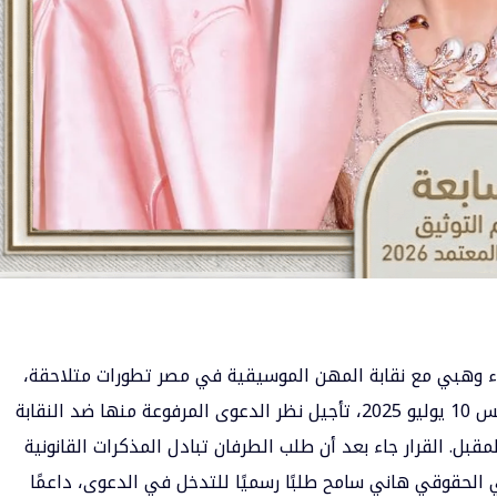
ء وهبي
مع نقابة المهن الموسيقية في مصر تطورات متلاحقة،
بعدما قررت محكمة القضاء الإداري، اليوم الخميس 10 يوليو 2025، تأجيل نظر الدعوى المرفوعة منها ضد النقابة
 سبتمبر المقبل. القرار جاء بعد أن طلب الطرفان تبادل المذكرات القانونية
 الحقوقي هاني سامح طلبًا رسميًا للتدخل في الدعوى، داعمًا