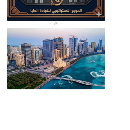
- إعلان -