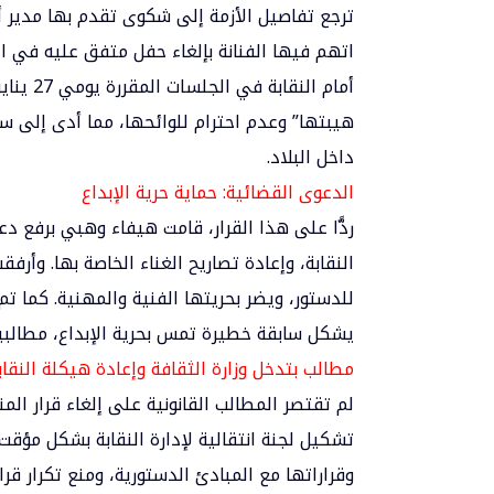
اتهم فيها الفنانة بإلغاء حفل متفق عليه في 
هيبتها” وعدم احترام للوائحها، مما أدى إلى 
داخل البلاد.
الدعوى القضائية: حماية حرية الإبداع
ردًّا على هذا القرار، قامت هيفاء وهبي برفع دع
النقابة، وإعادة تصاريح الغناء الخاصة بها. وأرفق
للدستور، ويضر بحريتها الفنية والمهنية. كما تم
يشكل سابقة خطيرة تمس بحرية الإبداع، مطالبين
مطالب بتدخل وزارة الثقافة وإعادة هيكلة النقاب
لم تقتصر المطالب القانونية على إلغاء قرار ال
تشكيل لجنة انتقالية لإدارة النقابة بشكل مؤقت
وقراراتها مع المبادئ الدستورية، ومنع تكرار قر