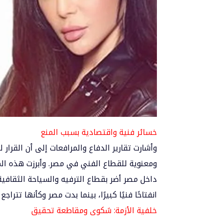
خسائر فنية واقتصادية بسبب المنع
وأشارت تقارير الدفاع والمرافعات إلى أن القرار
ومعنوية للقطاع الفني في مصر. وأبرزت هذه ال
داخل مصر أضر بقطاع الترفيه والسياحة الثقافي
انفتاحًا فنيًا كبيرًا، بينما بدت مصر وكأنها تت
خلفية الأزمة: شكوى ومقاطعة تحقيق