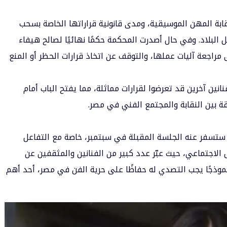
نقابة المهن الموسيقية، ومدى قانونية قراراتها الخاصة بسحب
 البلاد. وفي حال أصدرت المحكمة حكمًا نهائيًا لصالح هيفاء
 مراجعة آليات عملها، والتوقف عن اتخاذ قرارات الحظر أو المنع
فنانين آخرين قد تعرضوا لقرارات مماثلة، مما يفتح الباب أمام
ة بين النقابة والمجتمع الفني في مصر.
 ستسفر عنه الجلسة المقبلة في سبتمبر، خاصة مع التفاعل
الاجتماعي، حيث عبّر عدد كبير من الفنانين والمثقفين عن
ذجًا يجب التصدي له حفاظًا على حرية الفن في مصر، أحد أهم