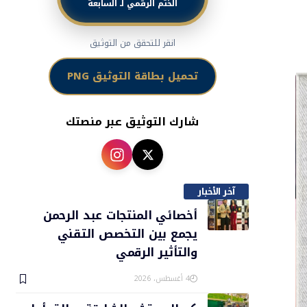
الختم الرقمي لـ السابعة
انقر للتحقق من التوثيق
تحميل بطاقة التوثيق PNG
شارك التوثيق عبر منصتك
آخر الأخبار
أخصائي المنتجات عبد الرحمن
يجمع بين التخصص التقني
والتأثير الرقمي
4 أغسطس، 2026