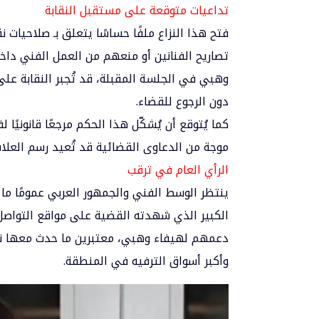
تداعيات متوقعة على مستقبل النقابة
فتح هذا النزاع ملفًا حساسًا يتعلق بـ صلاحيات 
تصاريح الفنانين أو منعهم من العمل الفني داخل
وهبي في الجلسة المقبلة، قد تُجبر النقابة على
دون الرجوع للقضاء.
كما يُتوقع أن يُشكّل هذا الحكم مرجعًا قانونيًا ل
موجة من الدعاوى القضائية قد تُعيد رسم العلاق
الرأي العام في ترقب
ينتظر الوسط الفني والجمهور العربي عمومًا ما
الكبير الذي شهدته القضية على مواقع التواصل 
دعمهم لهيفاء وهبي، معتبرين ما حدث معها نمو
وأكبر أسواق الترفيه في المنطقة.