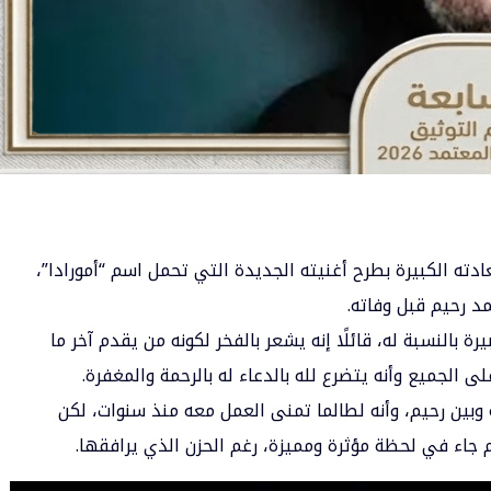
عادته الكبيرة بطرح أغنيته الجديدة التي تحمل اسم “أمورادا”،
مد رحيم قبل وفاته.
 بالنسبة له، قائلًا إنه يشعر بالفخر لكونه من يقدم آخر ما
ى الجميع وأنه يتضرع لله بالدعاء له بالرحمة والمغفرة.
 وبين رحيم، وأنه لطالما تمنى العمل معه منذ سنوات، لكن
م جاء في لحظة مؤثرة ومميزة، رغم الحزن الذي يرافقها.