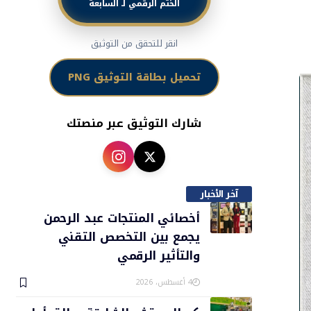
الختم الرقمي لـ السابعة
انقر للتحقق من التوثيق
تحميل بطاقة التوثيق PNG
شارك التوثيق عبر منصتك
آخر الأخبار
أخصائي المنتجات عبد الرحمن
يجمع بين التخصص التقني
والتأثير الرقمي
4 أغسطس، 2026