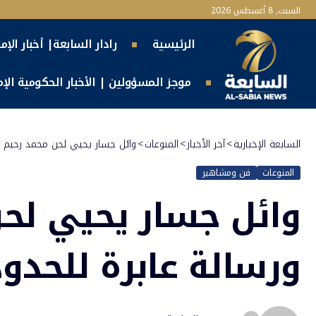
السبت, 8 أغسطس 2026
الرئيسية
رادار السابعة| أخبار الإم
موجز المسؤولين | الأخبار الحكومية الإما
السابعة الإخبارية
>
آخر الأخبار
>
المنوعات
>
وائل جسار يحيي لحن محمد رحيم الأ
المنوعات
فن ومشاهير
وائل جسار يحيي لحن 
ورسالة عابرة للحدود