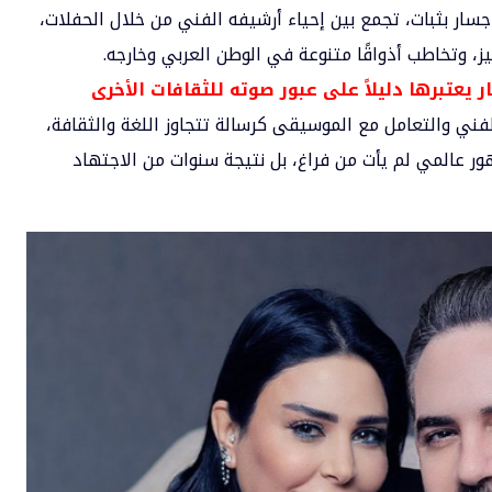
ار بثبات، تجمع بين إحياء أرشيفه الفني من خلال الحفلات،
، وتخاطب أذواقًا متنوعة في الوطن العربي وخارجه.
 يعتبرها دليلاً على عبور صوته للثقافات الأخرى
فني والتعامل مع الموسيقى كرسالة تتجاوز اللغة والثقافة،
ور عالمي لم يأت من فراغ، بل نتيجة سنوات من الاجتهاد