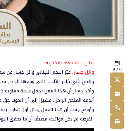
لبنان – السابعة الاخبارية
SHARE
وائل جسار
، عبّر النجم اللبناني وائل جسار عن س
والتي تأتي كآخر الألحان التي وقعها الراحل مح
وأكد جسار أن هذا العمل يحمل قيمة معنوية كبيرة
أبدعه الملحن الراحل، مشيرًا إلى أن الموت حق عل
وأوضح جسار أن هذا العمل يمثل أول تعاون بينه
الفرصة لم تكن مواتية، مضيفًا أن ما تحقق اليو