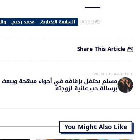
TAGGED:
السابعة الاخبارية
محمد رحيم
وائ
Share This Article
PREVIOUS ARTICLE
مسلم يحتفل بزفافه في أجواء مبهجة ويبعث
برسالة حب علنية لزوجته
You Might Also Like