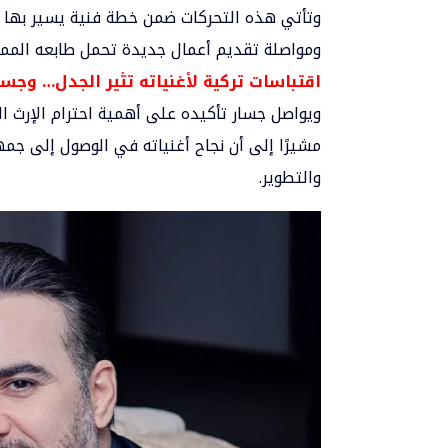
وتأتي هذه التحركات ضمن خطة فنية يسير بها جس
ومواصلة تقديم أعمال جديدة تحمل طابعه المميز
اقتباسات تركية لأغنياته تثير الجدل… وجسار
ويواصل جسار تأكيده على أهمية احترام الإرث ال
مشيرًا إلى أن نجاح أغنياته في الوصول إلى جمه
والتطوير.