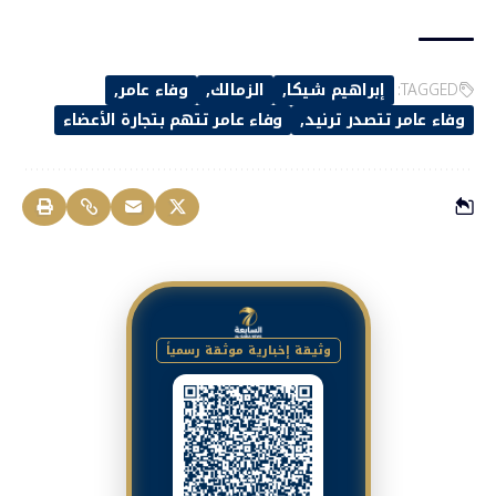
TAGGED:
إبراهيم شيكا
الزمالك
وفاء عامر
وفاء عامر تتصدر ترنيد
وفاء عامر تتهم بتجارة الأعضاء
وثيقة إخبارية موثقة رسمياً