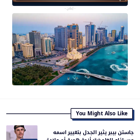
- إعلان -
You Might Also Like
جاستن بيبر يثير الجدل بتغيير اسمه