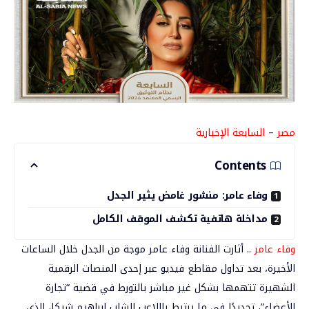
مصر
–
السابعة الإخبارية
Contents
وفاء عامر: منشور غامض يثير الجدل
مداخلة هاتفية تكشف الموقف الكامل
وفاء عامر
.. أثارت الفنانة
وفاء عامر
موجة من الجدل خلال الساعات
الأخيرة، بعد تداول مقاطع فيديو عبر إحدى المنصات الرقمية
الشهيرة تتهمها بشكل غير مباشر بالتورط في قضية “تجارة
الأعضاء”، تحديدًا في ما يرتبط باللاعب الشاب
إبراهيم شيكا
، الذي