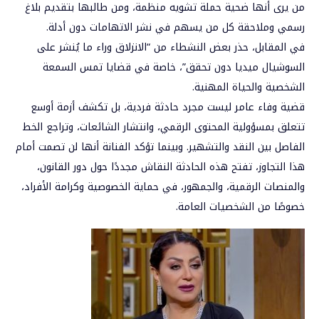
من يرى أنها
ضحية حملة تشويه منظمة
، ومن طالبها
بتقديم بلاغ
رسمي
وملاحقة كل من يسهم في نشر الاتهامات دون أدلة.
في المقابل، حذر بعض النشطاء من “الانزلاق وراء ما يُنشر على
السوشيال ميديا دون تحقق”، خاصة في قضايا تمس السمعة
الشخصية والحياة المهنية.
قضية وفاء عامر ليست مجرد حادثة فردية، بل
تكشف أزمة أوسع
تتعلق بمسؤولية المحتوى الرقمي، وانتشار الشائعات، وتراجع الخط
الفاصل بين النقد والتشهير
. وبينما تؤكد الفنانة أنها لن تصمت أمام
هذا التجاوز، تفتح هذه الحادثة النقاش مجددًا حول دور القانون،
والمنصات الرقمية، والجمهور، في
حماية الخصوصية وكرامة الأفراد
،
خصوصًا من الشخصيات العامة.