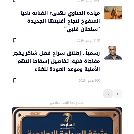
16 يوليو، 2026
ميادة الحناوي تهنىء الفنانة ناديا
المنفوخ لنجاح أغنيتها الجديدة
“سلطان قلبي”
11 يوليو، 2026
رسمياً.. إطلاق سراح فضل شاكر يفجر
مفاجأة فنية: تفاصيل إسقاط التهم
الأمنية وموعد العودة للغناء
9 يوليو، 2026
اطلب وثيقة الرصد الإعلامي