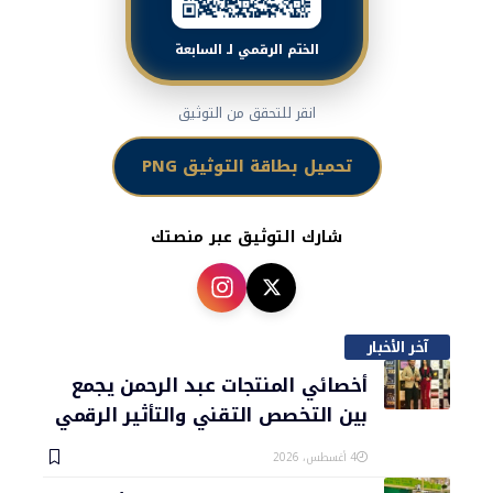
الختم الرقمي لـ السابعة
انقر للتحقق من التوثيق
تحميل بطاقة التوثيق PNG
شارك التوثيق عبر منصتك
آخر الأخبار
أخصائي المنتجات عبد الرحمن يجمع
بين التخصص التقني والتأثير الرقمي
4 أغسطس، 2026