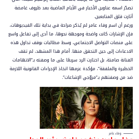
تصدّر اسمه عناوين الأخبار في الأيام الماضية بعد ظروف غامضة
أثارت قلق المتابعين.
ورغم أن اسم وفاء عامر لم يُذكر صراحة في بداية تلك الفيديوهات،
فإن
الإشارات كانت واضحة وموجهة نحوها
، ما أدى إلى تفاعل واسع
على منصات التواصل الاجتماعي، وسط مطالبات بوقف تداول هذه
الادعاءات إلى حين التحقق منها. أمام هذا المشهد، لم تقف
الفنانة صامتة، بل اختارت الرد سريعًا على ما وصفته بـ”الاتهامات
الخطيرة والملفقة”، مؤكدة عزمها اتخاذ
الإجراءات القانونية اللازمة
ضد من وصفتهم بـ”مروّجي الإشاعات”.
وفاء عامر