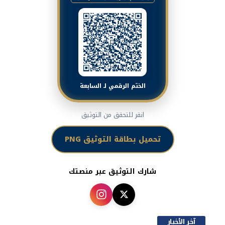
الختم الرقمي لـ السابعة
انقر للتحقق من التوثيق
تحميل بطاقة التوثيق PNG
شارك التوثيق عبر منصتك
آخر الأخبار