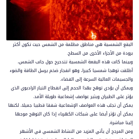
البقع الشمسية هي مناطق مظلمة من الشمس حيث تكون أكثر
برودة من الأجزاء الأخرى من السطح.
وبينما كانت هذه البقعة الشمسية تتدحرج حول جانب الشمس،
أطلقت توهجا شمسيا كبيرا، وهو انفجار ضخم يرسل الطاقة والضوء
والجسيمات العالية السرعة إلى الفضاء.
ويمكن أن يؤدي توهج بهذا الحجم إلى انقطاع التيار الراديوي الذي
يؤثر على الطيران ويثير عواصف إشعاعية طويلة الأمد.
يمكن أن تجلب هذه العواصف الإشعاعية شفقا قطبيا جميلا، لكنها
يمكن أن تؤثر أيضا على شبكات الكهرباء إذا كان التوهج موجها
إلينا مباشرة.
ومن المرجح أن يأتي المزيد من النشاط الشمسي في الأشهر