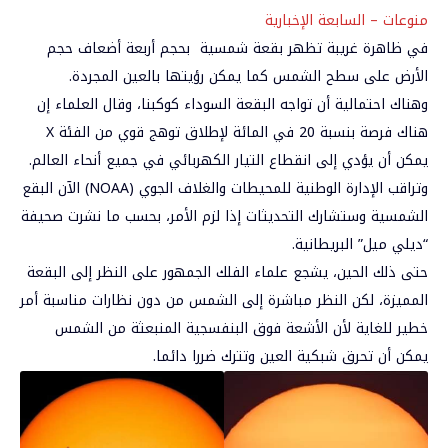
منوعات – السابعة الإخبارية
في ظاهرة غريبة تظهر بقعة شمسية بحجم أربعة أضعاف حجم
الأرض على سطح الشمس كما يمكن رؤيتها بالعين المجردة.
وهناك احتمالية أن تواجه البقعة السوداء كوكبنا، وقال العلماء إن
هناك فرصة بنسبة 20 في المائة لإطلاق توهج قوي من الفئة X
يمكن أن يؤدي إلى انقطاع التيار الكهربائي في جميع أنحاء العالم.
وتراقب الإدارة الوطنية للمحيطات والغلاف الجوي (NOAA) الآن البقع
الشمسية وستشارك التحديثات إذا لزم الأمر، بحسب ما نشرت صحيفة
“ديلي ميل” البريطانية.
حتى ذلك الحين، يشجع علماء الفلك الجمهور على النظر إلى البقعة
المميزة، لكن النظر مباشرة إلى الشمس من دون نظارات مناسبة أمر
خطير للغاية لأن الأشعة فوق البنفسجية المنبعثة من الشمس
يمكن أن تحرق شبكية العين وتترك ضررا دائما.