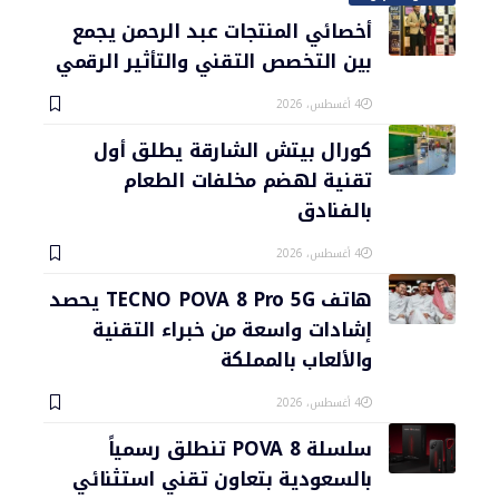
أخصائي المنتجات عبد الرحمن يجمع
بين التخصص التقني والتأثير الرقمي
4 أغسطس، 2026
كورال بيتش الشارقة يطلق أول
تقنية لهضم مخلفات الطعام
بالفنادق
4 أغسطس، 2026
هاتف TECNO POVA 8 Pro 5G يحصد
إشادات واسعة من خبراء التقنية
والألعاب بالمملكة
4 أغسطس، 2026
سلسلة POVA 8 تنطلق رسمياً
بالسعودية بتعاون تقني استثنائي