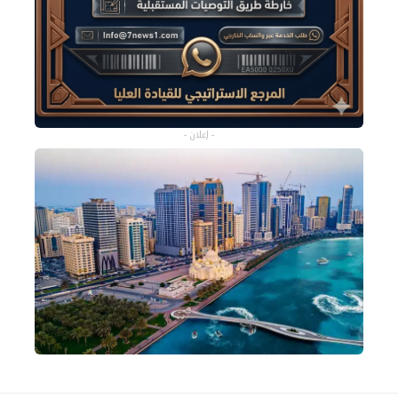
- إعلان -