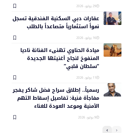
29 يوليو، 2026
عقارات دبي السكنية الفندقية تسجل
نمواً استثمارياً متصاعداً بالطلب
16 يوليو، 2026
ميادة الحناوي تهنىء الفنانة ناديا
المنفوخ لنجاح أغنيتها الجديدة
“سلطان قلبي”
11 يوليو، 2026
رسمياً.. إطلاق سراح فضل شاكر يفجر
مفاجأة فنية: تفاصيل إسقاط التهم
الأمنية وموعد العودة للغناء
9 يوليو، 2026