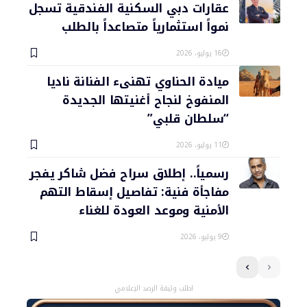
عقارات دبي السكنية الفندقية تسجل
نمواً استثمارياً متصاعداً بالطلب
16 يوليو، 2026
ميادة الحناوي تهنىء الفنانة ناديا
المنفوخ لنجاح أغنيتها الجديدة
“سلطان قلبي”
11 يوليو، 2026
رسمياً.. إطلاق سراح فضل شاكر يفجر
مفاجأة فنية: تفاصيل إسقاط التهم
الأمنية وموعد العودة للغناء
9 يوليو، 2026
اطلب وثيقة الرصد الإعلامي