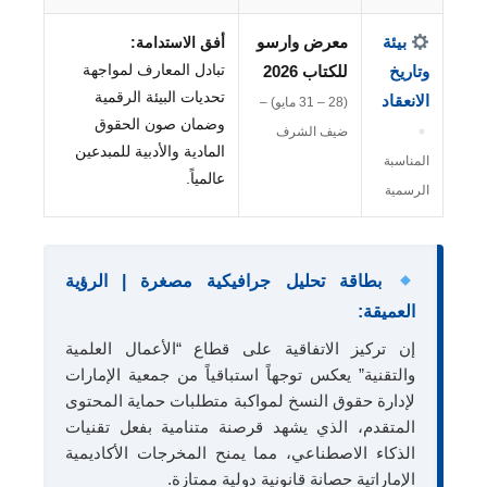
بيئة
معرض وارسو
أفق الاستدامة:
تبادل المعارف لمواجهة
وتاريخ
للكتاب 2026
تحديات البيئة الرقمية
الانعقاد
(28 – 31 مايو) –
وضمان صون الحقوق
ضيف الشرف
المادية والأدبية للمبدعين
المناسبة
عالمياً.
الرسمية
بطاقة تحليل جرافيكية مصغرة | الرؤية
العميقة:
إن تركيز الاتفاقية على قطاع “الأعمال العلمية
والتقنية” يعكس توجهاً استباقياً من جمعية الإمارات
لإدارة حقوق النسخ لمواكبة متطلبات حماية المحتوى
المتقدم، الذي يشهد قرصنة متنامية بفعل تقنيات
الذكاء الاصطناعي، مما يمنح المخرجات الأكاديمية
الإماراتية حصانة قانونية دولية ممتازة.