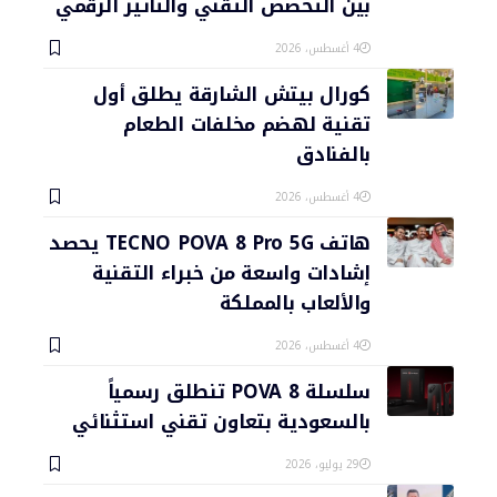
بين التخصص التقني والتأثير الرقمي
4 أغسطس، 2026
كورال بيتش الشارقة يطلق أول
تقنية لهضم مخلفات الطعام
بالفنادق
4 أغسطس، 2026
هاتف TECNO POVA 8 Pro 5G يحصد
إشادات واسعة من خبراء التقنية
والألعاب بالمملكة
4 أغسطس، 2026
سلسلة POVA 8 تنطلق رسمياً
بالسعودية بتعاون تقني استثنائي
29 يوليو، 2026