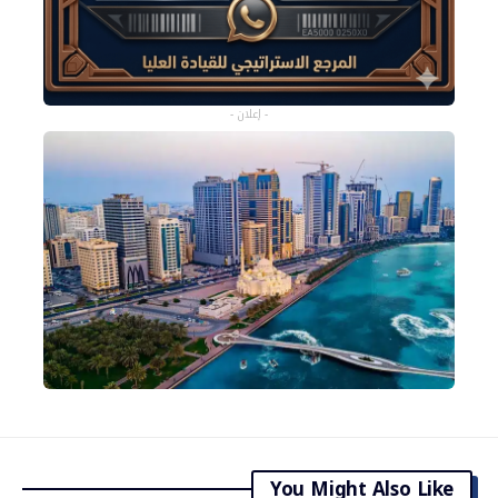
- إعلان -
You Might Also Like