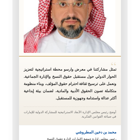
“
تمثل مشاركتنا في معرض وارسو محطة استراتيجية لتعزيز
الحوار الدولي حول مستقبل حقوق النسخ والإدارة الجماعية.
ونعمل على ترسيخ ثقافة احترام حقوق المؤلف، وبناء منظومة
متكاملة تصون الحقوق الأدبية والمادية، لضمان بيئة إبداعية
أكثر عدالة واستدامة وجهوزية للمستقبل.
أوضح رئيس مجلس الإدارة الأبعاد الاستراتيجية للمشاركة الدولية للإمارات
في صياغة القوانين الفكرية.
محمد بن دخين المطروشي
رئيس مجلس إدارة جمعية الإمارات لإدارة حقوق النسخ