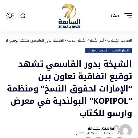
Aa
السابعة الإخبارية
>
آخر الأخبار
>
الأخبار العامة
>
الشيخة بدور القاسمي تشهد توقيع اتفاقية تعاون بين “الإمار
الأخبار العامة
ثقافة وفنون
الشيخة بدور القاسمي تشهد
توقيع اتفاقية تعاون بين
“الإمارات لحقوق النسخ” ومنظمة
“KOPIPOL” البولندية في معرض
وارسو للكتاب
فريق تحرير السابعة
أخر تحديث 1 يونيو، 2026 1:29 م