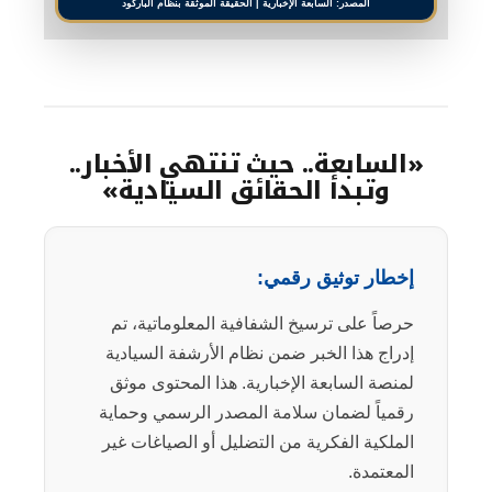
المصدر: السابعة الإخبارية | الحقيقة الموثقة بنظام الباركود
«السابعة.. حيث تنتهي الأخبار..
وتبدأ الحقائق السيادية»
إخطار توثيق رقمي:
حرصاً على ترسيخ الشفافية المعلوماتية، تم
إدراج هذا الخبر ضمن نظام الأرشفة السيادية
لمنصة السابعة الإخبارية. هذا المحتوى موثق
رقمياً لضمان سلامة المصدر الرسمي وحماية
الملكية الفكرية من التضليل أو الصياغات غير
المعتمدة.