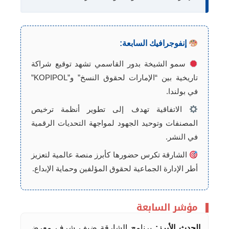
إنفوجرافيك السابعة:
سمو الشيخة بدور القاسمي تشهد توقيع شراكة
تاريخية بين “الإمارات لحقوق النسخ” و”KOPIPOL”
في بولندا.
الاتفاقية تهدف إلى تطوير أنظمة ترخيص
المصنفات وتوحيد الجهود لمواجهة التحديات الرقمية
في النشر.
الشارقة تكرس حضورها كأبرز منصة عالمية لتعزيز
أطر الإدارة الجماعية لحقوق المؤلفين وحماية الإبداع.
مؤشر السابعة
الحدث الأبرز:
برنامج الشارقة ضيف شرف معرض