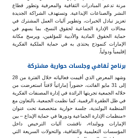
مرنة تدعم المبادرات الثقافية والمعرفية وتطور قطاع
النشر والصناعات الإبداعية. وتستهدف الشراكة الجديدة
تعزيز تبادل الخبرات، وتطوير آليات العمل المشترك في
مجالات الإدارة الجماعية لحقوق النسخ، بما يسهم في
حماية الحقوق المادية والأدبية للمؤلفين، ويرسخ مكانة
الإمارات كنموذج يحتذى به في حماية الملكية الفكرية
إقليمياً ودولياً.
برنامج ثقافي وجلسات حوارية مشتركة
وشهد المعرض الذي أقيمت فعالياته خلال الفترة من 28
إلى 31 مايو الفائت، حضوراً إماراتياً لافتاً استعرضت من
خلاله الجمعية تجربتها الرائدة في إدارة المصنفات الفكرية
في ظل الطفرة الرقمية. كما نظمت الجمعية، بالتعاون مع
المنظمة البولندية، جلسة حوارية متخصصة تحت عنوان
«منظمات الإدارة الجماعية ودورها في حماية الإبداع – بين
الإمارات وبولندا»، ناقشت آليات الترخيص داخل
المؤسسات التعليمية والثقافية، والتحولات السريعة التي