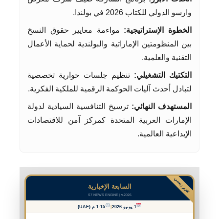
وارسو الدولي للكتاب 2026 في بولندا.
الخطوة الإستراتيجية:
مواءمة معايير حقوق النسخ
بين المنظومتين الإماراتية والبولندية لحماية الأعمال
التقنية والعلمية.
التكتيك التشغيلي:
تنظيم جلسات حوارية تخصصية
لتبادل أحدث آليات الحوكمة الرقمية للملكية الفكرية.
المستهدف النهائي:
ترسيخ التنافسية السيادية لدولة
الإمارات العربية المتحدة كمركز آمن للاقتصادات
الإبداعية العالمية.
تقرير رسمي
السابعة الإخبارية
S7 NEWS ENGINE | v.2026
1 يونيو 2026
|
1:15 م (UAE)