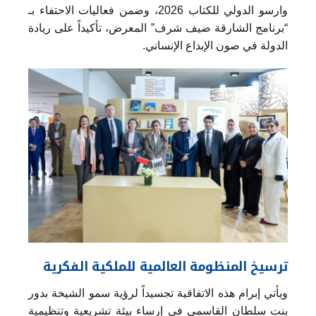
وارسو الدولي للكتاب 2026، وضمن فعاليات الاحتفاء بـ
“برنامج الشارقة ضيف شرف” المعرض، تأكيداً على ريادة
الدولة في صون الإبداع الإنساني.
ترسيخ المنظومة العالمية للملكية الفكرية
ويأتي إبرام هذه الاتفاقية تجسيداً لرؤية سمو الشيخة بدور
بنت سلطان القاسمي في إرساء بيئة تشريعية وتنظيمية