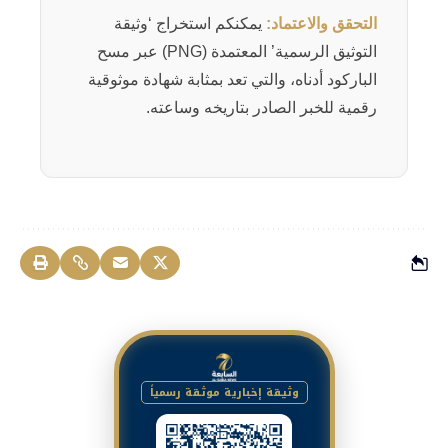
التحقق والاعتماد:
يمكنكم استخراج ‘وثيقة
التوثيق الرسمية’ المعتمدة (PNG) عبر مسح
الباركود أدناه، والتي تعد بمثابة شهادة موثوقية
رقمية للخبر الصادر بتاريخه وساعته.
وثيقة إخبارية موثقة رسمياً