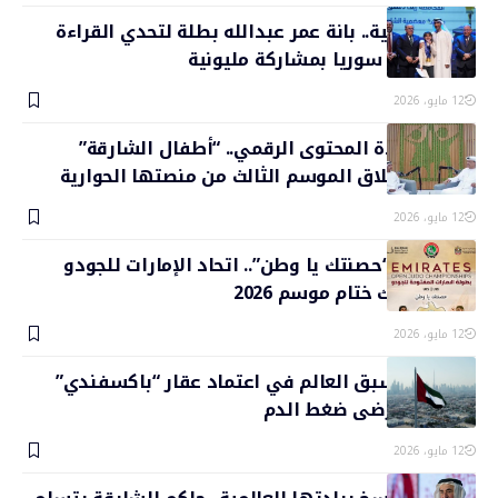
ريادة معرفية.. بانة عمر عبدالله بطلة لتحدي القراءة
العربي في سوريا بمشاركة مليونية
12 مايو، 2026
تعزيزاً لريادة المحتوى الرقمي.. “أطفال الشارقة”
تستعد لإطلاق الموسم الثالث من منصتها الحوارية
12 مايو، 2026
تحت شعار “حصنتك يا وطن”.. اتحاد الإمارات للجودو
يطلق مسك ختام موسم 2026
12 مايو، 2026
الإمارات تسبق العالم في اعتماد عقار “باكسفندي”
المبتكر لمرضى ضغط الدم
12 مايو، 2026