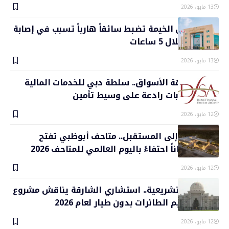
13 مايو، 2026
شرطة رأس الخيمة تضبط سائقاً هارباً تسبب في إصابة
3 سيدات خلال 5 ساعات
13 مايو، 2026
صيانةً لنزاهة الأسواق.. سلطة دبي للخدمات المالية
تفرض عقوبات رادعة على وسيط تأمين
12 مايو، 2026
من التاريخ إلى المستقبل.. متاحف أبوظبي تفتح
أبوابها مجاناً احتفاءً باليوم العالمي للمتاحف 2026
12 مايو، 2026
بتوجيهات تشريعية.. استشاري الشارقة يناقش مشروع
قانون تنظيم الطائرات بدون طيار لعام 2026
12 مايو، 2026