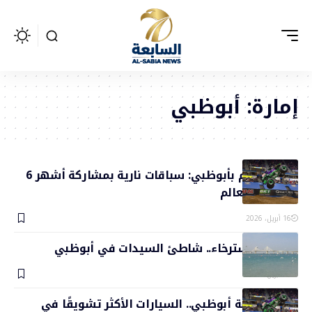
إمارة:
أبوظبي
مونستر جام بأبوظبي: سباقات نارية بمشاركة أشهر 6
شاحنات بالعالم
16 أبريل، 2026
المرح والاسترخاء.. شاطئ السيدات في أبوظبي
16 أبريل، 2026
في العاصمة أبوظبي.. السيارات الأكثر تشويقًا في