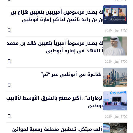
رئيس الدولة يصدر مرسومين أميريين بتعيين هزاع بن
زايد وطحنون بن زايد نائبين لحاكم إمارة أبوظبي
17 أبريل، 2026
رئيس الدولة يصدر مرسوماً أميرياَ بتعيين خالد بن محمد
بن زايد ولياً للعهد في إمارة أبوظبي
17 أبريل، 2026
382 وظيفة شاغرة في أبوظبي عبر “تم”
17 أبريل، 2026
“اصنع في الإمارات”.. أكبر مصنع بالشرق الأوسط لأنابيب
العزل في أبوظبي
17 أبريل، 2026
يتسع ل 20 ألف مبتكر.. تدشين منطقة رقمية لموانئ