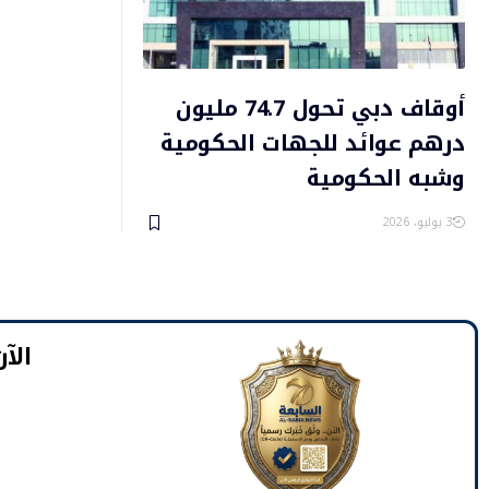
أوقاف دبي تحول 74.7 مليون
درهم عوائد للجهات الحكومية
وشبه الحكومية
3 يوليو، 2026
​الآ