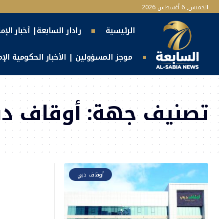
الخميس, 6 أغسطس 2026
الرئيسية
رادار السابعة| أخبار الإم
موجز المسؤولين | الأخبار الحكومية الإما
تصنيف جهة:
أوقاف د
أوقاف دبي