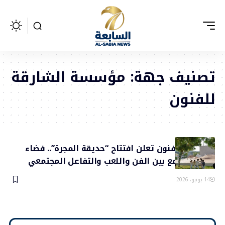
تصنيف جهة:
مؤسسة الشارقة
للفنون
الشارقة للفنون تعلن افتتاح “حديقة المجرة”.. فضاء
إبداعي يجمع بين الفن واللعب والتفاعل المجتمعي
14 يونيو، 2026