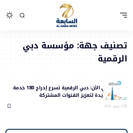
تصنيف جهة:
مؤسسة دبي
الرقمية
تطبيق دبي الآن: دبي الرقمية تسرع إدراج 180 خدمة
حكومية جديدة لتعزيز القنوات المشتركة
21 يونيو، 2026