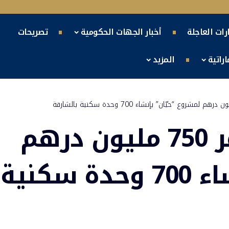
ارات العاجلة
أخبار الجهات الحكومية
تصريحات
راتية
المزيد
مجموعة ألِف تستثمر 750 مليون درهم
لمشروع “حيّان” بإنشاء 700 وحدة سكنية