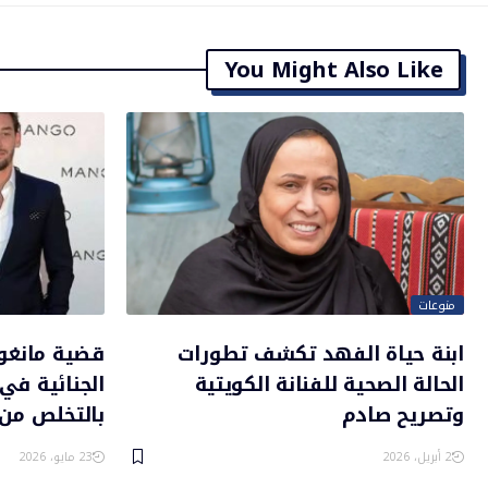
You Might Also Like
منوعات
ابنة حياة الفهد تكشف تطورات
قضية مانغو:
الحالة الصحية للفنانة الكويتية
الجنائية في 
وتصريح صادم
بالتخلص من 
2 أبريل، 2026
23 مايو، 2026