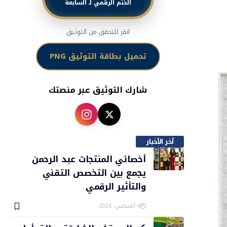
الختم الرقمي لـ السابعة
انقر للتحقق من التوثيق
تحميل بطاقة التوثيق PNG
شارك التوثيق عبر منصتك
آخر الأخبار
أخصائي المنتجات عبد الرحمن
يجمع بين التخصص التقني
والتأثير الرقمي
4 أغسطس، 2026