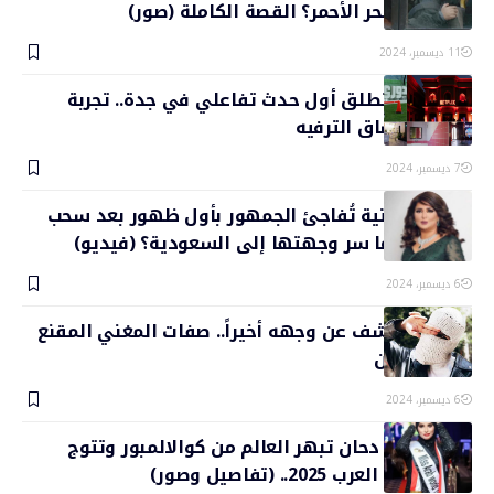
مهرجان البحر الأحمر؟ القصة الكاملة (صور)
11 ديسمبر، 2024
نتفليكس تطلق أول حدث تفاعلي في جدة.. تجربة
ممتعة لعشاق الترفيه
7 ديسمبر، 2024
نوال الكويتية تُفاجئ الجمهور بأول ظهور بعد سحب
الجنسية.. ما سر وجهتها إلى السعودية؟ (فيديو)
6 ديسمبر، 2024
تووليت يكشف عن وجهه أخيراً.. صفات المغني المقنع
تظهر للعلن
6 ديسمبر، 2024
اليمنية آية دحان تبهر العالم من كوالالمبور وتتوج
ملكة جمال العرب 2025.. (تفاصيل وصور)