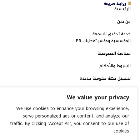
روابط سريعة
الرئيسية
من نحن
خدمة تدقيق السمعة
المؤسسية ومؤشر تغطيات PR
سياسة الخصوصية
الشروط والأحكام
تسجيل جهة حكومية جديدة
الاعتماد الرسمي
We value your privacy
منصة إخبارية مرخصة
We use cookies to enhance your browsing experience,
serve personalized ads or content, and analyze our
traffic. By clicking "Accept All", you consent to our use of
انشر خبرك
cookies.