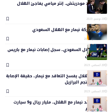
ميسي يريد مودريتش.. إنتر ميامي يفاجئ الهلال
السعودي
23 نوفمبر، 2023
موعد مشاركة نيمار مع الهلال السعودي
20 أغسطس، 2023
صدمة الهلال السعودي.. سجل إصابات نيمار مع باريس
سان جيرمان
20 أغسطس، 2023
مفاجأة.. الهلال يفسخ التعاقد مع نيمار.. حقيقة الإصابة
“المزمنة” لنجم البرازيل
20 أغسطس، 2023
تفاصيل عقد نيمار مع الهلال.. مليار ريال و9 سيارت
ومنزل ضخم