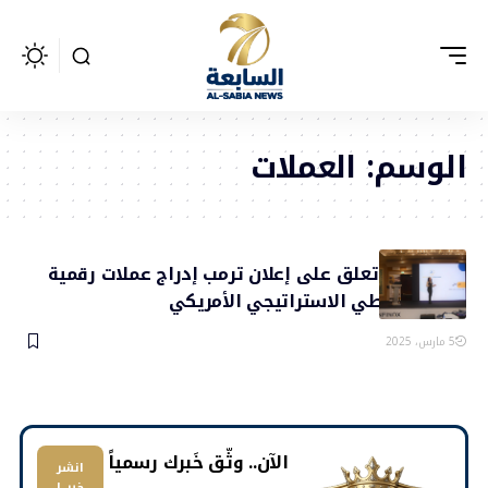
الوسم:
العملات
قمر العلي تعلق على إعلان ترمب إدراج عملات رقمية
في الاحتياطي الاستراتيجي الأمريكي
5 مارس، 2025
​الآن.. وثّق خَبرك رسمياً
انشر
خبر |