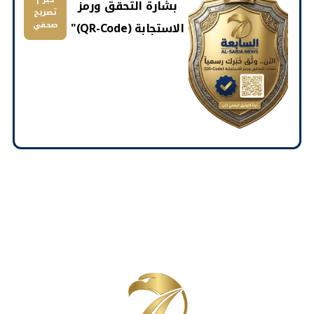
بشارة التحقق ورمز
تصريح
الاستجابة (QR-Code)"
صحفي