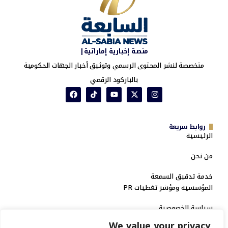
منصة إخبارية إماراتية|
متخصصة لنشر المحتوى الرسمي وتوثيق أخبار الجهات الحكومية
بالباركود الرقمي
روابط سريعة
الرئيسية
من نحن
خدمة تدقيق السمعة
المؤسسية ومؤشر تغطيات PR
سياسة الخصوصية
We value your privacy