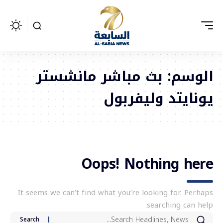
الوسم:
بث مباشر مانشستر
يونايتد وليفربول
Oops! Nothing here
It seems we can’t find what you’re looking for. Perhaps
searching can help.