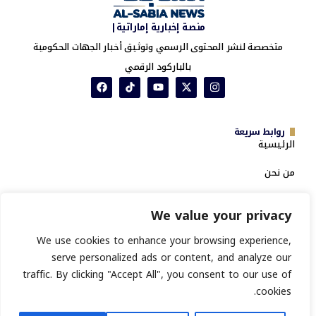
منصة إخبارية إماراتية|
متخصصة لنشر المحتوى الرسمي وتوثيق أخبار الجهات الحكومية
بالباركود الرقمي
روابط سريعة
الرئيسية
من نحن
خدمة تدقيق السمعة
We value your privacy
المؤسسية ومؤشر تغطيات PR
We use cookies to enhance your browsing experience,
سياسة الخصوصية
serve personalized ads or content, and analyze our
الشروط والأحكام
traffic. By clicking "Accept All", you consent to our use of
انشر خبرك
cookies.
تسجيل جهة حكومية جديدة