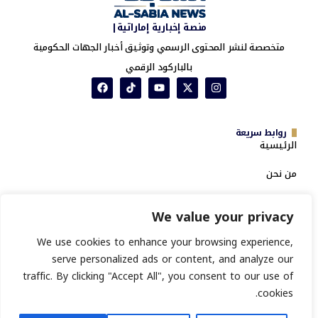
منصة إخبارية إماراتية|
متخصصة لنشر المحتوى الرسمي وتوثيق أخبار الجهات الحكومية
بالباركود الرقمي
روابط سريعة
الرئيسية
من نحن
خدمة تدقيق السمعة
We value your privacy
المؤسسية ومؤشر تغطيات PR
We use cookies to enhance your browsing experience,
سياسة الخصوصية
serve personalized ads or content, and analyze our
الشروط والأحكام
traffic. By clicking "Accept All", you consent to our use of
انشر خبرك
cookies.
تسجيل جهة حكومية جديدة