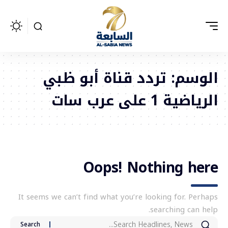
الوسم:
تردد قناة أبو ظبي
الرياضية 1 على عرب سات
Oops! Nothing here
It seems we can’t find what you’re looking for. Perhaps
searching can help.