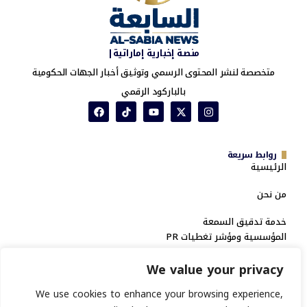
منصة إخبارية إماراتية|
متخصصة لنشر المحتوى الرسمي وتوثيق أخبار الجهات الحكومية
بالباركود الرقمي
روابط سريعة
الرئيسية
من نحن
خدمة تدقيق السمعة
المؤسسية ومؤشر تغطيات PR
سياسة الخصوصية
We value your privacy
الشروط والأحكام
We use cookies to enhance your browsing experience,