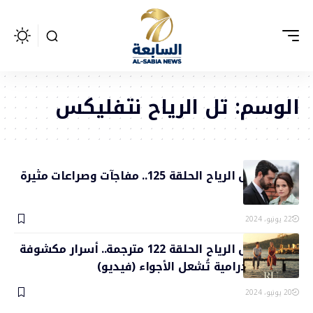
الوسم:
تل الرياح نتفليكس
مسلسل تل الرياح الحلقة 125.. مفاجآت وصراعات مثيرة
(فيديو)
22 يونيو، 2024
مسلسل تل الرياح الحلقة 122 مترجمة.. أسرار مكشوفة
وصدامات درامية تُشعل الأجواء (فيديو)
20 يونيو، 2024